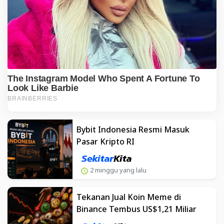
Bybit Indonesia Resmi Masuk
Pasar Kripto RI
2 minggu yang lalu
Tekanan Jual Koin Meme di
Binance Tembus US$1,21 Miliar