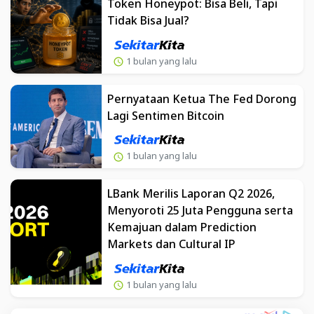
Token Honeypot: Bisa Beli, Tapi
Tidak Bisa Jual?
1 bulan yang lalu
Pernyataan Ketua The Fed Dorong
Lagi Sentimen Bitcoin
1 bulan yang lalu
LBank Merilis Laporan Q2 2026,
Menyoroti 25 Juta Pengguna serta
Kemajuan dalam Prediction
Markets dan Cultural IP
1 bulan yang lalu