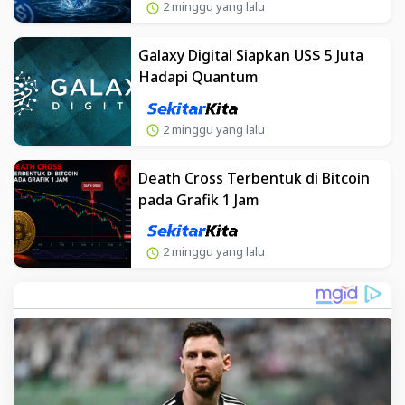
2 minggu yang lalu
Galaxy Digital Siapkan US$ 5 Juta
Hadapi Quantum
2 minggu yang lalu
Death Cross Terbentuk di Bitcoin
pada Grafik 1 Jam
2 minggu yang lalu