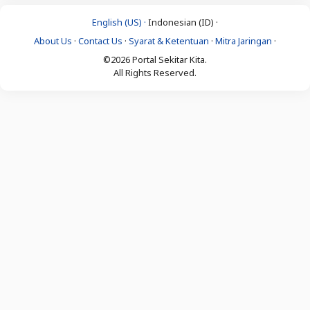
English (US) ·
Indonesian (ID) ·
About Us
·
Contact Us
·
Syarat & Ketentuan
·
Mitra Jaringan
·
©2026 Portal Sekitar Kita.
All Rights Reserved.