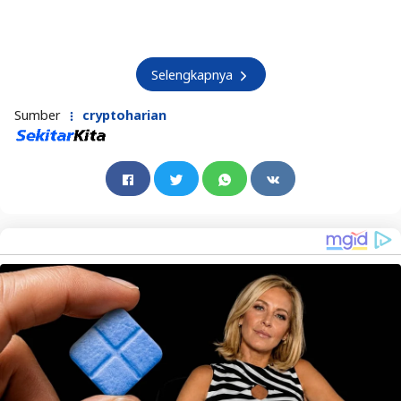
Selengkapnya
Sumber
cryptoharian