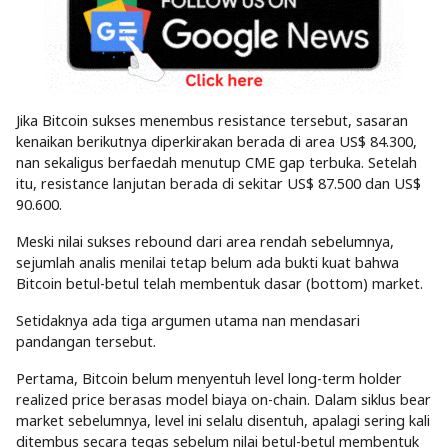
Jika Bitcoin sukses menembus resistance tersebut, sasaran
kenaikan berikutnya diperkirakan berada di area US$ 84.300,
nan sekaligus berfaedah menutup CME gap terbuka. Setelah
itu, resistance lanjutan berada di sekitar US$ 87.500 dan US$
90.600.
Meski nilai sukses rebound dari area rendah sebelumnya,
sejumlah analis menilai tetap belum ada bukti kuat bahwa
Bitcoin betul-betul telah membentuk dasar (bottom) market.
Setidaknya ada tiga argumen utama nan mendasari
pandangan tersebut.
Pertama, Bitcoin belum menyentuh level long-term holder
realized price berasas model biaya on-chain. Dalam siklus bear
market sebelumnya, level ini selalu disentuh, apalagi sering kali
ditembus secara tegas sebelum nilai betul-betul membentuk