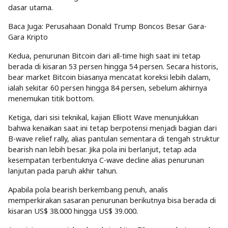
dasar utama.
Baca Juga: Perusahaan Donald Trump Boncos Besar Gara-
Gara Kripto
Kedua, penurunan Bitcoin dari all-time high saat ini tetap
berada di kisaran 53 persen hingga 54 persen. Secara historis,
bear market Bitcoin biasanya mencatat koreksi lebih dalam,
ialah sekitar 60 persen hingga 84 persen, sebelum akhirnya
menemukan titik bottom.
Ketiga, dari sisi teknikal, kajian Elliott Wave menunjukkan
bahwa kenaikan saat ini tetap berpotensi menjadi bagian dari
B-wave relief rally, alias pantulan sementara di tengah struktur
bearish nan lebih besar. Jika pola ini berlanjut, tetap ada
kesempatan terbentuknya C-wave decline alias penurunan
lanjutan pada paruh akhir tahun.
Apabila pola bearish berkembang penuh, analis
memperkirakan sasaran penurunan berikutnya bisa berada di
kisaran US$ 38.000 hingga US$ 39.000.