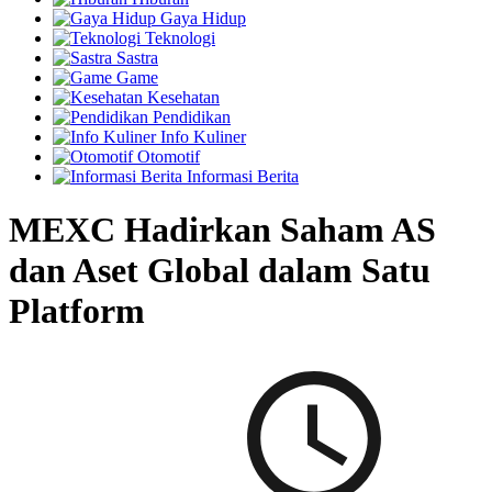
Gaya Hidup
Teknologi
Sastra
Game
Kesehatan
Pendidikan
Info Kuliner
Otomotif
Informasi Berita
MEXC Hadirkan Saham AS
dan Aset Global dalam Satu
Platform