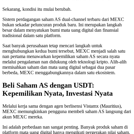
Sekarang, kondisi itu mulai berubah.
Sistem perdagangan saham AS dual-channel terbaru dari MEXC
bukan sekadar peluncuran produk baru. Ini merupakan langkah
besar dalam menyatukan bumi mata uang digital dan finansial
tradisional dalam satu platform.
Saat banyak perusahaan tetap mencari langkah untuk
menghubungkan kedua bumi tersebut, MEXC menjadi salah satu
nan pertama menawarkan kepemilikan saham AS secara nyata
melalui pengalaman nan didukung oleh teknologi kripto. Alih-alih
memisahkan saham dan mata uang digital sebagai dua pasar
berbeda, MEXC menggabungkannya dalam satu ekosistem.
Beli Saham AS dengan USDT:
Kepemilikan Nyata, Investasi Nyata
Melalui kerja sama dengan agen berlisensi Vistamx (Mauritius),
MEXC memungkinkan pengguna membeli saham AS langsung dari
akun MEXC mereka.
Ini adalah perbedaan nan sangat penting. Banyak produk saham di
platform mata uang digital hanya mengikuti pergerakan nilai saham.