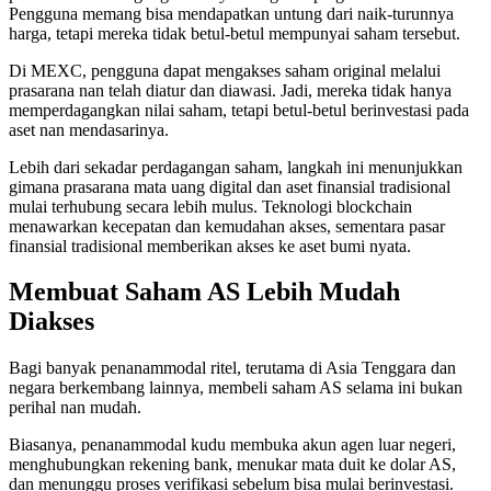
Pengguna memang bisa mendapatkan untung dari naik-turunnya
harga, tetapi mereka tidak betul-betul mempunyai saham tersebut.
Di MEXC, pengguna dapat mengakses saham original melalui
prasarana nan telah diatur dan diawasi. Jadi, mereka tidak hanya
memperdagangkan nilai saham, tetapi betul-betul berinvestasi pada
aset nan mendasarinya.
Lebih dari sekadar perdagangan saham, langkah ini menunjukkan
gimana prasarana mata uang digital dan aset finansial tradisional
mulai terhubung secara lebih mulus. Teknologi blockchain
menawarkan kecepatan dan kemudahan akses, sementara pasar
finansial tradisional memberikan akses ke aset bumi nyata.
Membuat Saham AS Lebih Mudah
Diakses
Bagi banyak penanammodal ritel, terutama di Asia Tenggara dan
negara berkembang lainnya, membeli saham AS selama ini bukan
perihal nan mudah.
Biasanya, penanammodal kudu membuka akun agen luar negeri,
menghubungkan rekening bank, menukar mata duit ke dolar AS,
dan menunggu proses verifikasi sebelum bisa mulai berinvestasi.