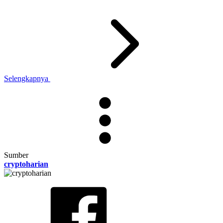
Selengkapnya
Sumber
cryptoharian