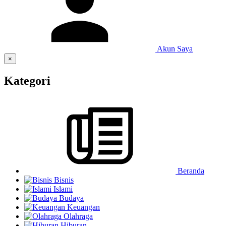
Akun Saya
×
Kategori
Beranda
Bisnis
Islami
Budaya
Keuangan
Olahraga
Hiburan