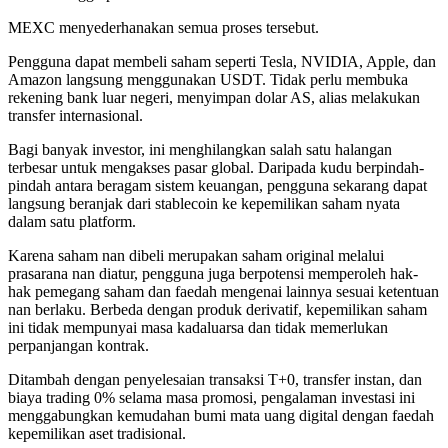
MEXC menyederhanakan semua proses tersebut.
Pengguna dapat membeli saham seperti Tesla, NVIDIA, Apple, dan
Amazon langsung menggunakan USDT. Tidak perlu membuka
rekening bank luar negeri, menyimpan dolar AS, alias melakukan
transfer internasional.
Bagi banyak investor, ini menghilangkan salah satu halangan
terbesar untuk mengakses pasar global. Daripada kudu berpindah-
pindah antara beragam sistem keuangan, pengguna sekarang dapat
langsung beranjak dari stablecoin ke kepemilikan saham nyata
dalam satu platform.
Karena saham nan dibeli merupakan saham original melalui
prasarana nan diatur, pengguna juga berpotensi memperoleh hak-
hak pemegang saham dan faedah mengenai lainnya sesuai ketentuan
nan berlaku. Berbeda dengan produk derivatif, kepemilikan saham
ini tidak mempunyai masa kadaluarsa dan tidak memerlukan
perpanjangan kontrak.
Ditambah dengan penyelesaian transaksi T+0, transfer instan, dan
biaya trading 0% selama masa promosi, pengalaman investasi ini
menggabungkan kemudahan bumi mata uang digital dengan faedah
kepemilikan aset tradisional.