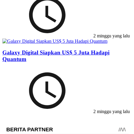
2 minggu yang lalu
Galaxy Digital Siapkan US$ 5 Juta Hadapi
Quantum
2 minggu yang lalu