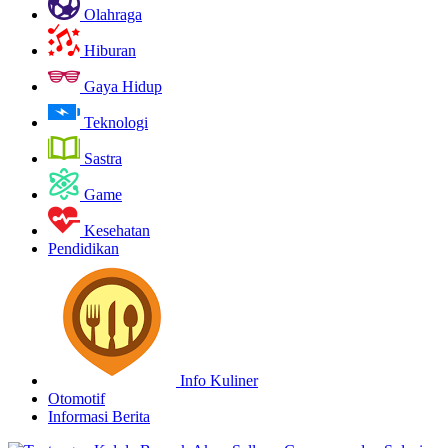
Olahraga
Hiburan
Gaya Hidup
Teknologi
Sastra
Game
Kesehatan
Pendidikan
Info Kuliner
Otomotif
Informasi Berita