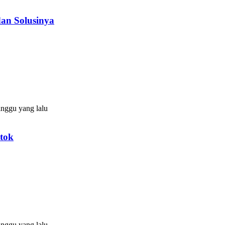
an Solusinya
nggu yang lalu
tok
nggu yang lalu