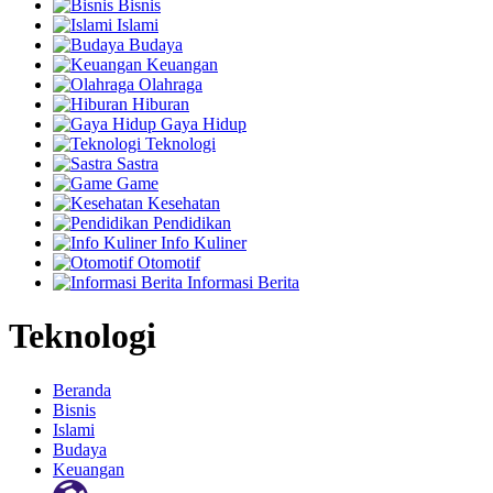
Bisnis
Islami
Budaya
Keuangan
Olahraga
Hiburan
Gaya Hidup
Teknologi
Sastra
Game
Kesehatan
Pendidikan
Info Kuliner
Otomotif
Informasi Berita
Teknologi
Beranda
Bisnis
Islami
Budaya
Keuangan