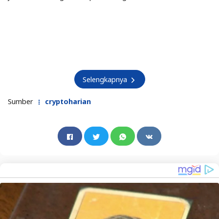
Selengkapnya
Sumber
cryptoharian