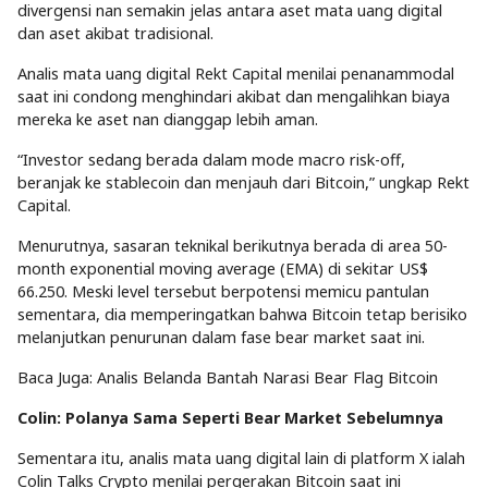
divergensi nan semakin jelas antara aset mata uang digital
dan aset akibat tradisional.
Analis mata uang digital Rekt Capital menilai penanammodal
saat ini condong menghindari akibat dan mengalihkan biaya
mereka ke aset nan dianggap lebih aman.
“Investor sedang berada dalam mode macro risk-off,
beranjak ke stablecoin dan menjauh dari Bitcoin,” ungkap Rekt
Capital.
Menurutnya, sasaran teknikal berikutnya berada di area 50-
month exponential moving average (EMA) di sekitar US$
66.250. Meski level tersebut berpotensi memicu pantulan
sementara, dia memperingatkan bahwa Bitcoin tetap berisiko
melanjutkan penurunan dalam fase bear market saat ini.
Baca Juga: Analis Belanda Bantah Narasi Bear Flag Bitcoin
Colin: Polanya Sama Seperti Bear Market Sebelumnya
Sementara itu, analis mata uang digital lain di platform X ialah
Colin Talks Crypto menilai pergerakan Bitcoin saat ini