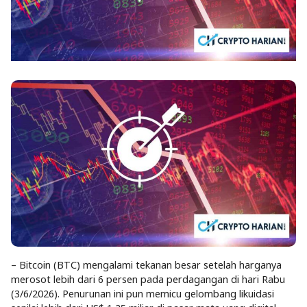
– Bitcoin (BTC) mengalami tekanan besar setelah harganya
merosot lebih dari 6 persen pada perdagangan di hari Rabu
(3/6/2026). Penurunan ini pun memicu gelombang likuidasi