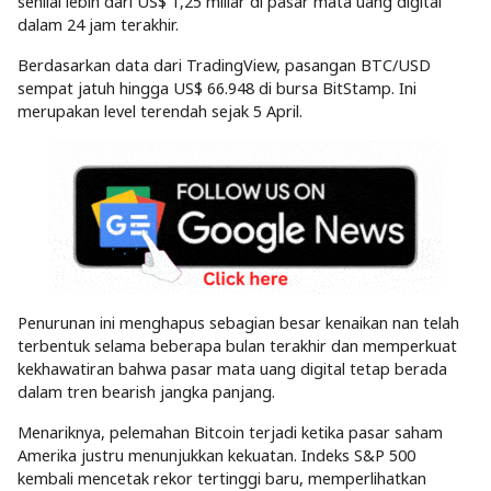
senilai lebih dari US$ 1,25 miliar di pasar mata uang digital
dalam 24 jam terakhir.
Berdasarkan data dari TradingView, pasangan BTC/USD
sempat jatuh hingga US$ 66.948 di bursa BitStamp. Ini
merupakan level terendah sejak 5 April.
Penurunan ini menghapus sebagian besar kenaikan nan telah
terbentuk selama beberapa bulan terakhir dan memperkuat
kekhawatiran bahwa pasar mata uang digital tetap berada
dalam tren bearish jangka panjang.
Menariknya, pelemahan Bitcoin terjadi ketika pasar saham
Amerika justru menunjukkan kekuatan. Indeks S&P 500
kembali mencetak rekor tertinggi baru, memperlihatkan