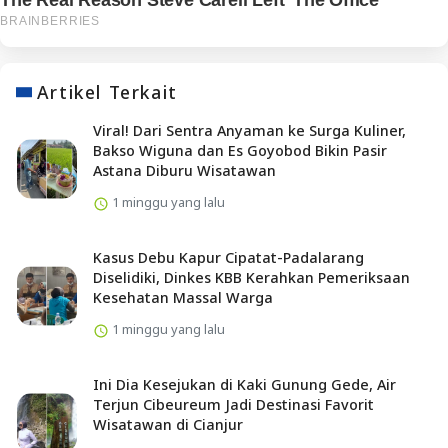
Artikel Terkait
Viral! Dari Sentra Anyaman ke Surga Kuliner,
Bakso Wiguna dan Es Goyobod Bikin Pasir
Astana Diburu Wisatawan
1 minggu yang lalu
Kasus Debu Kapur Cipatat-Padalarang
Diselidiki, Dinkes KBB Kerahkan Pemeriksaan
Kesehatan Massal Warga
1 minggu yang lalu
Ini Dia Kesejukan di Kaki Gunung Gede, Air
Terjun Cibeureum Jadi Destinasi Favorit
Wisatawan di Cianjur