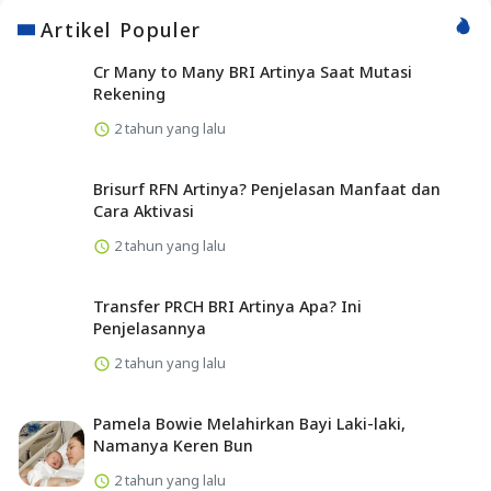
Artikel Populer
Cr Many to Many BRI Artinya Saat Mutasi
Rekening
2 tahun yang lalu
Brisurf RFN Artinya? Penjelasan Manfaat dan
Cara Aktivasi
2 tahun yang lalu
Transfer PRCH BRI Artinya Apa? Ini
Penjelasannya
2 tahun yang lalu
Pamela Bowie Melahirkan Bayi Laki-laki,
Namanya Keren Bun
2 tahun yang lalu