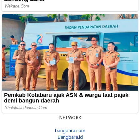
NETWORK
bangbara.com
Bangbara.id