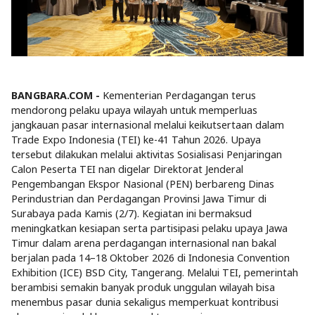
BANGBARA.COM -
Kementerian Perdagangan terus
mendorong pelaku upaya wilayah untuk memperluas
jangkauan pasar internasional melalui keikutsertaan dalam
Trade Expo Indonesia (TEI) ke-41 Tahun 2026. Upaya
tersebut dilakukan melalui aktivitas Sosialisasi Penjaringan
Calon Peserta TEI nan digelar Direktorat Jenderal
Pengembangan Ekspor Nasional (PEN) berbareng Dinas
Perindustrian dan Perdagangan Provinsi Jawa Timur di
Surabaya pada Kamis (2/7). Kegiatan ini bermaksud
meningkatkan kesiapan serta partisipasi pelaku upaya Jawa
Timur dalam arena perdagangan internasional nan bakal
berjalan pada 14–18 Oktober 2026 di Indonesia Convention
Exhibition (ICE) BSD City, Tangerang. Melalui TEI, pemerintah
berambisi semakin banyak produk unggulan wilayah bisa
menembus pasar dunia sekaligus memperkuat kontribusi