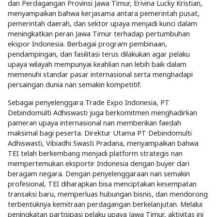
dan Perdagangan Provinsi Jawa Timur, Erivina Lucky Kristian,
menyampaikan bahwa kerjasama antara pemerintah pusat,
pemerintah daerah, dan sektor upaya menjadi kunci dalam
meningkatkan peran Jawa Timur terhadap pertumbuhan
ekspor Indonesia. Berbagai program pembinaan,
pendampingan, dan fasilitasi terus dilakukan agar pelaku
upaya wilayah mempunyai keahlian nan lebih baik dalam
memenuhi standar pasar internasional serta menghadapi
persaingan dunia nan semakin kompetitif.
Sebagai penyelenggara Trade Expo Indonesia, PT
Debindomulti Adhiswasti juga berkomitmen menghadirkan
pameran upaya internasional nan memberikan faedah
maksimal bagi peserta. Direktur Utama PT Debindomulti
Adhiswasti, Vibiadhi Swasti Pradana, menyampaikan bahwa
TEI telah berkembang menjadi platform strategis nan
mempertemukan eksportir Indonesia dengan buyer dari
beragam negara. Dengan penyelenggaraan nan semakin
profesional, TEI diharapkan bisa menciptakan kesempatan
transaksi baru, memperluas hubungan bisnis, dan mendorong
terbentuknya kemitraan perdagangan berkelanjutan. Melalui
peningkatan partisipasi pelaku upaya Jawa Timur, aktivitas ini