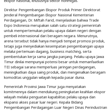
ekspor nasional, khususnya sektor nonmigas.
Direktur Pengembangan Ekspor Produk Primer Direktorat
Jenderal Pengembangan Ekspor Nasional Kementerian
Perdagangan, Dr. Miftah Farid, menjelaskan bahwa Trade
Expo Indonesia merupakan salah satu strategi pemerintah
untuk mempertemukan pelaku upaya dalam negeri dengan
pembeli internasional dari beragam negara. Menurutnya,
arena tersebut tidak hanya menjadi tempat promosi produk,
tetapi juga menyediakan kesempatan pengembangan upaya
melalui pertemuan dagang, business matching, serta
pembentukan kerja sama jangka panjang. Pelaku upaya Jawa
Timur dinilai mempunyai potensi besar untuk memanfaatkan
TEI sebagai sarana memperluas jaringan perdagangan,
meningkatkan daya saing produk, dan mengenalkan beragam
komoditas unggulan wilayah kepada pasar dunia.
Pemerintah Provinsi Jawa Timur juga menyatakan
komitmennya dalam mendukung peningkatan keahlian ekspor
wilayah melalui penguatan kapabilitas pelaku upaya dan
ekspansi akses pasar luar negeri. Kepala Bidang
Pengembangan Perdagangan Luar Negeri Dinas Perindustrian