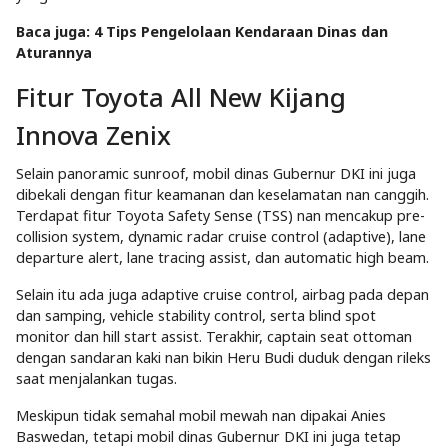
Baca juga:
4 Tips Pengelolaan Kendaraan Dinas dan
Aturannya
Fitur Toyota All New Kijang
Innova Zenix
Selain panoramic sunroof, mobil dinas Gubernur DKI ini juga
dibekali dengan fitur keamanan dan keselamatan nan canggih.
Terdapat fitur Toyota Safety Sense (TSS) nan mencakup pre-
collision system, dynamic radar cruise control (adaptive), lane
departure alert, lane tracing assist, dan automatic high beam.
Selain itu ada juga adaptive cruise control, airbag pada depan
dan samping, vehicle stability control, serta blind spot
monitor dan hill start assist. Terakhir, captain seat ottoman
dengan sandaran kaki nan bikin Heru Budi duduk dengan rileks
saat menjalankan tugas.
Meskipun tidak semahal mobil mewah nan dipakai Anies
Baswedan, tetapi mobil dinas Gubernur DKI ini juga tetap