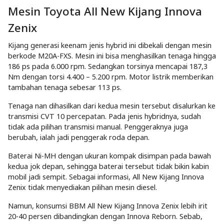
Mesin Toyota All New Kijang Innova
Zenix
Kijang generasi keenam jenis hybrid ini dibekali dengan mesin
berkode M20A-FXS. Mesin ini bisa menghasilkan tenaga hingga
186 ps pada 6.000 rpm. Sedangkan torsinya mencapai 187,3
Nm dengan torsi 4.400 – 5.200 rpm. Motor listrik memberikan
tambahan tenaga sebesar 113 ps.
Tenaga nan dihasilkan dari kedua mesin tersebut disalurkan ke
transmisi CVT 10 percepatan. Pada jenis hybridnya, sudah
tidak ada pilihan transmisi manual. Penggeraknya juga
berubah, ialah jadi penggerak roda depan.
Baterai Ni-MH dengan ukuran kompak disimpan pada bawah
kedua jok depan, sehingga baterai tersebut tidak bikin kabin
mobil jadi sempit. Sebagai informasi, All New Kijang Innova
Zenix tidak menyediakan pilihan mesin diesel.
Namun, konsumsi BBM All New Kijang Innova Zenix lebih irit
20-40 persen dibandingkan dengan Innova Reborn. Sebab,