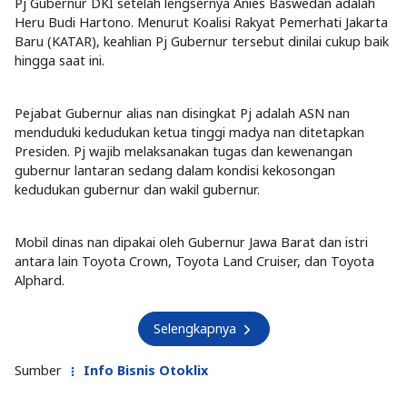
Pj Gubernur DKI setelah lengsernya Anies Baswedan adalah
Heru Budi Hartono. Menurut Koalisi Rakyat Pemerhati Jakarta
Baru (KATAR), keahlian Pj Gubernur tersebut dinilai cukup baik
hingga saat ini.
Pejabat Gubernur alias nan disingkat Pj adalah ASN nan
menduduki kedudukan ketua tinggi madya nan ditetapkan
Presiden. Pj wajib melaksanakan tugas dan kewenangan
gubernur lantaran sedang dalam kondisi kekosongan
kedudukan gubernur dan wakil gubernur.
Mobil dinas nan dipakai oleh Gubernur Jawa Barat dan istri
antara lain Toyota Crown, Toyota Land Cruiser, dan Toyota
Alphard.
Selengkapnya
Sumber
Info Bisnis Otoklix