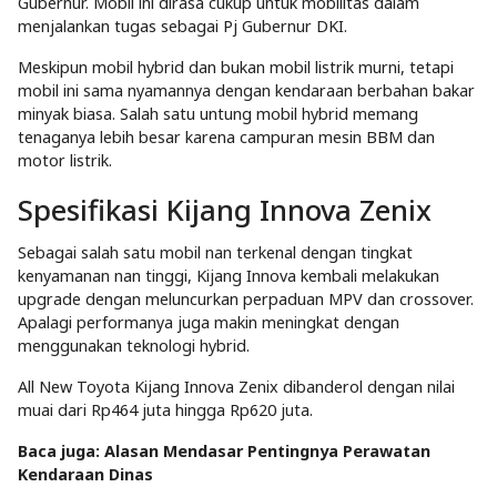
Gubernur. Mobil ini dirasa cukup untuk mobilitas dalam
menjalankan tugas sebagai Pj Gubernur DKI.
Meskipun mobil hybrid dan bukan mobil listrik murni, tetapi
mobil ini sama nyamannya dengan kendaraan berbahan bakar
minyak biasa. Salah satu untung mobil hybrid memang
tenaganya lebih besar karena campuran mesin BBM dan
motor listrik.
Spesifikasi Kijang Innova Zenix
Sebagai salah satu mobil nan terkenal dengan tingkat
kenyamanan nan tinggi, Kijang Innova kembali melakukan
upgrade dengan meluncurkan perpaduan MPV dan crossover.
Apalagi performanya juga makin meningkat dengan
menggunakan teknologi hybrid.
All New Toyota Kijang Innova Zenix dibanderol dengan nilai
muai dari Rp464 juta hingga Rp620 juta.
Baca juga:
Alasan Mendasar Pentingnya Perawatan
Kendaraan Dinas