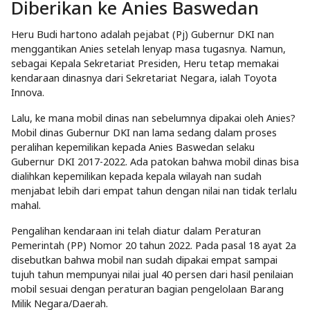
Diberikan ke Anies Baswedan
Heru Budi hartono adalah pejabat (Pj) Gubernur DKI nan
menggantikan Anies setelah lenyap masa tugasnya. Namun,
sebagai Kepala Sekretariat Presiden, Heru tetap memakai
kendaraan dinasnya dari Sekretariat Negara, ialah Toyota
Innova.
Lalu, ke mana mobil dinas nan sebelumnya dipakai oleh Anies?
Mobil dinas Gubernur DKI nan lama sedang dalam proses
peralihan kepemilikan kepada Anies Baswedan selaku
Gubernur DKI 2017-2022. Ada patokan bahwa mobil dinas bisa
dialihkan kepemilikan kepada kepala wilayah nan sudah
menjabat lebih dari empat tahun dengan nilai nan tidak terlalu
mahal.
Pengalihan kendaraan ini telah diatur dalam Peraturan
Pemerintah (PP) Nomor 20 tahun 2022. Pada pasal 18 ayat 2a
disebutkan bahwa mobil nan sudah dipakai empat sampai
tujuh tahun mempunyai nilai jual 40 persen dari hasil penilaian
mobil sesuai dengan peraturan bagian pengelolaan Barang
Milik Negara/Daerah.