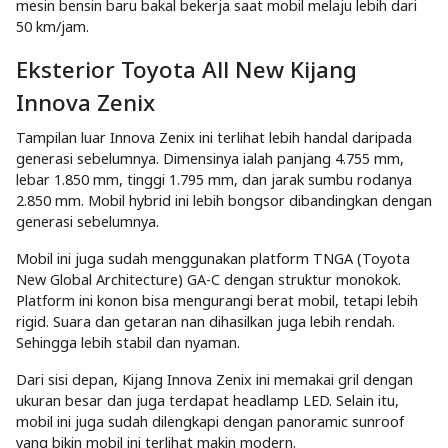
mesin bensin baru bakal bekerja saat mobil melaju lebih dari
50 km/jam.
Eksterior Toyota All New Kijang
Innova Zenix
Tampilan luar Innova Zenix ini terlihat lebih handal daripada
generasi sebelumnya. Dimensinya ialah panjang 4.755 mm,
lebar 1.850 mm, tinggi 1.795 mm, dan jarak sumbu rodanya
2.850 mm. Mobil hybrid ini lebih bongsor dibandingkan dengan
generasi sebelumnya.
Mobil ini juga sudah menggunakan platform TNGA (Toyota
New Global Architecture) GA-C dengan struktur monokok.
Platform ini konon bisa mengurangi berat mobil, tetapi lebih
rigid. Suara dan getaran nan dihasilkan juga lebih rendah.
Sehingga lebih stabil dan nyaman.
Dari sisi depan, Kijang Innova Zenix ini memakai gril dengan
ukuran besar dan juga terdapat headlamp LED. Selain itu,
mobil ini juga sudah dilengkapi dengan panoramic sunroof
yang bikin mobil ini terlihat makin modern.