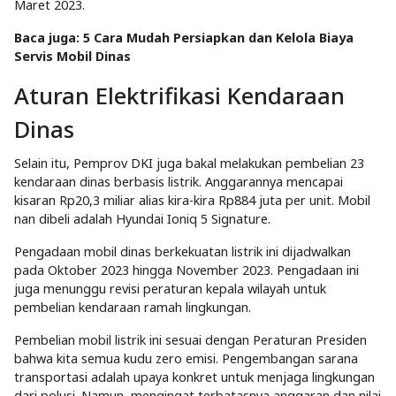
Maret 2023.
Baca juga:
5 Cara Mudah Persiapkan dan Kelola Biaya
Servis Mobil Dinas
Aturan Elektrifikasi Kendaraan
Dinas
Selain itu, Pemprov DKI juga bakal melakukan pembelian 23
kendaraan dinas berbasis listrik. Anggarannya mencapai
kisaran Rp20,3 miliar alias kira-kira Rp884 juta per unit. Mobil
nan dibeli adalah Hyundai Ioniq 5 Signature.
Pengadaan mobil dinas berkekuatan listrik ini dijadwalkan
pada Oktober 2023 hingga November 2023. Pengadaan ini
juga menunggu revisi peraturan kepala wilayah untuk
pembelian kendaraan ramah lingkungan.
Pembelian mobil listrik ini sesuai dengan Peraturan Presiden
bahwa kita semua kudu zero emisi. Pengembangan sarana
transportasi adalah upaya konkret untuk menjaga lingkungan
dari polusi. Namun, mengingat terbatasnya anggaran dan nilai