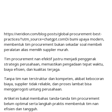
https://veridion.com/blog-posts/global-procurement-best-
practices/?utm_source=chatgpt.comDi bumi upaya modern,
membentuk tim procurement bukan sekadar soal membeli
peralatan alias memilih supplier murah.
Tim procurement nan efektif justru menjadi penggerak
strategis perusahaan, memastikan pengadaan tepat waktu,
biaya efisien, dan kualitas terjaga.
Tanpa tim nan terstruktur dan kompeten, akibat kebocoran
biaya, supplier tidak reliable, dan proses lambat bisa
menggerogoti untung perusahaan.
Artikel ini bakal membahas tanda‑tanda tim procurement
belum optimal serta langkah praktis membentuk tim nan
efisien dan tangguh.