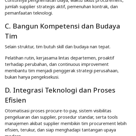
Contohnya penghematan biaya, waktu siklus procurement,
jumlah supplier strategis aktif, pemenuhan kontrak, dan
pemanfaatan teknologi.
C. Bangun Kompetensi dan Budaya
Tim
Selain struktur, tim butuh skill dan budaya nan tepat.
Pelatihan rutin, kerjasama lintas departemen, proaktif
terhadap perubahan, dan continuous improvement
membantu tim menjadi penggerak strategi perusahaan,
bukan hanya pengeksekusi.
D. Integrasi Teknologi dan Proses
Efisien
Otomatisasi proses procure-to-pay, sistem visibilitas
pengeluaran dan supplier, prosedur standar, serta tools
manajemen akibat supplier membikin tim procurement lebih
efisien, terukur, dan siap menghadapi tantangan upaya