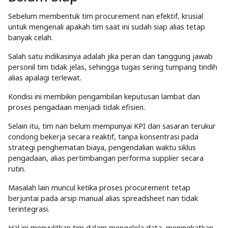
Sebelum membentuk tim procurement nan efektif, krusial
untuk mengenali apakah tim saat ini sudah siap alias tetap
banyak celah.
Salah satu indikasinya adalah jika peran dan tanggung jawab
personil tim tidak jelas, sehingga tugas sering tumpang tindih
alias apalagi terlewat.
Kondisi ini membikin pengambilan keputusan lambat dan
proses pengadaan menjadi tidak efisien.
Selain itu, tim nan belum mempunyai KPI dan sasaran terukur
condong bekerja secara reaktif, tanpa konsentrasi pada
strategi penghematan biaya, pengendalian waktu siklus
pengadaan, alias pertimbangan performa supplier secara
rutin.
Masalah lain muncul ketika proses procurement tetap
berjuntai pada arsip manual alias spreadsheet nan tidak
terintegrasi.
Hal ini menyulitkan tim dalam mengelola data, meningkatkan