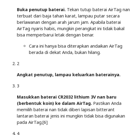
Buka penutup baterai.
Tekan tutup baterai AirTag nan
terbuat dari baja tahan karat, lampau putar secara
berlawanan dengan arah jarum jam. Apabila baterai
AirTag nyaris habis, mungkin perangkat ini tidak bakal
bisa memperbarui letak dengan benar.
Cara ini hanya bisa diterapkan andaikan AirTag
berada di dekat Anda, bukan hilang.
2
Angkat penutup, lampau keluarkan baterainya.
3
Masukkan baterai CR2032 lithium 3V nan baru
(berbentuk koin) ke dalam AirTag.
Pastikan Anda
memilih baterai nan tidak diberi lapisan bitterant
lantaran baterai jenis ini mungkin tidak bisa digunakan
pada AirTag.[6]
4