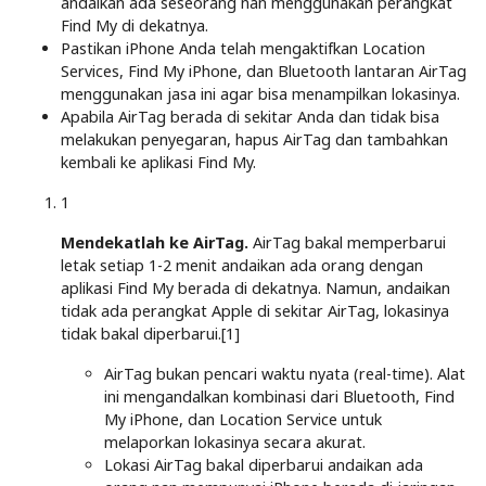
andaikan ada seseorang nan menggunakan perangkat
Find My di dekatnya.
Pastikan iPhone Anda telah mengaktifkan Location
Services, Find My iPhone, dan Bluetooth lantaran AirTag
menggunakan jasa ini agar bisa menampilkan lokasinya.
Apabila AirTag berada di sekitar Anda dan tidak bisa
melakukan penyegaran, hapus AirTag dan tambahkan
kembali ke aplikasi Find My.
1
Mendekatlah ke AirTag.
AirTag bakal memperbarui
letak setiap 1-2 menit andaikan ada orang dengan
aplikasi Find My berada di dekatnya. Namun, andaikan
tidak ada perangkat Apple di sekitar AirTag, lokasinya
tidak bakal diperbarui.[1]
AirTag bukan pencari waktu nyata (real-time). Alat
ini mengandalkan kombinasi dari Bluetooth, Find
My iPhone, dan Location Service untuk
melaporkan lokasinya secara akurat.
Lokasi AirTag bakal diperbarui andaikan ada