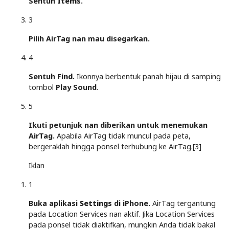
Sentuh
Items
.
3
Pilih AirTag nan mau disegarkan.
4
Sentuh
Find
.
Ikonnya berbentuk panah hijau di samping
tombol
Play Sound
.
5
Ikuti petunjuk nan diberikan untuk menemukan
AirTag.
Apabila AirTag tidak muncul pada peta,
bergeraklah hingga ponsel terhubung ke AirTag.[3]
Iklan
1
Buka aplikasi
Settings
di iPhone.
AirTag tergantung
pada Location Services nan aktif. Jika Location Services
pada ponsel tidak diaktifkan, mungkin Anda tidak bakal