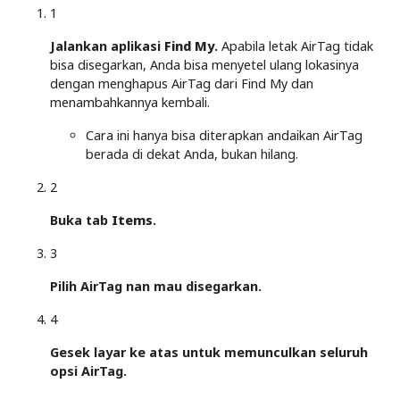
1
Jalankan aplikasi
Find My
.
Apabila letak AirTag tidak
bisa disegarkan, Anda bisa menyetel ulang lokasinya
dengan menghapus AirTag dari Find My dan
menambahkannya kembali.
Cara ini hanya bisa diterapkan andaikan AirTag
berada di dekat Anda, bukan hilang.
2
Buka tab
Items
.
3
Pilih AirTag nan mau disegarkan.
4
Gesek layar ke atas untuk memunculkan seluruh
opsi AirTag.