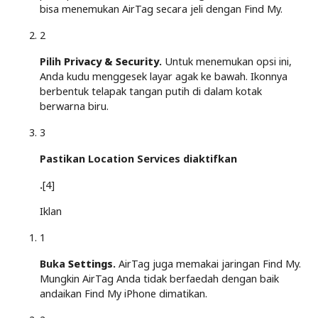
bisa menemukan AirTag secara jeli dengan Find My.
2
Pilih
Privacy & Security
.
Untuk menemukan opsi ini,
Anda kudu menggesek layar agak ke bawah. Ikonnya
berbentuk telapak tangan putih di dalam kotak
berwarna biru.
3
Pastikan Location Services diaktifkan
.
[4]
Iklan
1
Buka
Settings
.
AirTag juga memakai jaringan Find My.
Mungkin AirTag Anda tidak berfaedah dengan baik
andaikan Find My iPhone dimatikan.