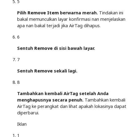
5
Pilih
Remove Item
berwarna merah.
Tindakan ini
bakal memunculkan layar konfirmasi nan menjelaskan
apa nan bakal terjadi jika AirTag dihapus.
6
Sentuh
Remove
di sisi bawah layar.
7
Sentuh
Remove
sekali lagi.
8
Tambahkan kembali AirTag setelah Anda
menghapusnya secara penuh.
Tambahkan kembali
AirTag ke perangkat dan lihat apakah lokasinya dapat
diperbarui.
Iklan
1