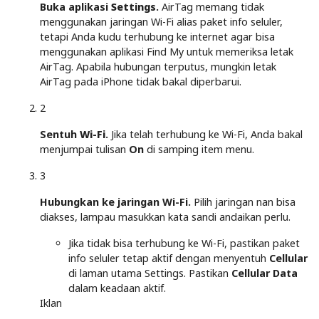
Buka aplikasi
Settings
.
AirTag memang tidak
menggunakan jaringan Wi-Fi alias paket info seluler,
tetapi Anda kudu terhubung ke internet agar bisa
menggunakan aplikasi Find My untuk memeriksa letak
AirTag. Apabila hubungan terputus, mungkin letak
AirTag pada iPhone tidak bakal diperbarui.
2
Sentuh
Wi-Fi
.
Jika telah terhubung ke Wi-Fi, Anda bakal
menjumpai tulisan
On
di samping item menu.
3
Hubungkan ke jaringan Wi-Fi.
Pilih jaringan nan bisa
diakses, lampau masukkan kata sandi andaikan perlu.
Jika tidak bisa terhubung ke Wi-Fi, pastikan paket
info seluler tetap aktif dengan menyentuh
Cellular
di laman utama Settings. Pastikan
Cellular Data
dalam keadaan aktif.
Iklan