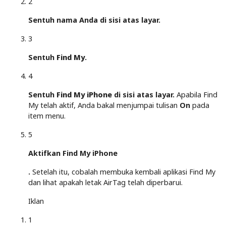
2
Sentuh nama Anda di sisi atas layar.
3
Sentuh
Find My
.
4
Sentuh
Find My iPhone
di sisi atas layar.
Apabila Find
My telah aktif, Anda bakal menjumpai tulisan
On
pada
item menu.
5
Aktifkan Find My iPhone
.
Setelah itu, cobalah membuka kembali aplikasi Find My
dan lihat apakah letak AirTag telah diperbarui.
Iklan
1