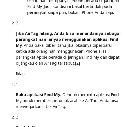
orang nan mempunyai iPhone berada di jaringan
Find My. Jadi, kondisi ini bakal bertindak pada
perangkat siapa pun, bukan iPhone Anda saja.
2
Jika AirTag hilang, Anda bisa menandainya sebagai
perangkat nan lenyap menggunakan aplikasi Find
My.
Anda bakal diberi tahu jika lokasinya diperbarui
ketika ada orang nan menggunakan iPhone alias
perangkat Apple berada di jaringan Find My dan dapat
dijangkau oleh AirTag tersebut.[2]
Iklan
1
Buka aplikasi
Find My
.
Dengan meminta aplikasi Find
My untuk memberi petunjuk arah ke AirTag, Anda bisa
menyegarkan letak AirTag.
2