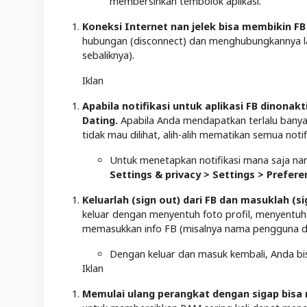
membersihkan tembolok aplikasi.
Koneksi Internet nan jelek bisa membikin FB
hubungan (disconnect) dan menghubungkannya lagi,
sebaliknya).
Iklan
Apabila notifikasi untuk aplikasi FB dinon
Dating.
Apabila Anda mendapatkan terlalu banyak 
tidak mau dilihat, alih-alih mematikan semua noti
Untuk menetapkan notifikasi mana saja nan
Settings & privacy > Settings > Prefere
Keluarlah (sign out) dari FB dan masuklah (si
keluar dengan menyentuh foto profil, menyentuh
memasukkan info FB (misalnya nama pengguna da
Dengan keluar dan masuk kembali, Anda bis
Iklan
Memulai ulang perangkat dengan sigap bisa