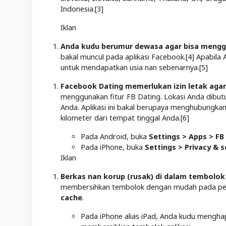
Indonesia.[3]
Iklan
Anda kudu berumur dewasa agar bisa mengg
bakal muncul pada aplikasi Facebook.[4] Apabila
untuk mendapatkan usia nan sebenarnya.[5]
Facebook Dating memerlukan izin letak agar 
menggunakan fitur FB Dating. Lokasi Anda dibut
Anda. Aplikasi ini bakal berupaya menghubungka
kilometer dari tempat tinggal Anda.[6]
Pada Android, buka
Settings > Apps > FB
Pada iPhone, buka
Settings > Privacy & s
Iklan
Berkas nan korup (rusak) di dalam tembolok
membersihkan tembolok dengan mudah pada pe
cache
.
Pada iPhone alias iPad, Anda kudu menghap