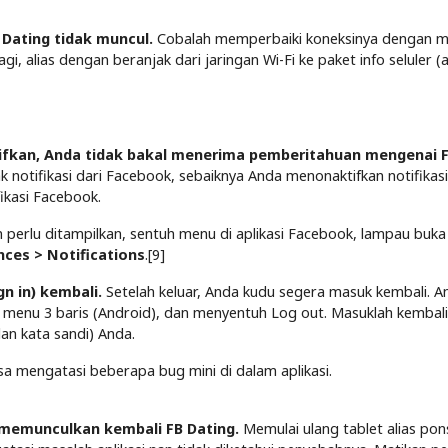
 Dating tidak muncul.
Cobalah memperbaiki koneksinya dengan 
 alias dengan beranjak dari jaringan Wi-Fi ke paket info seluler (
aktifkan, Anda tidak bakal menerima pemberitahuan mengenai 
notifikasi dari Facebook, sebaiknya Anda menonaktifkan notifikas
fikasi Facebook.
 perlu ditampilkan, sentuh menu di aplikasi Facebook, lampau buka
nces > Notifications
.[9]
gn in) kembali.
Setelah keluar, Anda kudu segera masuk kembali. A
 menu 3 baris (Android), dan menyentuh Log out. Masuklah kembal
n kata sandi) Anda.
a mengatasi beberapa bug mini di dalam aplikasi.
 memunculkan kembali FB Dating.
Memulai ulang tablet alias pon