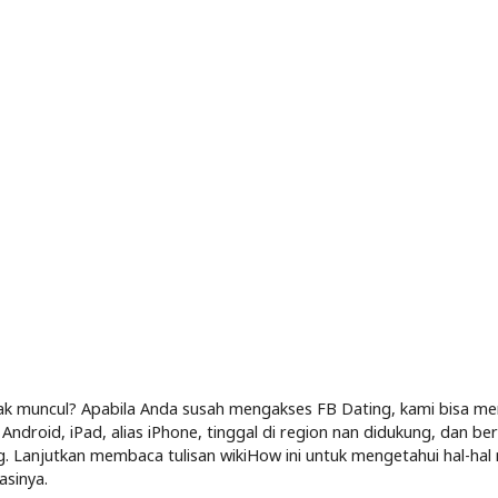
ak muncul? Apabila Anda susah mengakses FB Dating, kami bisa m
ndroid, iPad, alias iPhone, tinggal di region nan didukung, dan b
. Lanjutkan membaca tulisan wikiHow ini untuk mengetahui hal-hal
asinya.