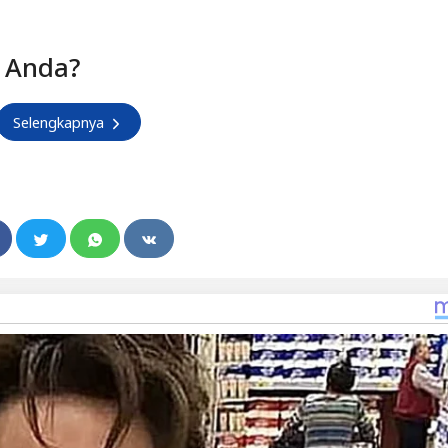
 Anda?
Selengkapnya