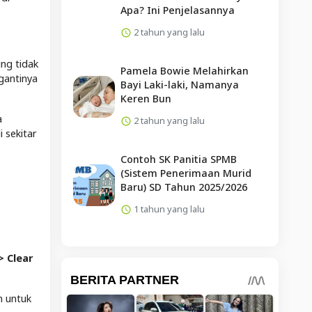
Apa? Ini Penjelasannya
2 tahun yang lalu
ng tidak
Pamela Bowie Melahirkan
gantinya
Bayi Laki-laki, Namanya
Keren Bun
a
2 tahun yang lalu
 sekitar
Contoh SK Panitia SPMB
(Sistem Penerimaan Murid
Baru) SD Tahun 2025/2026
1 tahun yang lalu
> Clear
h untuk