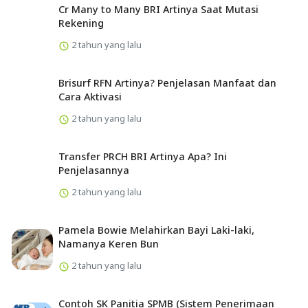
Cr Many to Many BRI Artinya Saat Mutasi
Rekening
2 tahun yang lalu
Brisurf RFN Artinya? Penjelasan Manfaat dan
Cara Aktivasi
2 tahun yang lalu
Transfer PRCH BRI Artinya Apa? Ini
Penjelasannya
2 tahun yang lalu
Pamela Bowie Melahirkan Bayi Laki-laki,
Namanya Keren Bun
2 tahun yang lalu
Contoh SK Panitia SPMB (Sistem Penerimaan