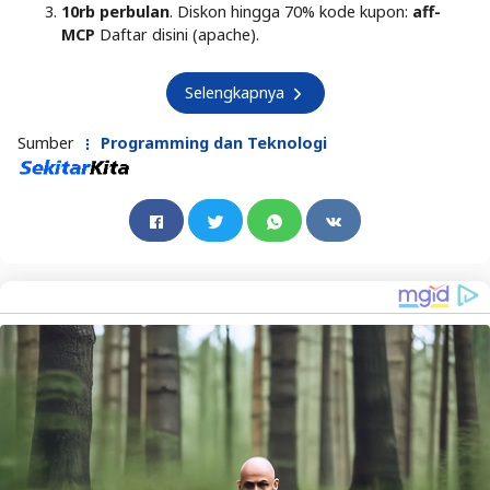
10rb perbulan
. Diskon hingga 70% kode kupon:
aff-
MCP
Daftar disini (apache).
Selengkapnya
Sumber
Programming dan Teknologi