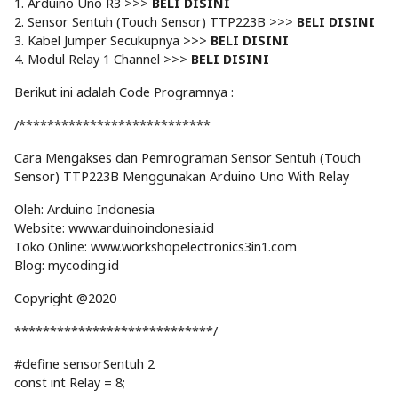
1. Arduino Uno R3 >>>
BELI DISINI
2. Sensor Sentuh (Touch Sensor) TTP223B >>>
BELI DISINI
3. Kabel Jumper Secukupnya >>>
BELI DISINI
4. Modul Relay 1 Channel >>>
BELI DISINI
Berikut ini adalah Code Programnya :
/***************************
Cara Mengakses dan Pemrograman Sensor Sentuh (Touch
Sensor) TTP223B Menggunakan Arduino Uno With Relay
Oleh: Arduino Indonesia
Website: www.arduinoindonesia.id
Toko Online: www.workshopelectronics3in1.com
Blog: mycoding.id
Copyright @2020
****************************/
#define sensorSentuh 2
const int Relay = 8;