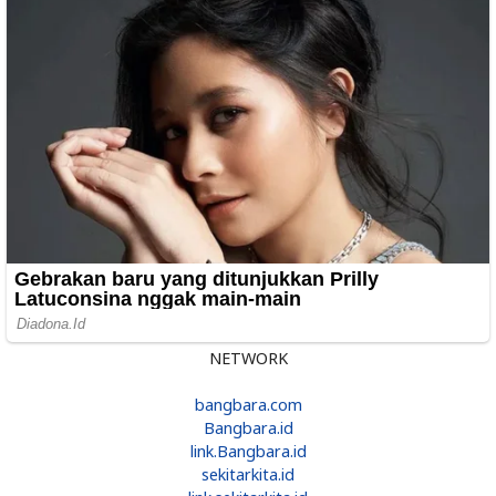
NETWORK
bangbara.com
Bangbara.id
link.Bangbara.id
sekitarkita.id