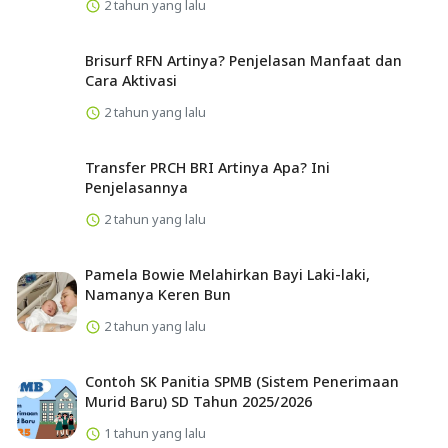
2 tahun yang lalu
Brisurf RFN Artinya? Penjelasan Manfaat dan
Cara Aktivasi
2 tahun yang lalu
Transfer PRCH BRI Artinya Apa? Ini
Penjelasannya
2 tahun yang lalu
Pamela Bowie Melahirkan Bayi Laki-laki,
Namanya Keren Bun
2 tahun yang lalu
Contoh SK Panitia SPMB (Sistem Penerimaan
Murid Baru) SD Tahun 2025/2026
1 tahun yang lalu