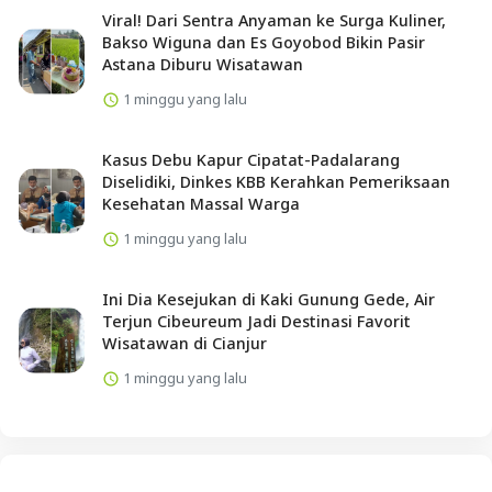
Viral! Dari Sentra Anyaman ke Surga Kuliner,
Bakso Wiguna dan Es Goyobod Bikin Pasir
Astana Diburu Wisatawan
1 minggu yang lalu
Kasus Debu Kapur Cipatat-Padalarang
Diselidiki, Dinkes KBB Kerahkan Pemeriksaan
Kesehatan Massal Warga
1 minggu yang lalu
Ini Dia Kesejukan di Kaki Gunung Gede, Air
Terjun Cibeureum Jadi Destinasi Favorit
Wisatawan di Cianjur
1 minggu yang lalu