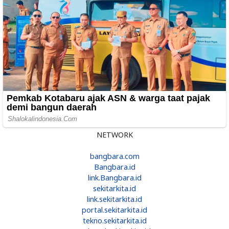
NETWORK
bangbara.com
Bangbara.id
link.Bangbara.id
sekitarkita.id
link.sekitarkita.id
portal.sekitarkita.id
tekno.sekitarkita.id