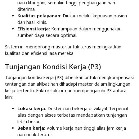
nan ditangani, semakin tinggi penghargaan nan
diterima.​
Kualitas pelayanan:
Diukur melalui kepuasan pasien
dan hasil klinis.
Efisiensi kerja:
Kemampuan dalam menggunakan
sumber daya secara optimal.
Sistem ini mendorong master untuk terus meningkatkan
kualitas dan efisiensi jasa mereka.​
Tunjangan Kondisi Kerja (P3)
Tunjangan kondisi kerja (P3) diberikan untuk mengkompensasi
tantangan dan akibat nan dihadapi master dalam lingkungan
kerja tertentu. Faktor-faktor nan mempengaruhi P3 antara
lain:​
Lokasi kerja:
Dokter nan bekerja di wilayah terpencil
alias dengan akses terbatas mendapatkan tunjangan
lebih besar.​
Beban kerja:
Volume kerja nan tinggi alias jam kerja
nan tidak teratur.​