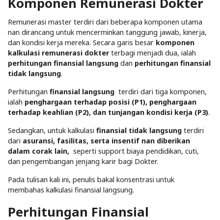
Komponen Remunerasi Dokter
Remunerasi master terdiri dari beberapa komponen utama
nan dirancang untuk mencerminkan tanggung jawab, kinerja,
dan kondisi kerja mereka. Secara garis besar
komponen
kalkulasi remunerasi dokter
terbagi menjadi dua, ialah
perhitungan finansial langsung
dan
perhitungan finansial
tidak langsung
.
Perhitungan
finansial langsung
terdiri dari tiga komponen,
ialah
penghargaan terhadap posisi (P1), penghargaan
terhadap keahlian (P2), dan tunjangan kondisi kerja (P3)
.
Sedangkan, untuk kalkulasi
finansial tidak langsung
terdiri
dari
asuransi, fasilitas, serta insentif nan diberikan
dalam corak lain,
seperti support biaya pendidikan, cuti,
dan pengembangan jenjang karir bagi Dokter.
Pada tulisan kali ini, penulis bakal konsentrasi untuk
membahas kalkulasi finansial langsung.
Perhitungan Finansial