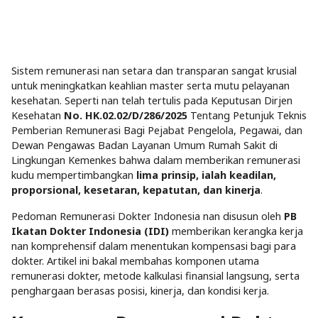
Sistem remunerasi nan setara dan transparan sangat krusial
untuk meningkatkan keahlian master serta mutu pelayanan
kesehatan. Seperti nan telah tertulis pada Keputusan Dirjen
Kesehatan
No. HK.02.02/D/286/2025
Tentang Petunjuk Teknis
Pemberian Remunerasi Bagi Pejabat Pengelola, Pegawai, dan
Dewan Pengawas Badan Layanan Umum Rumah Sakit di
Lingkungan Kemenkes bahwa dalam memberikan remunerasi
kudu mempertimbangkan
lima prinsip, ialah keadilan,
proporsional, kesetaran, kepatutan, dan kinerja
.
Pedoman Remunerasi Dokter Indonesia nan disusun oleh
PB
Ikatan Dokter Indonesia (IDI)
memberikan kerangka kerja
nan komprehensif dalam menentukan kompensasi bagi para
dokter. Artikel ini bakal membahas komponen utama
remunerasi dokter, metode kalkulasi finansial langsung, serta
penghargaan berasas posisi, kinerja, dan kondisi kerja.​