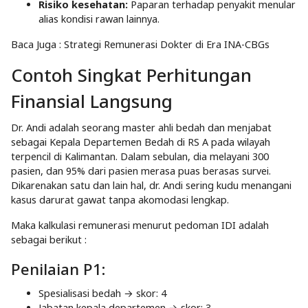
Risiko kesehatan:
Paparan terhadap penyakit menular
alias kondisi rawan lainnya.
Baca Juga :
Strategi Remunerasi Dokter di Era INA-CBGs
Contoh Singkat Perhitungan
Finansial Langsung
Dr. Andi adalah seorang master ahli bedah dan menjabat
sebagai Kepala Departemen Bedah di RS A pada wilayah
terpencil di Kalimantan. Dalam sebulan, dia melayani 300
pasien, dan 95% dari pasien merasa puas berasas survei.
Dikarenakan satu dan lain hal, dr. Andi sering kudu menangani
kasus darurat gawat tanpa akomodasi lengkap.
Maka kalkulasi remunerasi menurut pedoman IDI adalah
sebagai berikut :
Penilaian P1:
Spesialisasi bedah → skor: 4
Jabatan kepala departemen → skor: 3