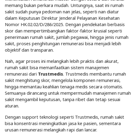
memang bukan perkara mudah. Untungnya, saat ini rumah
sakit sudah punya pedoman nan jelas, seperti nan diatur
dalam
Keputusan Direktur Jenderal Pelayanan Kesehatan
Nomor HK.02.02/D/286/2025
. Dengan pendekatan berbasis
skor dan mempertimbangkan faktor-faktor krusial seperti
penerimaan rumah sakit, jumlah pegawai, hingga jenis rumah
sakit, proses penghitungan remunerasi bisa menjadi lebih
objektif dan transparan.
Nah, agar proses ini melangkah lebih praktis dan akurat,
rumah sakit bisa memanfaatkan sistem manajemen
remunerasi
dari
Trustmedis
. Trustmedis membantu rumah
sakit menghitung skor, mengelola komponen remunerasi,
hingga memantau keahlian tenaga medis secara otomatis.
Semuanya dirancang untuk mempermudah manajemen rumah
sakit mengambil keputusan, tanpa ribet dan tetap sesuai
aturan.
Dengan support teknologi seperti Trustmedis, rumah sakit
bisa konsentrasi meningkatkan jasa ke pasien, sementara
urusan remunerasi melangkah rapi dan lancar.