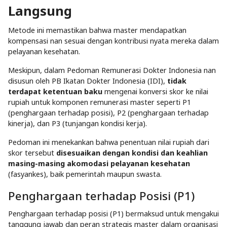
Langsung
Metode ini memastikan bahwa master mendapatkan
kompensasi nan sesuai dengan kontribusi nyata mereka dalam
pelayanan kesehatan.​
Meskipun, dalam
Pedoman Remunerasi Dokter Indonesia
nan
disusun oleh PB Ikatan Dokter Indonesia (IDI),
tidak
terdapat ketentuan baku
mengenai konversi skor ke nilai
rupiah untuk komponen remunerasi master seperti P1
(penghargaan terhadap posisi), P2 (penghargaan terhadap
kinerja), dan P3 (tunjangan kondisi kerja).
Pedoman ini menekankan bahwa penentuan nilai rupiah dari
skor tersebut
disesuaikan dengan kondisi dan keahlian
masing-masing akomodasi pelayanan kesehatan
(fasyankes), baik pemerintah maupun swasta.
Penghargaan terhadap Posisi (P1)
Penghargaan terhadap posisi (P1) bermaksud untuk mengakui
tanggung jawab dan peran strategis master dalam organisasi