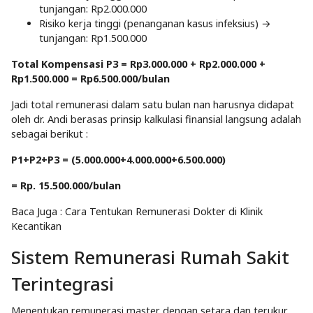
tunjangan: Rp2.000.000
Risiko kerja tinggi (penanganan kasus infeksius) →
tunjangan: Rp1.500.000
Total Kompensasi P3 = Rp3.000.000 + Rp2.000.000 +
Rp1.500.000 = Rp6.500.000/bulan
Jadi total remunerasi dalam satu bulan nan harusnya didapat
oleh dr. Andi berasas prinsip kalkulasi finansial langsung adalah
sebagai berikut :
P1+P2+P3 = (5.000.000+4.000.000+6.500.000)
= Rp. 15.500.000/bulan
Baca Juga :
Cara Tentukan Remunerasi Dokter di Klinik
Kecantikan
Sistem Remunerasi Rumah Sakit
Terintegrasi
Menentukan remunerasi master dengan setara dan terukur