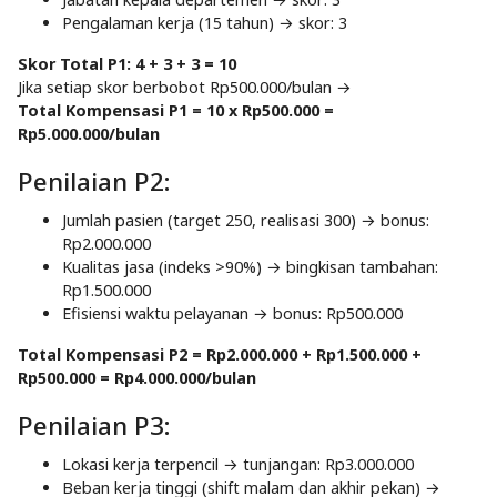
Pengalaman kerja (15 tahun) → skor: 3
Skor Total P1: 4 + 3 + 3 = 10
Jika setiap skor berbobot Rp500.000/bulan →
Total Kompensasi P1 = 10 x Rp500.000 =
Rp5.000.000/bulan
Penilaian P2:
Jumlah pasien (target 250, realisasi 300) → bonus:
Rp2.000.000
Kualitas jasa (indeks >90%) → bingkisan tambahan:
Rp1.500.000
Efisiensi waktu pelayanan → bonus: Rp500.000
Total Kompensasi P2 = Rp2.000.000 + Rp1.500.000 +
Rp500.000 = Rp4.000.000/bulan
Penilaian P3:
Lokasi kerja terpencil → tunjangan: Rp3.000.000
Beban kerja tinggi (shift malam dan akhir pekan) →