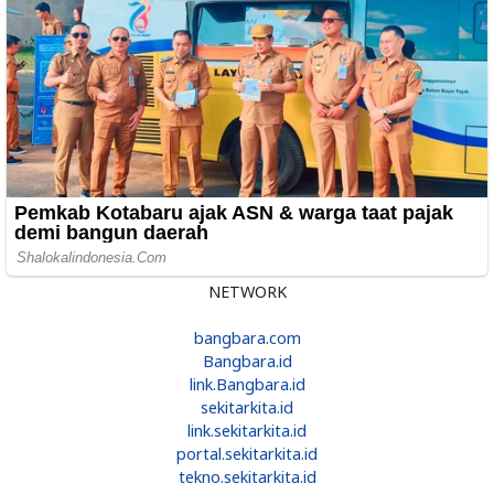
NETWORK
bangbara.com
Bangbara.id
link.Bangbara.id
sekitarkita.id
link.sekitarkita.id
portal.sekitarkita.id
tekno.sekitarkita.id