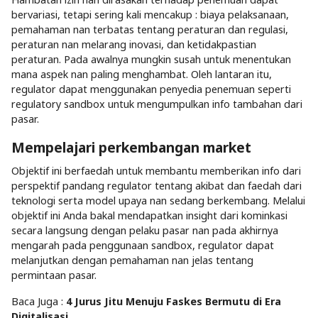
bervariasi, tetapi sering kali mencakup : biaya pelaksanaan,
pemahaman nan terbatas tentang peraturan dan regulasi,
peraturan nan melarang inovasi, dan ketidakpastian
peraturan. Pada awalnya mungkin susah untuk menentukan
mana aspek nan paling menghambat. Oleh lantaran itu,
regulator dapat menggunakan penyedia penemuan seperti
regulatory sandbox untuk mengumpulkan info tambahan dari
pasar.
Mempelajari perkembangan market
Objektif ini berfaedah untuk membantu memberikan info dari
perspektif pandang regulator tentang akibat dan faedah dari
teknologi serta model upaya nan sedang berkembang. Melalui
objektif ini Anda bakal mendapatkan insight dari kominkasi
secara langsung dengan pelaku pasar nan pada akhirnya
mengarah pada penggunaan sandbox, regulator dapat
melanjutkan dengan pemahaman nan jelas tentang
permintaan pasar.
Baca Juga :
4 Jurus Jitu Menuju Faskes Bermutu di Era
Digitalisasi