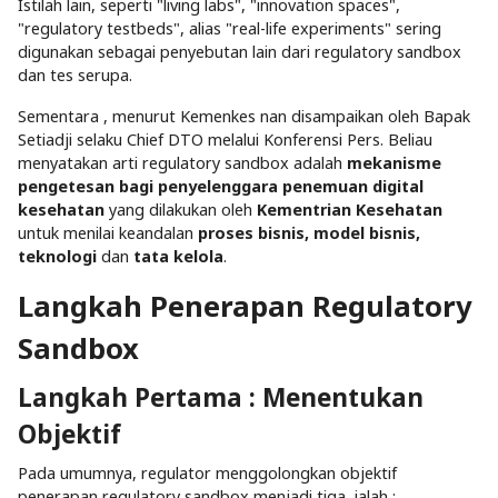
Istilah lain, seperti "living labs", "innovation spaces",
"regulatory testbeds", alias "real-life experiments" sering
digunakan sebagai penyebutan lain dari regulatory sandbox
dan tes serupa.
Sementara , menurut Kemenkes nan disampaikan oleh Bapak
Setiadji selaku Chief DTO melalui Konferensi Pers. Beliau
menyatakan arti regulatory sandbox adalah
mekanisme
pengetesan bagi penyelenggara penemuan digital
kesehatan
yang dilakukan oleh
Kementrian Kesehatan
untuk menilai keandalan
proses bisnis, model bisnis,
teknologi
dan
tata kelola
.
Langkah Penerapan Regulatory
Sandbox
Langkah Pertama : Menentukan
Objektif
Pada umumnya, regulator menggolongkan objektif
penerapan regulatory sandbox menjadi tiga, ialah :