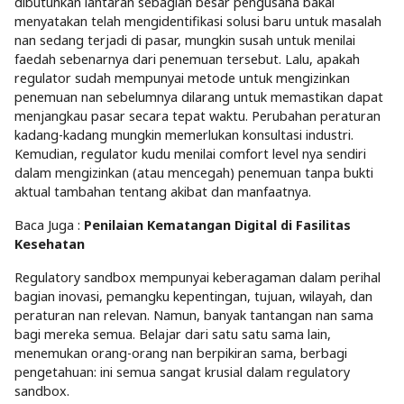
dibutuhkan lantaran sebagian besar pengusaha bakal
menyatakan telah mengidentifikasi solusi baru untuk masalah
nan sedang terjadi di pasar, mungkin susah untuk menilai
faedah sebenarnya dari penemuan tersebut. Lalu, apakah
regulator sudah mempunyai metode untuk mengizinkan
penemuan nan sebelumnya dilarang untuk memastikan dapat
menjangkau pasar secara tepat waktu. Perubahan peraturan
kadang-kadang mungkin memerlukan konsultasi industri.
Kemudian, regulator kudu menilai comfort level nya sendiri
dalam mengizinkan (atau mencegah) penemuan tanpa bukti
aktual tambahan tentang akibat dan manfaatnya.
Baca Juga :
Penilaian Kematangan Digital di Fasilitas
Kesehatan
Regulatory sandbox mempunyai keberagaman dalam perihal
bagian inovasi, pemangku kepentingan, tujuan, wilayah, dan
peraturan nan relevan. Namun, banyak tantangan nan sama
bagi mereka semua. Belajar dari satu satu sama lain,
menemukan orang-orang nan berpikiran sama, berbagi
pengetahuan: ini semua sangat krusial dalam regulatory
sandbox.