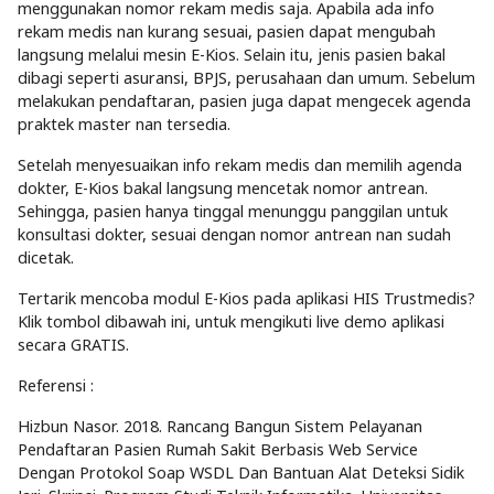
menggunakan nomor rekam medis saja. Apabila ada info
rekam medis nan kurang sesuai, pasien dapat mengubah
langsung melalui mesin E-Kios. Selain itu, jenis pasien bakal
dibagi seperti asuransi, BPJS, perusahaan dan umum. Sebelum
melakukan pendaftaran, pasien juga dapat mengecek agenda
praktek master nan tersedia.
Setelah menyesuaikan info rekam medis dan memilih agenda
dokter, E-Kios bakal langsung mencetak nomor antrean.
Sehingga, pasien hanya tinggal menunggu panggilan untuk
konsultasi dokter, sesuai dengan nomor antrean nan sudah
dicetak.
Tertarik mencoba modul E-Kios pada aplikasi HIS Trustmedis?
Klik tombol dibawah ini, untuk mengikuti live demo aplikasi
secara GRATIS.
Referensi :
Hizbun Nasor. 2018. Rancang Bangun Sistem Pelayanan
Pendaftaran Pasien Rumah Sakit Berbasis Web Service
Dengan Protokol Soap WSDL Dan Bantuan Alat Deteksi Sidik