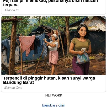
NETWORK
bangbara.com