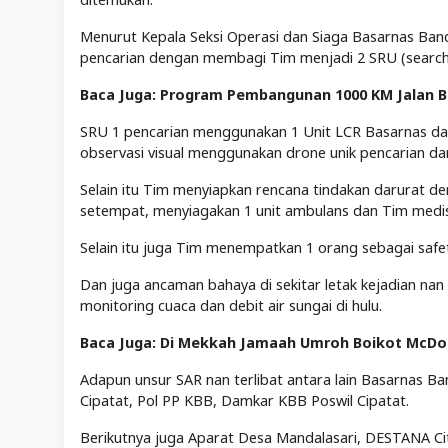
Menurut Kepala Seksi Operasi dan Siaga Basarnas Ba
pencarian dengan membagi Tim menjadi 2 SRU (search 
Baca Juga: Program Pembangunan 1000 KM Jalan Bet
SRU 1 pencarian menggunakan 1 Unit LCR Basarnas dari 
observasi visual menggunakan drone unik pencarian da
Selain itu Tim menyiapkan rencana tindakan darurat d
setempat, menyiagakan 1 unit ambulans dan Tim medis
Selain itu juga Tim menempatkan 1 orang sebagai safe
Dan juga ancaman bahaya di sekitar letak kejadian na
monitoring cuaca dan debit air sungai di hulu.
Baca Juga: Di Mekkah Jamaah Umroh Boikot McDon
Adapun unsur SAR nan terlibat antara lain Basarnas B
Cipatat, Pol PP KBB, Damkar KBB Poswil Cipatat.
Berikutnya juga Aparat Desa Mandalasari, DESTANA Cita