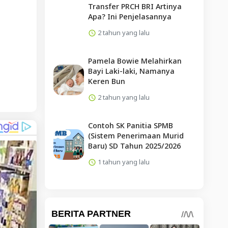
Transfer PRCH BRI Artinya
Apa? Ini Penjelasannya
2 tahun yang lalu
Pamela Bowie Melahirkan
Bayi Laki-laki, Namanya
Keren Bun
2 tahun yang lalu
Contoh SK Panitia SPMB
(Sistem Penerimaan Murid
Baru) SD Tahun 2025/2026
1 tahun yang lalu