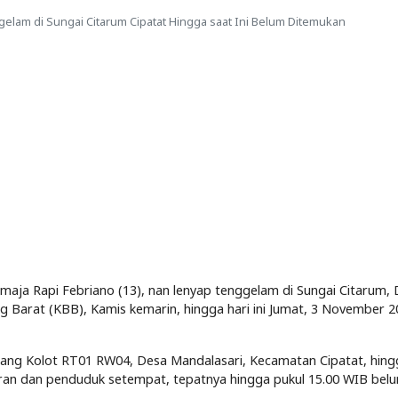
elam di Sungai Citarum Cipatat Hingga saat Ini Belum Ditemukan
aja Rapi Febriano (13), nan lenyap tenggelam di Sungai Citarum,
Barat (KBB), Kamis kemarin, hingga hari ini Jumat, 3 November 2
ang Kolot RT01 RW04, Desa Mandalasari, Kecamatan Cipatat, hing
uran dan penduduk setempat, tepatnya hingga pukul 15.00 WIB bel