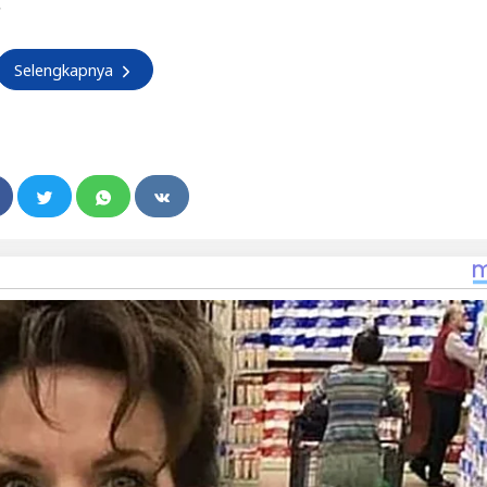
*
Selengkapnya