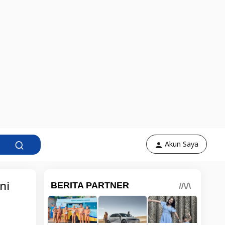
Akun Saya
ni