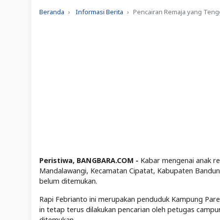
Beranda
Informasi Berita
Pencairan Remaja yang Tengg
Peristiwa, BANGBARA.COM -
Kabar mengenai anak rem
Mandalawangi, Kecamatan Cipatat, Kabupaten Bandung 
belum ditemukan.
Rapi Febrianto ini merupakan penduduk Kampung Pare
in tetap terus dilakukan pencarian oleh petugas camp
ditemukan.