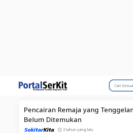
Pencairan Remaja yang Tenggelam 
Belum Ditemukan
2 tahun yang lalu