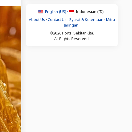
English (US) ·
Indonesian (ID) ·
About Us
·
Contact Us
·
Syarat & Ketentuan
·
Mitra
Jaringan
·
©2026 Portal Sekitar Kita.
All Rights Reserved.