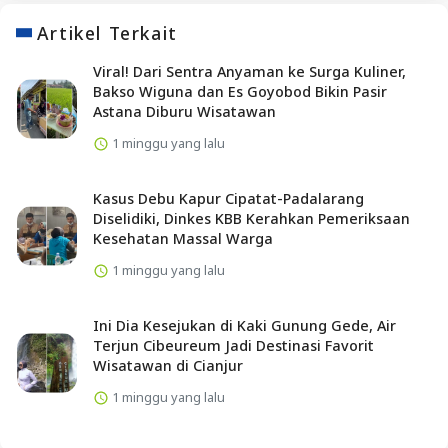
Artikel Terkait
Viral! Dari Sentra Anyaman ke Surga Kuliner,
Bakso Wiguna dan Es Goyobod Bikin Pasir
Astana Diburu Wisatawan
1 minggu yang lalu
Kasus Debu Kapur Cipatat-Padalarang
Diselidiki, Dinkes KBB Kerahkan Pemeriksaan
Kesehatan Massal Warga
1 minggu yang lalu
Ini Dia Kesejukan di Kaki Gunung Gede, Air
Terjun Cibeureum Jadi Destinasi Favorit
Wisatawan di Cianjur
1 minggu yang lalu