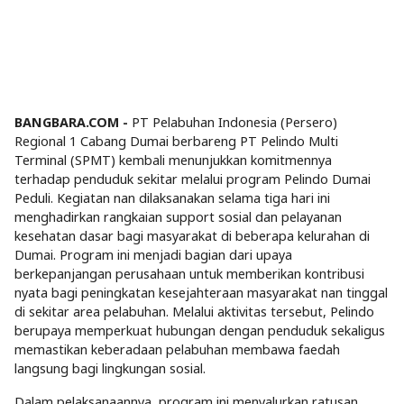
BANGBARA.COM -
PT Pelabuhan Indonesia (Persero)
Regional 1 Cabang Dumai berbareng PT Pelindo Multi
Terminal (SPMT) kembali menunjukkan komitmennya
terhadap penduduk sekitar melalui program Pelindo Dumai
Peduli. Kegiatan nan dilaksanakan selama tiga hari ini
menghadirkan rangkaian support sosial dan pelayanan
kesehatan dasar bagi masyarakat di beberapa kelurahan di
Dumai. Program ini menjadi bagian dari upaya
berkepanjangan perusahaan untuk memberikan kontribusi
nyata bagi peningkatan kesejahteraan masyarakat nan tinggal
di sekitar area pelabuhan. Melalui aktivitas tersebut, Pelindo
berupaya memperkuat hubungan dengan penduduk sekaligus
memastikan keberadaan pelabuhan membawa faedah
langsung bagi lingkungan sosial.
Dalam pelaksanaannya, program ini menyalurkan ratusan