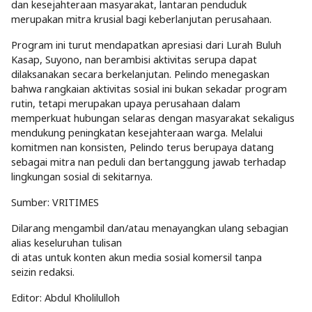
dan kesejahteraan masyarakat, lantaran penduduk
merupakan mitra krusial bagi keberlanjutan perusahaan.
Program ini turut mendapatkan apresiasi dari Lurah Buluh
Kasap, Suyono, nan berambisi aktivitas serupa dapat
dilaksanakan secara berkelanjutan. Pelindo menegaskan
bahwa rangkaian aktivitas sosial ini bukan sekadar program
rutin, tetapi merupakan upaya perusahaan dalam
memperkuat hubungan selaras dengan masyarakat sekaligus
mendukung peningkatan kesejahteraan warga. Melalui
komitmen nan konsisten, Pelindo terus berupaya datang
sebagai mitra nan peduli dan bertanggung jawab terhadap
lingkungan sosial di sekitarnya.
Sumber:
VRITIMES
Dilarang mengambil dan/atau menayangkan ulang sebagian
alias keseluruhan tulisan
di atas untuk konten akun media sosial komersil tanpa
seizin redaksi.
Editor: Abdul Kholilulloh