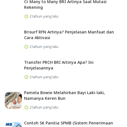
Cr Many to Many BRI Artinya Saat Mutasi
Rekening
2 tahun yang lalu
Brisurf RFN Artinya? Penjelasan Manfaat dan
Cara Aktivasi
2 tahun yang lalu
Transfer PRCH BRI Artinya Apa? Ini
Penjelasannya
2 tahun yang lalu
Pamela Bowie Melahirkan Bayi Laki-laki,
Namanya Keren Bun
2 tahun yang lalu
Contoh SK Panitia SPMB (Sistem Penerimaan