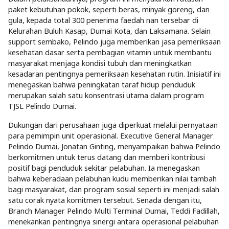
paket kebutuhan pokok, seperti beras, minyak goreng, dan
gula, kepada total 300 penerima faedah nan tersebar di
Kelurahan Buluh Kasap, Dumai Kota, dan Laksamana. Selain
support sembako, Pelindo juga memberikan jasa pemeriksaan
kesehatan dasar serta pembagian vitamin untuk membantu
masyarakat menjaga kondisi tubuh dan meningkatkan
kesadaran pentingnya pemeriksaan kesehatan rutin. Inisiatif ini
menegaskan bahwa peningkatan taraf hidup penduduk
merupakan salah satu konsentrasi utama dalam program
TJSL Pelindo Dumai.
Dukungan dari perusahaan juga diperkuat melalui pernyataan
para pemimpin unit operasional. Executive General Manager
Pelindo Dumai, Jonatan Ginting, menyampaikan bahwa Pelindo
berkomitmen untuk terus datang dan memberi kontribusi
positif bagi penduduk sekitar pelabuhan. Ia menegaskan
bahwa keberadaan pelabuhan kudu memberikan nilai tambah
bagi masyarakat, dan program sosial seperti ini menjadi salah
satu corak nyata komitmen tersebut. Senada dengan itu,
Branch Manager Pelindo Multi Terminal Dumai, Teddi Fadillah,
menekankan pentingnya sinergi antara operasional pelabuhan