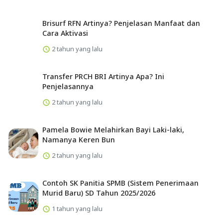
Brisurf RFN Artinya? Penjelasan Manfaat dan
Cara Aktivasi
2 tahun yang lalu
Transfer PRCH BRI Artinya Apa? Ini
Penjelasannya
2 tahun yang lalu
Pamela Bowie Melahirkan Bayi Laki-laki,
Namanya Keren Bun
2 tahun yang lalu
Contoh SK Panitia SPMB (Sistem Penerimaan
Murid Baru) SD Tahun 2025/2026
1 tahun yang lalu