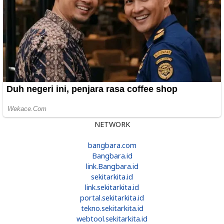
NETWORK
bangbara.com
Bangbara.id
link.Bangbara.id
sekitarkita.id
link.sekitarkita.id
portal.sekitarkita.id
tekno.sekitarkita.id
webtool.sekitarkita.id