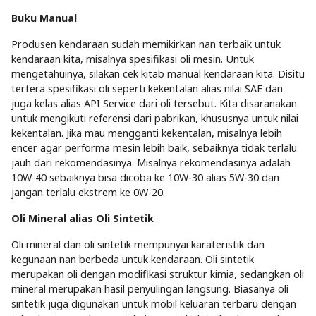
Buku Manual
Produsen kendaraan sudah memikirkan nan terbaik untuk
kendaraan kita, misalnya spesifikasi oli mesin. Untuk
mengetahuinya, silakan cek kitab manual kendaraan kita. Disitu
tertera spesifikasi oli seperti kekentalan alias nilai SAE dan
juga kelas alias API Service dari oli tersebut. Kita disaranakan
untuk mengikuti referensi dari pabrikan, khususnya untuk nilai
kekentalan. Jika mau mengganti kekentalan, misalnya lebih
encer agar performa mesin lebih baik, sebaiknya tidak terlalu
jauh dari rekomendasinya. Misalnya rekomendasinya adalah
10W-40 sebaiknya bisa dicoba ke 10W-30 alias 5W-30 dan
jangan terlalu ekstrem ke 0W-20.
Oli Mineral alias Oli Sintetik
Oli mineral dan oli sintetik mempunyai karateristik dan
kegunaan nan berbeda untuk kendaraan. Oli sintetik
merupakan oli dengan modifikasi struktur kimia, sedangkan oli
mineral merupakan hasil penyulingan langsung. Biasanya oli
sintetik juga digunakan untuk mobil keluaran terbaru dengan