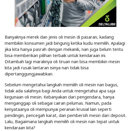
Banyaknya merek dan jenis oli mesin di pasaran, kadang
membikin konsumen jadi bingung ketika kudu memilih. Apalagi
jika kita hanya pasrah dengan mekanik, nan juga belum tentu
bisa memberikan pilihan terbaik untuk kendaraan ini.
Ditambah lagi maraknya oli tiruan nan bisa membikin mesin
kita jadi rusak lantaran isinya nan tidak bisa
dipertanggungjawabkan.
Sebelum mengetahui langkah memilih oli mesin nan bagus,
tidak ada salahnya bagi Anda untuk mengetahui apa saja
kegunaan oli mesin. Kebanyakan dari pengendara, hanya
menganggap oli sebagai cairan pelumas. Namun, pada
kenyataanya oli mempunyai peranan krusial lain seperti
pendingin, pencegah karat, dan pembersih mesin dari deposit.
Lalu, Bagaimana langkah memilih oli mesin nan tepat untuk
kendaraan kita?