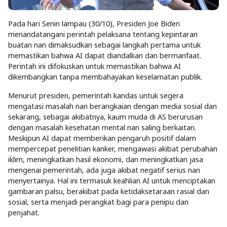
Pada hari Senin lampau (30/10), Presiden Joe Biden
menandatangani perintah pelaksana tentang kepintaran
buatan nan dimaksudkan sebagai langkah pertama untuk
memastikan bahwa AI dapat diandalkan dan bermanfaat.
Perintah ini difokuskan untuk memastikan bahwa AI
dikembangkan tanpa membahayakan keselamatan publik.
Menurut presiden, pemerintah kandas untuk segera
mengatasi masalah nan berangkaian dengan media sosial dan
sekarang, sebagai akibatnya, kaum muda di AS berurusan
dengan masalah kesehatan mental nan saling berkaitan.
Meskipun AI dapat memberikan pengaruh positif dalam
mempercepat penelitian kanker, mengawasi akibat perubahan
iklim, meningkatkan hasil ekonomi, dan meningkatkan jasa
mengenai pemerintah, ada juga akibat negatif serius nan
menyertainya. Hal ini termasuk keahlian AI untuk menciptakan
gambaran palsu, berakibat pada ketidaksetaraan rasial dan
sosial, serta menjadi perangkat bagi para penipu dan
penjahat.