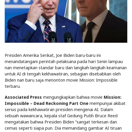
Presiden Amerika Serikat, Joe Biden baru-baru ini
menandatangani perintah pelaksana pada hari Senin lampau
nan menetapkan standar baru dan langkah-langkah keamanan
untuk AI di tengah kekhawatiran, sebagian disebabkan oleh
Biden nan baru saja menonton movie Mission: Impossible
terbaru.
Associated Press
mengungkapkan bahwa movie
Mission:
Impossible – Dead Reckoning Part One
mempunyai akibat
serius pada kekhawatiran presiden mengenai AI. Dalam
sebuah wawancara, kepala staf Gedung Putih Bruce Reed
mengatakan bahwa Presiden Biden “sangat terkesan dan
cemas seperti siapa pun. Dia memandang gambar AI tiruan