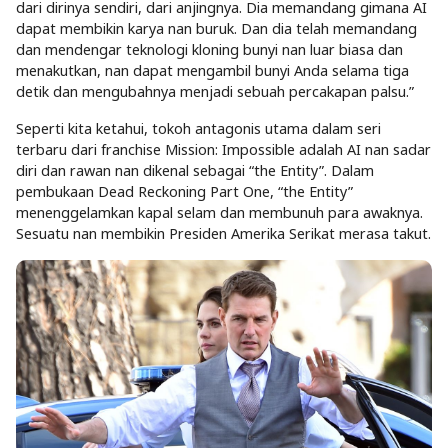
dari dirinya sendiri, dari anjingnya. Dia memandang gimana AI
dapat membikin karya nan buruk. Dan dia telah memandang
dan mendengar teknologi kloning bunyi nan luar biasa dan
menakutkan, nan dapat mengambil bunyi Anda selama tiga
detik dan mengubahnya menjadi sebuah percakapan palsu.”
Seperti kita ketahui, tokoh antagonis utama dalam seri
terbaru dari franchise Mission: Impossible adalah AI nan sadar
diri dan rawan nan dikenal sebagai “the Entity”. Dalam
pembukaan Dead Reckoning Part One, “the Entity”
menenggelamkan kapal selam dan membunuh para awaknya.
Sesuatu nan membikin Presiden Amerika Serikat merasa takut.