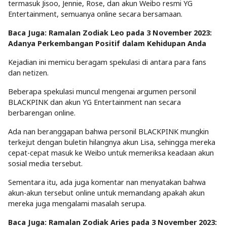
termasuk Jisoo, Jennie, Rose, dan akun Weibo resmi YG
Entertainment, semuanya online secara bersamaan.
Baca Juga: Ramalan Zodiak Leo pada 3 November 2023:
Adanya Perkembangan Positif dalam Kehidupan Anda
Kejadian ini memicu beragam spekulasi di antara para fans
dan netizen.
Beberapa spekulasi muncul mengenai argumen personil
BLACKPINK dan akun YG Entertainment nan secara
berbarengan online.
Ada nan beranggapan bahwa personil BLACKPINK mungkin
terkejut dengan buletin hilangnya akun Lisa, sehingga mereka
cepat-cepat masuk ke Weibo untuk memeriksa keadaan akun
sosial media tersebut.
Sementara itu, ada juga komentar nan menyatakan bahwa
akun-akun tersebut online untuk memandang apakah akun
mereka juga mengalami masalah serupa.
Baca Juga: Ramalan Zodiak Aries pada 3 November 2023: