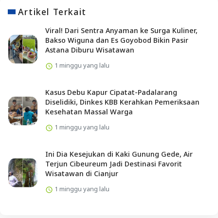
Artikel Terkait
Viral! Dari Sentra Anyaman ke Surga Kuliner,
Bakso Wiguna dan Es Goyobod Bikin Pasir
Astana Diburu Wisatawan
1 minggu yang lalu
Kasus Debu Kapur Cipatat-Padalarang
Diselidiki, Dinkes KBB Kerahkan Pemeriksaan
Kesehatan Massal Warga
1 minggu yang lalu
Ini Dia Kesejukan di Kaki Gunung Gede, Air
Terjun Cibeureum Jadi Destinasi Favorit
Wisatawan di Cianjur
1 minggu yang lalu