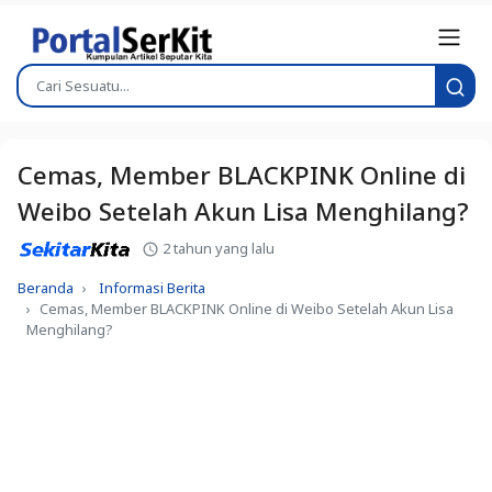
Cemas, Member BLACKPINK Online di
Weibo Setelah Akun Lisa Menghilang?
2 tahun yang lalu
Beranda
Informasi Berita
Cemas, Member BLACKPINK Online di Weibo Setelah Akun Lisa
Menghilang?