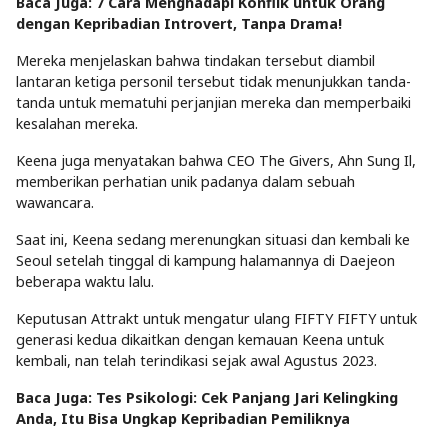
Baca Juga: 7 Cara Menghadapi Konflik untuk Orang
dengan Kepribadian Introvert, Tanpa Drama!
Mereka menjelaskan bahwa tindakan tersebut diambil
lantaran ketiga personil tersebut tidak menunjukkan tanda-
tanda untuk mematuhi perjanjian mereka dan memperbaiki
kesalahan mereka.
Keena juga menyatakan bahwa CEO The Givers, Ahn Sung Il,
memberikan perhatian unik padanya dalam sebuah
wawancara.
Saat ini, Keena sedang merenungkan situasi dan kembali ke
Seoul setelah tinggal di kampung halamannya di Daejeon
beberapa waktu lalu.
Keputusan Attrakt untuk mengatur ulang FIFTY FIFTY untuk
generasi kedua dikaitkan dengan kemauan Keena untuk
kembali, nan telah terindikasi sejak awal Agustus 2023.
Baca Juga: Tes Psikologi: Cek Panjang Jari Kelingking
Anda, Itu Bisa Ungkap Kepribadian Pemiliknya