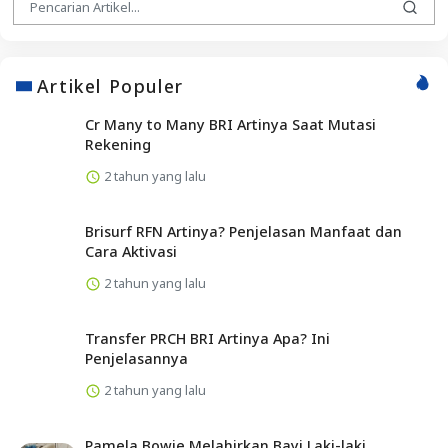
Artikel Populer
Cr Many to Many BRI Artinya Saat Mutasi
Rekening
2 tahun yang lalu
Brisurf RFN Artinya? Penjelasan Manfaat dan
Cara Aktivasi
2 tahun yang lalu
Transfer PRCH BRI Artinya Apa? Ini
Penjelasannya
2 tahun yang lalu
Pamela Bowie Melahirkan Bayi Laki-laki,