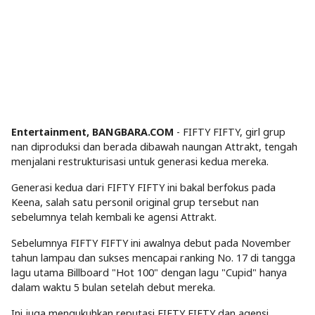
Entertainment, BANGBARA.COM
- FIFTY FIFTY, girl grup
nan diproduksi dan berada dibawah naungan Attrakt, tengah
menjalani restrukturisasi untuk generasi kedua mereka.
Generasi kedua dari FIFTY FIFTY ini bakal berfokus pada
Keena, salah satu personil original grup tersebut nan
sebelumnya telah kembali ke agensi Attrakt.
Sebelumnya FIFTY FIFTY ini awalnya debut pada November
tahun lampau dan sukses mencapai ranking No. 17 di tangga
lagu utama Billboard "Hot 100" dengan lagu "Cupid" hanya
dalam waktu 5 bulan setelah debut mereka.
Ini juga mengukuhkan reputasi FIFTY FIFTY dan agensi