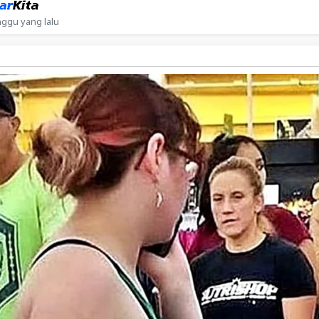
ggu yang lalu