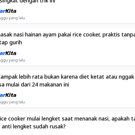
singkat dengan trik ini
ggu yang lalu
asak nasi hainan ayam pakai rice cooker, praktis tanp
tap gurih
ggu yang lalu
tampak lebih rata bukan karena diet ketat atau ngga
isa mulai dari 24 makanan ini
ggu yang lalu
rice cooker mulai lengket saat menanak nasi, apakah 
n anti lengket sudah rusak?