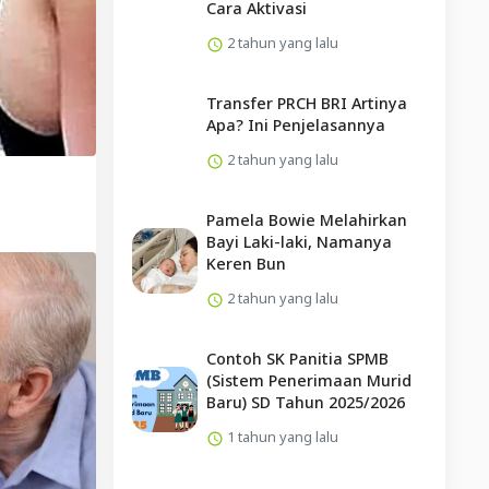
Cara Aktivasi
2 tahun yang lalu
Transfer PRCH BRI Artinya
Apa? Ini Penjelasannya
2 tahun yang lalu
Pamela Bowie Melahirkan
Bayi Laki-laki, Namanya
Keren Bun
2 tahun yang lalu
Contoh SK Panitia SPMB
(Sistem Penerimaan Murid
Baru) SD Tahun 2025/2026
1 tahun yang lalu