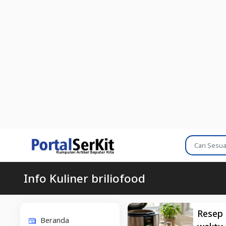
Info Kuliner briliofood
Resep 
Beranda