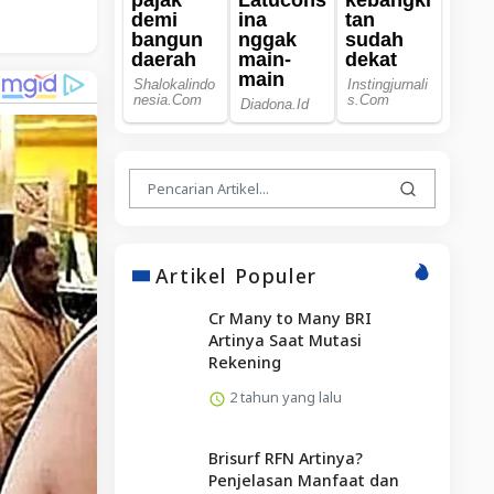
Artikel Populer
Cr Many to Many BRI
Artinya Saat Mutasi
Rekening
2 tahun yang lalu
Brisurf RFN Artinya?
Penjelasan Manfaat dan