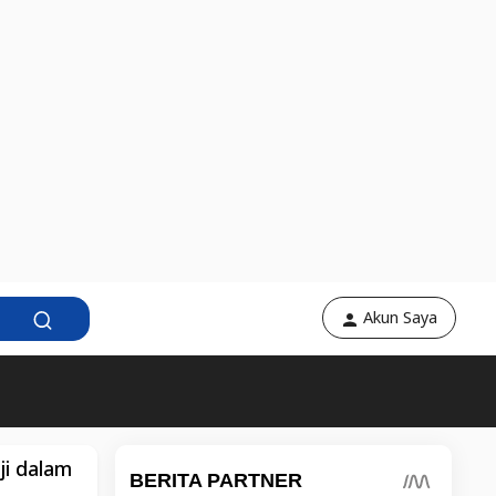
Akun Saya
ji dalam