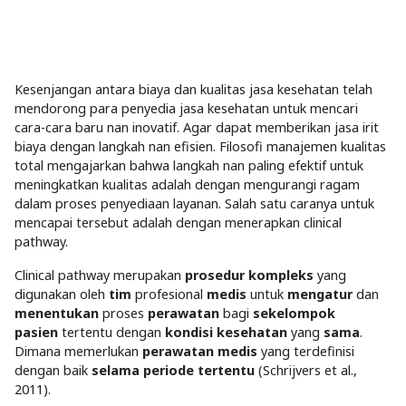
Kesenjangan antara biaya dan kualitas jasa kesehatan telah
mendorong para penyedia jasa kesehatan untuk mencari
cara-cara baru nan inovatif. Agar dapat memberikan jasa irit
biaya dengan langkah nan efisien. Filosofi manajemen kualitas
total mengajarkan bahwa langkah nan paling efektif untuk
meningkatkan kualitas adalah dengan mengurangi ragam
dalam proses penyediaan layanan. Salah satu caranya untuk
mencapai tersebut adalah dengan menerapkan clinical
pathway.
Clinical pathway merupakan
prosedur kompleks
yang
digunakan oleh
tim
profesional
medis
untuk
mengatur
dan
menentukan
proses
perawatan
bagi
sekelompok
pasien
tertentu dengan
kondisi kesehatan
yang
sama
.
Dimana memerlukan
perawatan medis
yang terdefinisi
dengan baik
selama periode tertentu
(Schrijvers et al.,
2011).