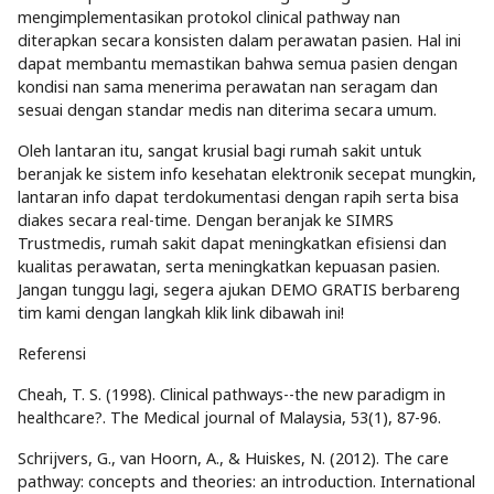
mengimplementasikan protokol clinical pathway nan
diterapkan secara konsisten dalam perawatan pasien. Hal ini
dapat membantu memastikan bahwa semua pasien dengan
kondisi nan sama menerima perawatan nan seragam dan
sesuai dengan standar medis nan diterima secara umum.
Oleh lantaran itu, sangat krusial bagi rumah sakit untuk
beranjak ke sistem info kesehatan elektronik secepat mungkin,
lantaran info dapat terdokumentasi dengan rapih serta bisa
diakes secara real-time. Dengan beranjak ke SIMRS
Trustmedis, rumah sakit dapat meningkatkan efisiensi dan
kualitas perawatan, serta meningkatkan kepuasan pasien.
Jangan tunggu lagi, segera ajukan DEMO GRATIS berbareng
tim kami dengan langkah klik link dibawah ini!
Referensi
Cheah, T. S. (1998). Clinical pathways--the new paradigm in
healthcare?. The Medical journal of Malaysia, 53(1), 87-96.
Schrijvers, G., van Hoorn, A., & Huiskes, N. (2012). The care
pathway: concepts and theories: an introduction. International