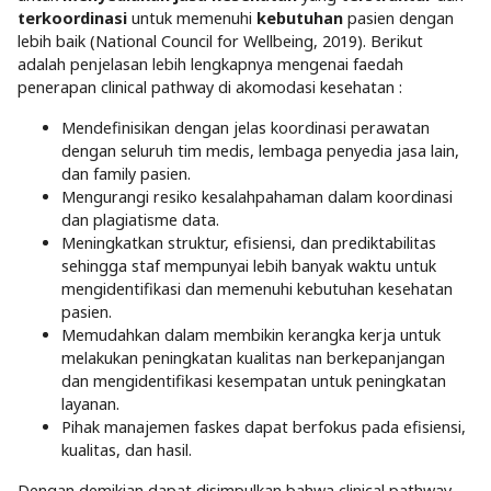
terkoordinasi
untuk memenuhi
kebutuhan
pasien dengan
lebih baik (National Council for Wellbeing, 2019). Berikut
adalah penjelasan lebih lengkapnya mengenai faedah
penerapan clinical pathway di akomodasi kesehatan :
Mendefinisikan dengan jelas koordinasi perawatan
dengan seluruh tim medis, lembaga penyedia jasa lain,
dan family pasien.
Mengurangi resiko kesalahpahaman dalam koordinasi
dan plagiatisme data.
Meningkatkan struktur, efisiensi, dan prediktabilitas
sehingga staf mempunyai lebih banyak waktu untuk
mengidentifikasi dan memenuhi kebutuhan kesehatan
pasien.
Memudahkan dalam membikin kerangka kerja untuk
melakukan peningkatan kualitas nan berkepanjangan
dan mengidentifikasi kesempatan untuk peningkatan
layanan.
Pihak manajemen faskes dapat berfokus pada efisiensi,
kualitas, dan hasil.
Dengan demikian dapat disimpulkan bahwa clinical pathway