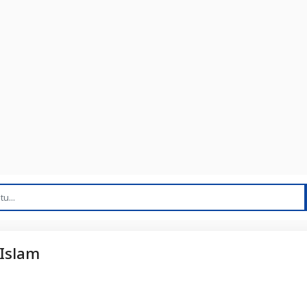
Islam