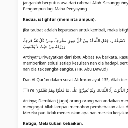
janganlah berputus asa dari rahmat Allah. Sesungguh
Pengampun lagi Maha Penyayang.
Kedua, istighfar (meminta ampun).
Jika taubat adalah keputusan untuk kembali, maka isti
الاسْتِغْفَار، جَعَلَ اللَّه لَهُ مِنْ كُلِّ ضِيقٍ مخْرجاً، ومنْ كُلِّ هَمٍّ فَرجاً
وَرَزَقَهُ مِنْ حيْثُ لاَ يَحْتَسِبُ
Artinya:“Diriwayatkan dari Ibnu Abbas RA berkata, Ras
memberikan solusi setiap kesulitan nan dia hadapi, s
nan dia tak sangka-sangka. (HR. Abu Dawud)
Dan Al-Qur’an dalam surat Ali Imran ayat 135, Allah ber
ُ الذُّنُوْبَ اِلَّا اللّٰهُۗ وَلَمْ يُصِرُّوْا عَلٰى مَا فَعَلُوْا وَهُمْ يَعْلَمُوْنَ ۝١٣٥
Artinya; Demikian (juga) orang-orang nan andaikan men
mengingat Allah lampau memohon pembebasan atas dos
Mereka pun tidak meneruskan apa nan mereka kerjaka
Ketiga, Melakukan kebaikan.