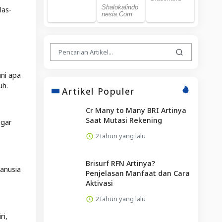
las-
ni apa
uh.
Artikel Populer
Cr Many to Many BRI Artinya
Saat Mutasi Rekening
agar
2 tahun yang lalu
Brisurf RFN Artinya?
manusia
Penjelasan Manfaat dan Cara
Aktivasi
2 tahun yang lalu
ri,