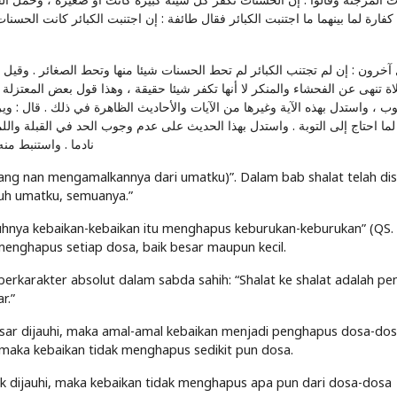
كفارة لما بينهما ما اجتنبت الكبائر فقال طائفة : إن اجتنبت الكبائر كانت الحسنا
اة تنهى عن الفحشاء والمنكر لا أنها تكفر شيئا حقيقة ، وهذا قول بعض المعتزلة
وب ، واستدل بهذه الآية وغيرها من الآيات والأحاديث الظاهرة في ذلك . قال : و
لما احتاج إلى التوبة . واستدل بهذا الحديث على عدم وجوب الحد في القبلة وال
نادما . واستنبط من
orang nan mengamalkannya dari umatku)”. Dalam bab shalat telah di
uruh umatku, semuanya.”
uhnya kebaikan-kebaikan itu menghapus keburukan-keburukan” (QS.
enghapus setiap dosa, baik besar maupun kecil.
rkarakter absolut dalam sabda sahih: “Shalat ke shalat adalah p
r.”
sar dijauhi, maka amal-amal kebaikan menjadi penghapus dosa-dosa
, maka kebaikan tidak menghapus sedikit pun dosa.
dak dijauhi, maka kebaikan tidak menghapus apa pun dari dosa-dosa