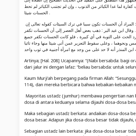
ت كفارة لما عدا الكبائر من الذنوب ، وإن لم تجتنب الكبائر لم تحط
الحسنات شيئا .
وقال آخرون : إن لم تجتنب الكبائر لم تحط الحسنات شيئا منها وتحط الصغائر . وقيل : المراد أن الحسنات تكون سببا في ترك السيئات كقوله تعالى إن
 . وقال ابن عبد البر : ذهب بعض أهل العصر إلى أن الحسنات تكفر
يرد الحث على التوبة في أي كبيرة ، فلو كانت الحسنات تكفر جميع
لمس ونحوهما ، وعلى سقوط التعزير عمن أتى شيئا منها وجاء تائبا
ه ابن المنذر أنه لا حد على من وجد مع امرأة أجنبية في ثوب واحد
Artinya; [Hal. 208] Ucapannya: “(Nabi bersabda: bagi 
dari jalur ini dengan lafaz: “beliau bersabda: untuk sel
Kaum Murji’ah berpegang pada firman Allah: “Sesungg
114), dan mereka berbicara bahwa kebaikan-kebaikan m
Mayoritas ustadz (jumhur) membawa pengertian nan be
dosa di antara keduanya selama dijauhi dosa-dosa besa
Maka sebagian ustadz berkata: andaikan dosa-dosa be
dosa besar. Adapun jika dosa-dosa besar tidak dijauhi
Sebagian ustadz lain berkata: jika dosa-dosa besar ti