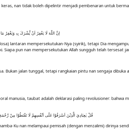
 keras, nan tidak boleh dipelintir menjadi pembenaran untuk berma
اِنَّ اللّٰهَ لَا يَغْفِرُ اَنْ يُّشْرَكَ بِهٖ وَيَغْفِرُ مَا 
dosa) lantaran mempersekutukan-Nya (syirik), tetapi Dia mengampu
daki. Siapa pun nan mempersekutukan Allah sungguh telah tersesat ja
. Bukan jalan tunggal, tetapi rangkaian pintu nan sengaja dibuka 
oral manusia, taubat adalah deklarasi paling revolusioner: bahwa 
قُلْ يٰعِبَادِيَ الَّذِيْنَ اَسْرَفُوْا عَلٰٓى اَنْفُسِهِمْ لَا تَقْنَطُوْا مِنْ رَّحْمَةِ ا
amba-Ku nan melampaui pemisah (dengan menzalimi) dirinya sendi