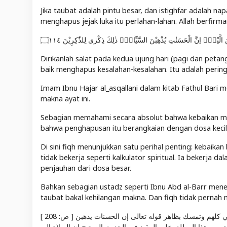
Jika taubat adalah pintu besar, dan istighfar adalah n
menghapus jejak luka itu perlahan-lahan. Allah berfirma
َ الَّيْلِۗ اِنَّ الْحَسَنٰتِ يُذْهِبْنَ السَّيِّاٰتِۗ ذٰلِكَ ذِكْرٰى لِلذّٰكِرِيْنَ ۝١١٤
Dirikanlah salat pada kedua ujung hari (pagi dan pe
baik menghapus kesalahan-kesalahan. Itu adalah pering
Imam Ibnu Hajar al_asqallani dalam kitab Fathul Bari 
makna ayat ini.
Sebagian memahami secara absolut bahwa kebaikan 
bahwa penghapusan itu berangkaian dengan dosa kecil, 
Di sini fiqh menunjukkan satu perihal penting: kebaik
tidak bekerja seperti kalkulator spiritual. Ia bekerja 
penjauhan dari dosa besar.
Bahkan sebagian ustadz seperti Ibnu Abd al-Barr mene
taubat bakal kehilangan makna. Dan fiqh tidak pernah 
[ ص: 208 ] قوله : ( قال لمن عمل بها من أمتي ) تقدم في الصلاة من هذا الوجه بلفظ قال لجميع أمتي كلهم وتمسك بظاهر قوله تعالى إن الحسنات يذهبن
جمهور هذا المطلق على المقيد في الحديث الصحيح إن الصلاة إلى