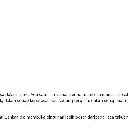
sa dalam Islam. Ada satu realita nan sering membikin manusia resa
ak, dalam setiap keputusan nan kadang tergesa, dalam setiap niat n
at. Bahkan dia membuka pintu nan lebih besar daripada rasa takut