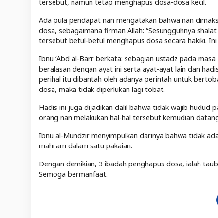
tersebut, namun tetap menghapus dosa-dosa kecil.
Ada pula pendapat nan mengatakan bahwa nan dimaksu
dosa, sebagaimana firman Allah: “Sesungguhnya shala
tersebut betul-betul menghapus dosa secara hakiki. In
Ibnu ‘Abd al-Barr berkata: sebagian ustadz pada mas
beralasan dengan ayat ini serta ayat-ayat lain dan hadi
perihal itu dibantah oleh adanya perintah untuk berto
dosa, maka tidak diperlukan lagi tobat.
Hadis ini juga dijadikan dalil bahwa tidak wajib hudud 
orang nan melakukan hal-hal tersebut kemudian datan
Ibnu al-Mundzir menyimpulkan darinya bahwa tidak ad
mahram dalam satu pakaian.
Dengan demikian, 3 ibadah penghapus dosa, ialah taub
Semoga bermanfaat.