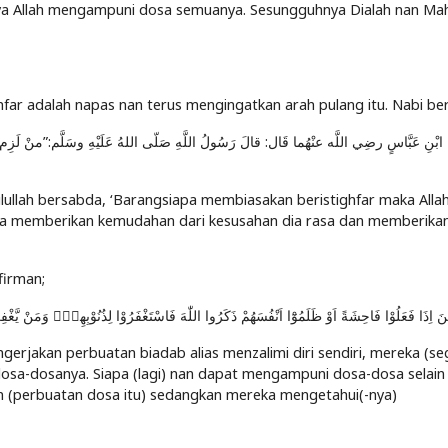
nya Allah mengampuni dosa semuanya. Sesungguhnya Dialah nan Ma
ghfar adalah napas nan terus mengingatkan arah pulang itu. Nabi be
ابْنِ عَبَّاسٍ رضِي اللَّه عنْهُما قَال: قالَ رَسُولُ اللَّهِ صَلّى اللهُ عَلَيْهِ وسَلَّم:”منْ لَزِم 
ulullah bersabda, ‘Barangsiapa membiasakan beristighfar maka Allah
erta memberikan kemudahan dari kesusahan dia rasa dan memberikan 
firman;
يْنَ اِذَا فَعَلُوْا فَاحِشَةً اَوْ ظَلَمُوْٓا اَنْفُسَهُمْ ذَكَرُوا اللّٰهَ فَاسْتَغْفَرُوْا لِذُنُوْبِهِمْۗ وَمَنْ يَّغْفِر
gerjakan perbuatan biadab alias menzalimi diri sendiri, mereka (se
a-dosanya. Siapa (lagi) nan dapat mengampuni dosa-dosa selain 
n (perbuatan dosa itu) sedangkan mereka mengetahui(-nya)