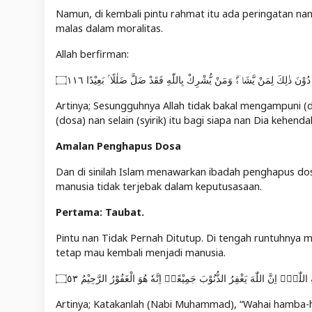
Namun, di kembali pintu rahmat itu ada peringatan nan
malas dalam moralitas.
Allah berfirman:
دُوْنَ ذٰلِكَ لِمَنْ يَّشَاۤءُۗ وَمَنْ يُّشْرِكْ بِاللّٰهِ فَقَدْ ضَلَّ ضَلٰلًا ۢ بَعِيْدًا ۝١١٦
Artinya; Sesungguhnya Allah tidak bakal mengampuni (
(dosa) nan selain (syirik) itu bagi siapa nan Dia kehen
Amalan Penghapus Dosa
Dan di sinilah Islam menawarkan ibadah penghapus dosa
manusia tidak terjebak dalam keputusasaan.
Pertama: Taubat.
Pintu nan Tidak Pernah Ditutup. Di tengah runtuhnya m
tetap mau kembali menjadi manusia.
للّٰهِۗ اِنَّ اللّٰهَ يَغْفِرُ الذُّنُوْبَ جَمِيْعًاۗ اِنَّهٗ هُوَ الْغَفُوْرُ الرَّحِيْمُ ۝٥٣
Artinya; Katakanlah (Nabi Muhammad), “Wahai hamba-h