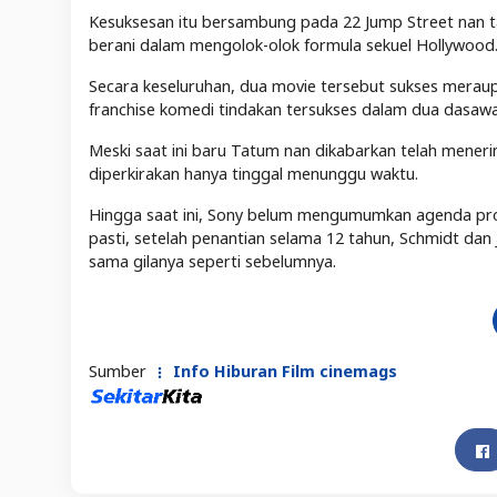
Kesuksesan itu bersambung pada 22 Jump Street nan ta
berani dalam mengolok-olok formula sekuel Hollywood
Secara keseluruhan, dua movie tersebut sukses meraup l
franchise komedi tindakan tersukses dalam dua dasawar
Meski saat ini baru Tatum nan dikabarkan telah meneri
diperkirakan hanya tinggal menunggu waktu.
Hingga saat ini, Sony belum mengumumkan agenda produ
pasti, setelah penantian selama 12 tahun, Schmidt dan 
sama gilanya seperti sebelumnya.
Sumber
Info Hiburan Film cinemags