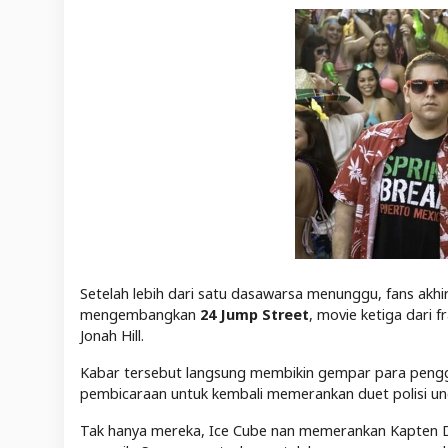
Setelah lebih dari satu dasawarsa menunggu, fans akhi
mengembangkan
24 Jump Street
, movie ketiga dari 
Jonah Hill.
Kabar tersebut langsung membikin gempar para peng
pembicaraan untuk kembali memerankan duet polisi unde
Tak hanya mereka, Ice Cube nan memerankan Kapten Dic