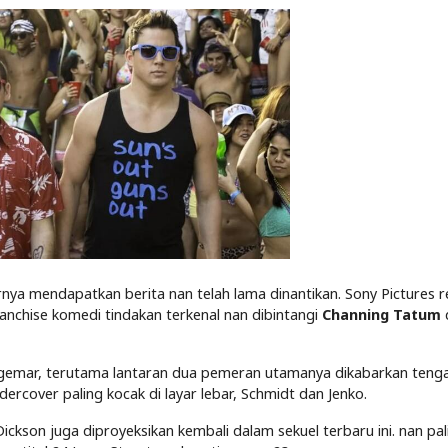
rnya mendapatkan berita nan telah lama dinantikan. Sony Pictures 
franchise komedi tindakan terkenal nan dibintangi
Channing Tatum
gemar, terutama lantaran dua pemeran utamanya dikabarkan teng
rcover paling kocak di layar lebar, Schmidt dan Jenko.
kson juga diproyeksikan kembali dalam sekuel terbaru ini. nan pal