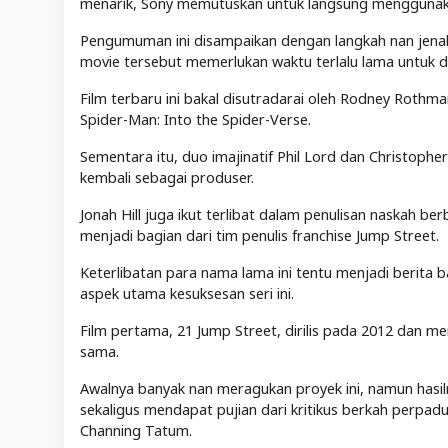
menarik, Sony memutuskan untuk langsung menggunakan
Pengumuman ini disampaikan dengan langkah nan jenaka
movie tersebut memerlukan waktu terlalu lama untuk d
Film terbaru ini bakal disutradarai oleh Rodney Roth
Spider-Man: Into the Spider-Verse.
Sementara itu, duo imajinatif Phil Lord dan Christophe
kembali sebagai produser.
Jonah Hill juga ikut terlibat dalam penulisan naskah
menjadi bagian dari tim penulis franchise Jump Street.
Keterlibatan para nama lama ini tentu menjadi berita b
aspek utama kesuksesan seri ini.
Film pertama, 21 Jump Street, dirilis pada 2012 dan me
sama.
Awalnya banyak nan meragukan proyek ini, namun hasiln
sekaligus mendapat pujian dari kritikus berkah perpadu
Channing Tatum.