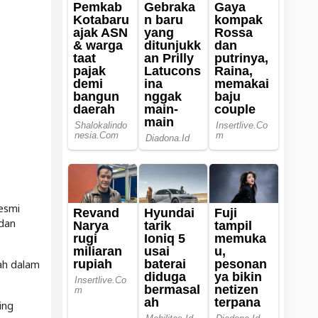
resmi
dan
ah dalam
ing