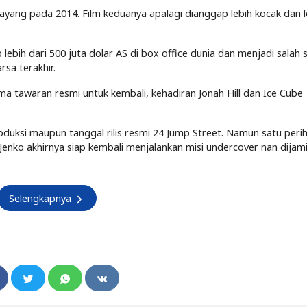
yang pada 2014. Film keduanya apalagi dianggap lebih kocak dan l
.
ebih dari 500 juta dolar AS di box office dunia dan menjadi salah 
sa terakhir.
ma tawaran resmi untuk kembali, kehadiran Jonah Hill dan Ice Cube
ksi maupun tanggal rilis resmi 24 Jump Street. Namun satu perih
Jenko akhirnya siap kembali menjalankan misi undercover nan dijam
Selengkapnya