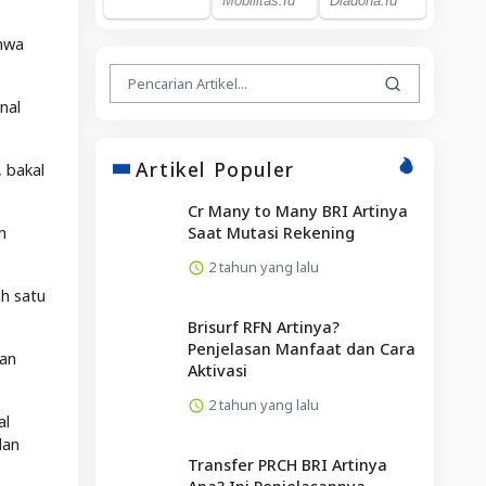
ahwa
nal
Artikel Populer
, bakal
Cr Many to Many BRI Artinya
Saat Mutasi Rekening
h
2 tahun yang lalu
ah satu
Brisurf RFN Artinya?
Penjelasan Manfaat dan Cara
nan
Aktivasi
2 tahun yang lalu
al
dan
Transfer PRCH BRI Artinya