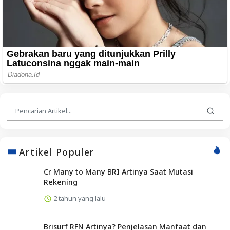
Artikel Populer
Cr Many to Many BRI Artinya Saat Mutasi
Rekening
2 tahun yang lalu
Brisurf RFN Artinya? Penjelasan Manfaat dan