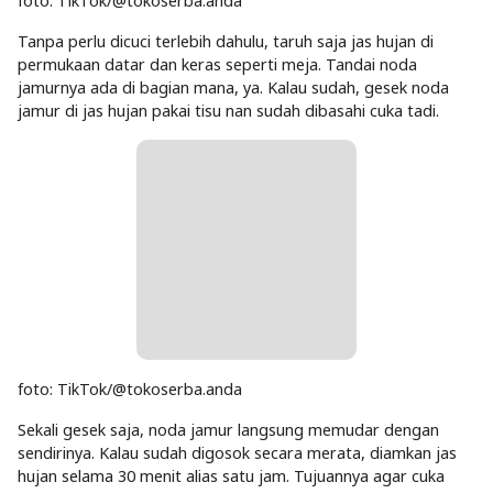
foto: TikTok/@tokoserba.anda
Tanpa perlu dicuci terlebih dahulu, taruh saja jas hujan di
permukaan datar dan keras seperti meja. Tandai noda
jamurnya ada di bagian mana, ya. Kalau sudah, gesek noda
jamur di jas hujan pakai tisu nan sudah dibasahi cuka tadi.
foto: TikTok/@tokoserba.anda
Sekali gesek saja, noda jamur langsung memudar dengan
sendirinya. Kalau sudah digosok secara merata, diamkan jas
hujan selama 30 menit alias satu jam. Tujuannya agar cuka