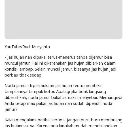
YouTube/Rudi Muryanta
-
Jas hujan nan dipakai terus-menerus tanpa dijemur bisa
muncul jamur. Hal ini dikarenakan jas hujan dibiarkan dalam
kondisi lembap. Selain muncul jamur, biasanya jas hujan jadi
berbau tidak sedap.
Noda jamur di permukaan jas hujan tentu membikin
tampilannya tampak kotor. Apalagi jika tidak langsung
dibersihkan, noda jamur bakal semakin menyebar. Memangnya
Anda tetap mau pakai jas hujan nan sudah dipenuhi noda
jamur?
Kalau mengalami perihal serupa, jangan buru-buru membuang
jas hujannya, ya. Karena ada langkah mudah menghilangkan