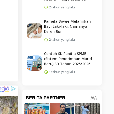
2 tahun yang lalu
Pamela Bowie Melahirkan
Bayi Laki-laki, Namanya
Keren Bun
2 tahun yang lalu
Contoh SK Panitia SPMB
(Sistem Penerimaan Murid
Baru) SD Tahun 2025/2026
1 tahun yang lalu