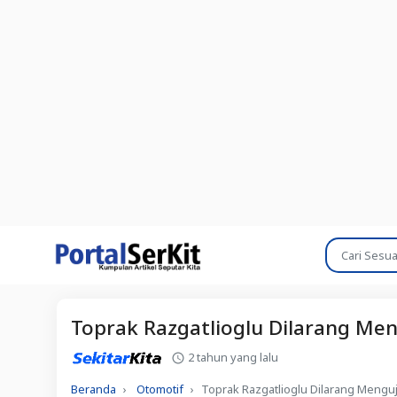
Toprak Razgatlioglu Dilarang Me
2 tahun yang lalu
Beranda
Otomotif
Toprak Razgatlioglu Dilarang Mengu