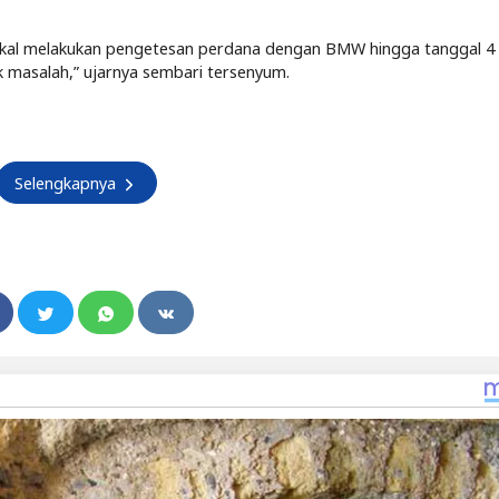
 bakal melakukan pengetesan perdana dengan BMW hingga tanggal 4
ak masalah,” ujarnya sembari tersenyum.
Selengkapnya