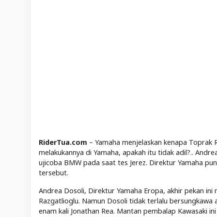
RiderTua.com
– Yamaha menjelaskan kenapa Toprak Ra
melakukannya di Yamaha, apakah itu tidak adil?.. Andr
ujicoba BMW pada saat tes Jerez. Direktur Yamaha pu
tersebut.
Andrea Dosoli, Direktur Yamaha Eropa, akhir pekan in
Razgatlioglu. Namun Dosoli tidak terlalu bersungkawa a
enam kali Jonathan Rea. Mantan pembalap Kawasaki ini