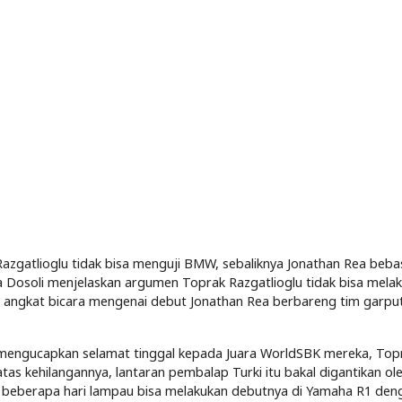
zgatlioglu tidak bisa menguji BMW, sebaliknya Jonathan Rea beba
ea Dosoli menjelaskan argumen Toprak Razgatlioglu tidak bisa mela
n angkat bicara mengenai debut Jonathan Rea berbareng tim garpu
i mengucapkan selamat tinggal kepada Juara WorldSBK mereka, Top
tas kehilangannya, lantaran pembalap Turki itu bakal digantikan ole
 beberapa hari lampau bisa melakukan debutnya di Yamaha R1 deng