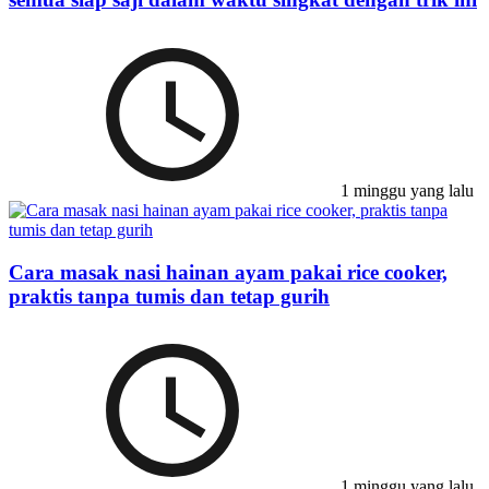
1 minggu yang lalu
Cara masak nasi hainan ayam pakai rice cooker,
praktis tanpa tumis dan tetap gurih
1 minggu yang lalu