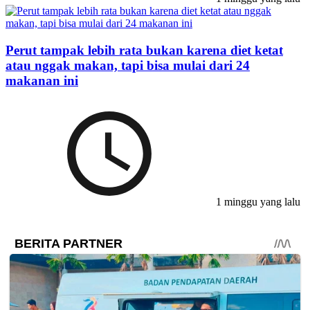
Perut tampak lebih rata bukan karena diet ketat
atau nggak makan, tapi bisa mulai dari 24
makanan ini
1 minggu yang lalu