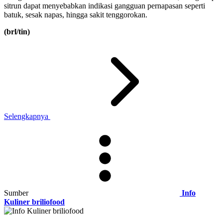
sitrun dapat menyebabkan indikasi gangguan pernapasan seperti
batuk, sesak napas, hingga sakit tenggorokan.
(brl/tin)
Selengkapnya
Sumber
Info
Kuliner briliofood