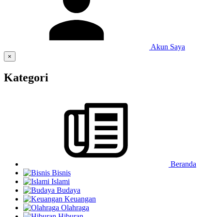
Akun Saya
×
Kategori
Beranda
Bisnis
Islami
Budaya
Keuangan
Olahraga
Hiburan