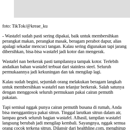
foto: TikTok/@kreae_ku
-
Wastafel sudah pasti sering dipakai, baik untuk membersihkan
perangkat makan, perangkat masak, beragam perabot dapur, alias
apalagi sekadar mencuci tangan. Kalau sering digunakan tapi jarang
dibersihkan, bisa-bisa wastafel jadi kotor dan mengerak.
Wastafel nan berkerak pasti tampilannya tampak kotor. Terlebih
andaikan bahan wastafel terbuat dari stainless steel. Seluruh
permukaannya jadi kekuningan dan tak mengilap lagi.
Kalau sudah begini, sejumlah orang melakukan beragam langkah
untuk membersihkan wastafel nan telanjur berkerak. Salah satunya
dengan menggosok seluruh permukaan pakai cairan pemutih
pakaian.
Tapi semisal nggak punya cairan pemutih busana di rumah, Anda
bisa menggantinya pakai sitrun. Tinggal larutkan sitrun dalam air,
lampau gesek seluruh bagian wastafel. Alhasil, tampilan wastafel
langsung berubah jadi mengilap kembali. Sayangnya, nggak semua
orang cocok terkena sitrun. Dilansir dari healthline.com, menghirup