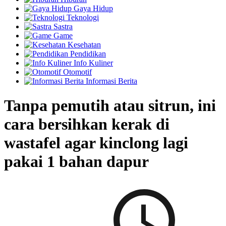
Gaya Hidup
Teknologi
Sastra
Game
Kesehatan
Pendidikan
Info Kuliner
Otomotif
Informasi Berita
Tanpa pemutih atau sitrun, ini
cara bersihkan kerak di
wastafel agar kinclong lagi
pakai 1 bahan dapur