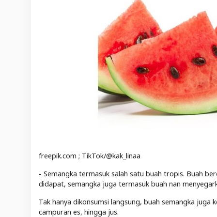
freepik.com ; TikTok/@kak_linaa
-
Semangka termasuk salah satu buah tropis. Buah berd
didapat, semangka juga termasuk buah nan menyegarka
Tak hanya dikonsumsi langsung, buah semangka juga ke
campuran es, hingga jus.