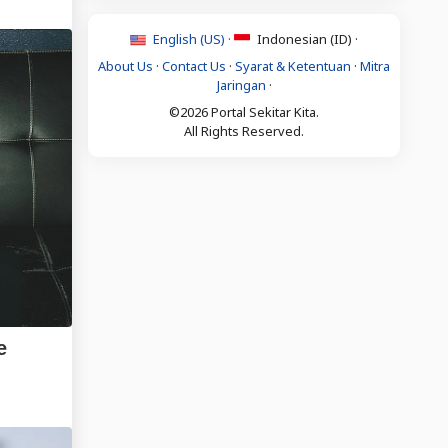
English (US) ·
Indonesian (ID) ·
About Us
·
Contact Us
·
Syarat & Ketentuan
·
Mitra
Jaringan
·
©2026 Portal Sekitar Kita.
All Rights Reserved.