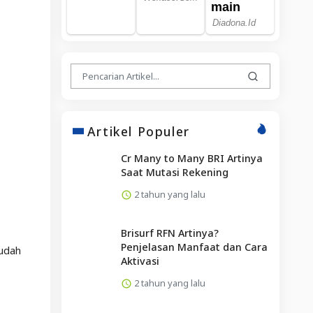
Artikel Populer
Cr Many to Many BRI Artinya
Saat Mutasi Rekening
2 tahun yang lalu
Brisurf RFN Artinya?
Penjelasan Manfaat dan Cara
mudah
Aktivasi
2 tahun yang lalu
,