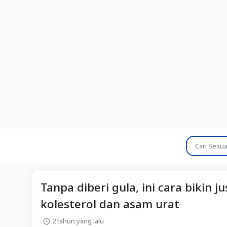
Tanpa diberi gula, ini cara biki
kolesterol dan asam urat
2 tahun yang lalu