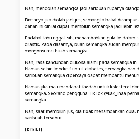
Nah, mengolah semangka jadi saribuah rupanya diang
Biasanya jika diolah jadi jus, semangka bakal dicampu
bahan ini dinilai dapat membikin semangka jadi lebih le
Padahal tahu nggak sih, menambahkan gula ke dalam s
drastis. Pada dasarnya, buah semangka sudah mempunyai
mengonsumsi buah semangka.
Nah, rasa kandungan glukosa alami pada semangka ini 
Namun selain kondusif untuk diabetes, semangka nan dio
saribuah semangka dipercaya dapat membantu menurun
Namun jika mau mendapat faedah untuk kolesterol da
semangka. Seorang pengguna TikTok @kak_linaa perna
semangka.
Nah, saat membikin jus, dia tidak menambahkan gula, n
saribuah tersebut.
(brl/lut)