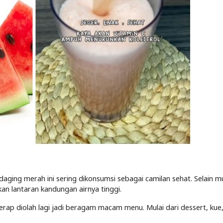
aging merah ini sering dikonsumsi sebagai camilan sehat. Selain 
n lantaran kandungan airnya tinggi.
rap diolah lagi jadi beragam macam menu. Mulai dari dessert, kue