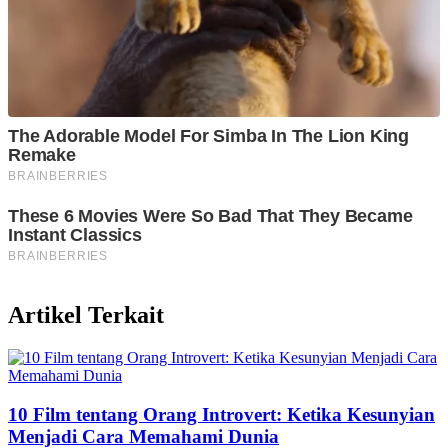
Artikel Terkait
10 Film tentang Orang Introvert: Ketika Kesunyian
Menjadi Cara Memahami Dunia