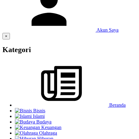
Akun Saya
×
Kategori
Beranda
Bisnis
Islami
Budaya
Keuangan
Olahraga
Hiburan