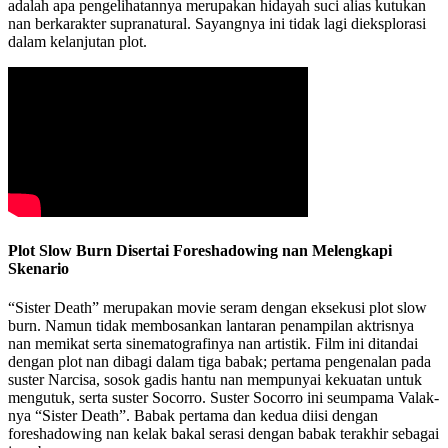
adalah apa pengelihatannya merupakan hidayah suci alias kutukan
nan berkarakter supranatural. Sayangnya ini tidak lagi dieksplorasi
dalam kelanjutan plot.
Plot Slow Burn Disertai Foreshadowing nan Melengkapi
Skenario
“Sister Death” merupakan movie seram dengan eksekusi plot slow
burn. Namun tidak membosankan lantaran penampilan aktrisnya
nan memikat serta sinematografinya nan artistik. Film ini ditandai
dengan plot nan dibagi dalam tiga babak; pertama pengenalan pada
suster Narcisa, sosok gadis hantu nan mempunyai kekuatan untuk
mengutuk, serta suster Socorro. Suster Socorro ini seumpama Valak-
nya “Sister Death”. Babak pertama dan kedua diisi dengan
foreshadowing nan kelak bakal serasi dengan babak terakhir sebagai