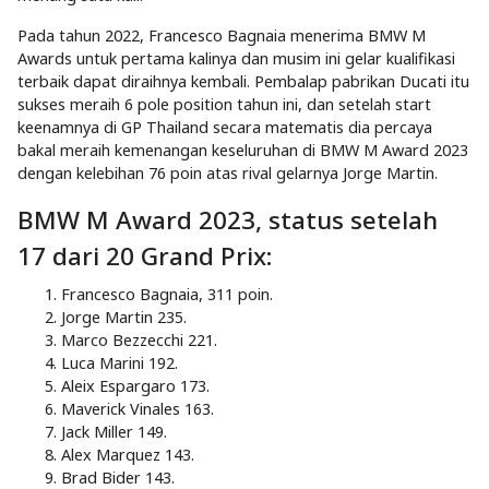
Pada tahun 2022, Francesco Bagnaia menerima BMW M
Awards untuk pertama kalinya dan musim ini gelar kualifikasi
terbaik dapat diraihnya kembali. Pembalap pabrikan Ducati itu
sukses meraih 6 pole position tahun ini, dan setelah start
keenamnya di GP Thailand secara matematis dia percaya
bakal meraih kemenangan keseluruhan di BMW M Award 2023
dengan kelebihan 76 poin atas rival gelarnya Jorge Martin.
BMW M Award 2023, status setelah
17 dari 20 Grand Prix:
Francesco Bagnaia, 311 poin.
Jorge Martin 235.
Marco Bezzecchi 221.
Luca Marini 192.
Aleix Espargaro 173.
Maverick Vinales 163.
Jack Miller 149.
Alex Marquez 143.
Brad Bider 143.