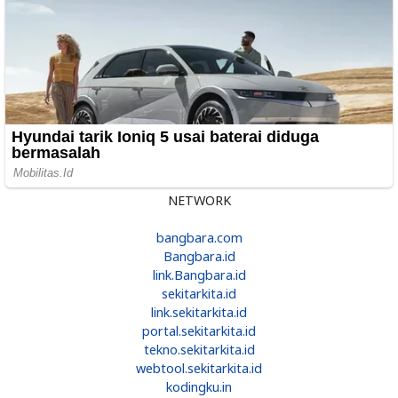
NETWORK
bangbara.com
Bangbara.id
link.Bangbara.id
sekitarkita.id
link.sekitarkita.id
portal.sekitarkita.id
tekno.sekitarkita.id
webtool.sekitarkita.id
kodingku.in