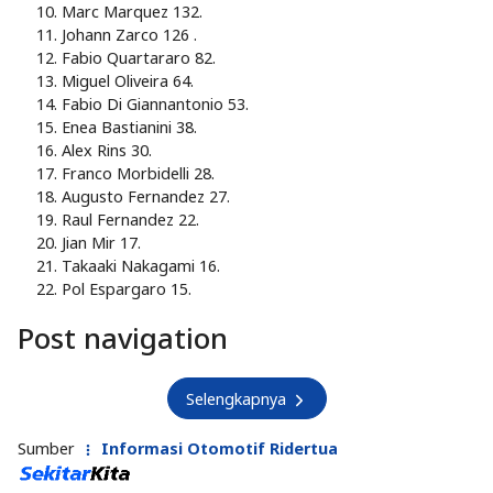
Marc Marquez 132.
Johann Zarco 126 .
Fabio Quartararo 82.
Miguel Oliveira 64.
Fabio Di Giannantonio 53.
Enea Bastianini 38.
Alex Rins 30.
Franco Morbidelli 28.
Augusto Fernandez 27.
Raul Fernandez 22.
Jian Mir 17.
Takaaki Nakagami 16.
Pol Espargaro 15.
Post navigation
Selengkapnya
Sumber
Informasi Otomotif Ridertua