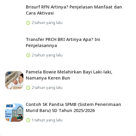
Brisurf RFN Artinya? Penjelasan Manfaat dan
Cara Aktivasi
2 tahun yang lalu
Transfer PRCH BRI Artinya Apa? Ini
Penjelasannya
2 tahun yang lalu
Pamela Bowie Melahirkan Bayi Laki-laki,
Namanya Keren Bun
2 tahun yang lalu
Contoh SK Panitia SPMB (Sistem Penerimaan
Murid Baru) SD Tahun 2025/2026
1 tahun yang lalu