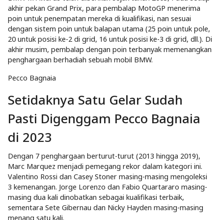
akhir pekan Grand Prix, para pembalap MotoGP menerima
poin untuk penempatan mereka di kualifikasi, nan sesuai
dengan sistem poin untuk balapan utama (25 poin untuk pole,
20 untuk posisi ke-2 di grid, 16 untuk posisi ke-3 di grid, dll.). Di
akhir musim, pembalap dengan poin terbanyak memenangkan
penghargaan berhadiah sebuah mobil BMW.
Pecco Bagnaia
Setidaknya Satu Gelar Sudah
Pasti Digenggam Pecco Bagnaia
di 2023
Dengan 7 penghargaan berturut-turut (2013 hingga 2019),
Marc Marquez menjadi pemegang rekor dalam kategori ini.
Valentino Rossi dan Casey Stoner masing-masing mengoleksi
3 kemenangan. Jorge Lorenzo dan Fabio Quartararo masing-
masing dua kali dinobatkan sebagai kualifikasi terbaik,
sementara Sete Gibernau dan Nicky Hayden masing-masing
menang satu kali.