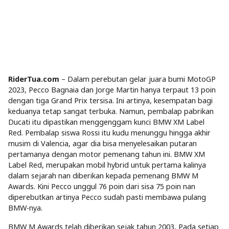
RiderTua.com
– Dalam perebutan gelar juara bumi MotoGP
2023, Pecco Bagnaia dan Jorge Martin hanya terpaut 13 poin
dengan tiga Grand Prix tersisa. Ini artinya, kesempatan bagi
keduanya tetap sangat terbuka. Namun, pembalap pabrikan
Ducati itu dipastikan menggenggam kunci BMW XM Label
Red. Pembalap siswa Rossi itu kudu menunggu hingga akhir
musim di Valencia, agar dia bisa menyelesaikan putaran
pertamanya dengan motor pemenang tahun ini. BMW XM
Label Red, merupakan mobil hybrid untuk pertama kalinya
dalam sejarah nan diberikan kepada pemenang BMW M
Awards. Kini Pecco unggul 76 poin dari sisa 75 poin nan
diperebutkan artinya Pecco sudah pasti membawa pulang
BMW-nya.
BMW M Awards telah diberikan sejak tahun 2003, Pada setiap