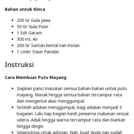
Bahan untuk Kinca
200 Gr
Gula jawa
50 Gr
Gula Pasir
1 Sdt
Garam
300 mL
Air
200 Gr
Santan kental nan instan
1 Lmbr
Daun Pandan
Instruksi
Cara Membuat Putu Mayang
Siapkan panci masukan semua bahan-bahan untuk putu
mayang. Masak hingga semua bahan tercampur rata
dan mengental alias menggumpal.
Setelah adukan menggumpal, bagi adukan menjadi 3
bagaian. Lalu tiap bagian kasih pewarna makanan sesuai
selera. Aduk hingga warna tercampur rata dan biarkan
hingga dingin.
Selanjutnya cetak adonan. Nah, buat Anda nan sudah