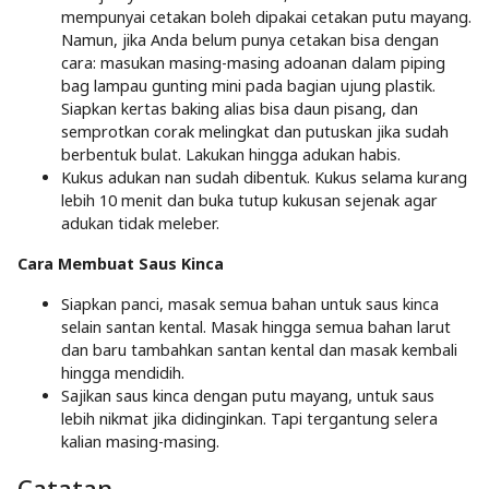
mempunyai cetakan boleh dipakai cetakan putu mayang.
Namun, jika Anda belum punya cetakan bisa dengan
cara: masukan masing-masing adoanan dalam piping
bag lampau gunting mini pada bagian ujung plastik.
Siapkan kertas baking alias bisa daun pisang, dan
semprotkan corak melingkat dan putuskan jika sudah
berbentuk bulat. Lakukan hingga adukan habis.
Kukus adukan nan sudah dibentuk. Kukus selama kurang
lebih 10 menit dan buka tutup kukusan sejenak agar
adukan tidak meleber.
Cara Membuat Saus Kinca
Siapkan panci, masak semua bahan untuk saus kinca
selain santan kental. Masak hingga semua bahan larut
dan baru tambahkan santan kental dan masak kembali
hingga mendidih.
Sajikan saus kinca dengan putu mayang, untuk saus
lebih nikmat jika didinginkan. Tapi tergantung selera
kalian masing-masing.
Catatan