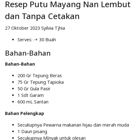
Resep Putu Mayang Nan Lembut
dan Tanpa Cetakan
27 Oktober 2023
Syilvia Tjhia
Serves: -+ 30 Buah
Bahan-Bahan
Bahan-Bahan
200 Gr
Tepung Beras
75 Gr
Tepung Tapioka
50 Gr
Gula Pasir
1 Sdt
Garam
600 mL
Santan
Bahan Pelengkap
Secukupnya
Pewarna makanan hijau dan merah muda
1
Daun pisang
Secukupnya
MInyak untuk olesan