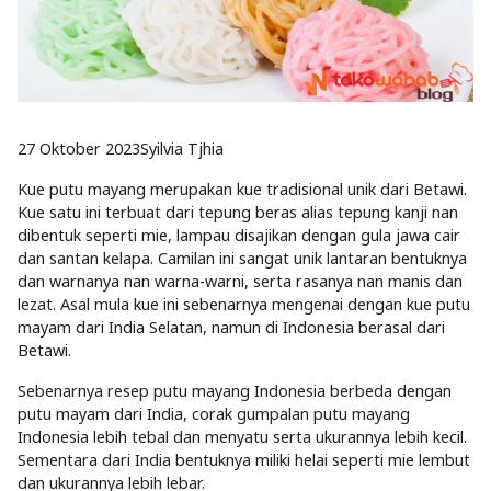
27 Oktober 2023
Syilvia Tjhia
Kue putu mayang merupakan kue tradisional unik dari Betawi.
Kue satu ini terbuat dari tepung beras alias tepung kanji nan
dibentuk seperti mie, lampau disajikan dengan gula jawa cair
dan santan kelapa. Camilan ini sangat unik lantaran bentuknya
dan warnanya nan warna-warni, serta rasanya nan manis dan
lezat. Asal mula kue ini sebenarnya mengenai dengan kue putu
mayam dari India Selatan, namun di Indonesia berasal dari
Betawi.
Sebenarnya resep putu mayang Indonesia berbeda dengan
putu mayam dari India, corak gumpalan putu mayang
Indonesia lebih tebal dan menyatu serta ukurannya lebih kecil.
Sementara dari India bentuknya miliki helai seperti mie lembut
dan ukurannya lebih lebar.