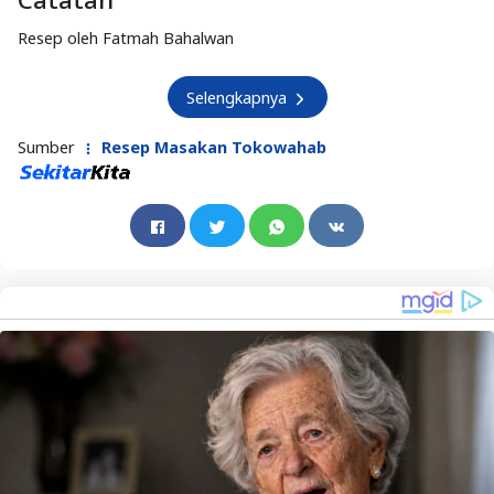
Resep oleh Fatmah Bahalwan
Selengkapnya
Sumber
Resep Masakan Tokowahab