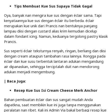
Tips Membuat Kue Sus Supaya Tidak Gagal
Oya, banyak nan mengira kue sus dengan éclair sama. Tapi
kenyataannya kue sus dengan éclair itu berbeda. éclair
merupakan kue unik dari Prancis nan bentuknya panjang
lampau diisi dengan custard alias krim kemudian dicelup
dalam fondant icing. Namun, keduanya tergolong pastry klasik
Prancis.
Sus seperti éclair teksturnya renyah, ringan, berliang dan diisi
dengan cream ataupun tambahan rasa lainnya. Rongga pada
éclair dan kue susu terbentuk lantaran adukan mengandung
air dipanaskan, sehingga terciptalah duit nan mendorong
adukan menjadi mengembung.
| Baca Juga:
Resep Kue Sus Isi Cream Cheese Merk Anchor
Bahan pembuatan éclair dan sus sangat mudah Anda
dapatkna, saat membikin kue ini juga tanpa menggunakan
peralatan nan ribet. Kali ini Admin Via bakal berbagi resep kue