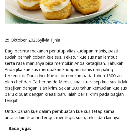
25 Oktober 2023
Syilvia Tjhia
Bagi pecinta makanan penutup alias kudapan manis, pasti
sudah pernah cobain kue sus. Tekstur kue sus nan lembut
serta rasa manisnya bisa membikin Anda ketagihan. Tahukah
Anda jika kue sus merupakan kudapan manis nan paling
terkenal di Dunia lho. Kue ini ditemukan pada tahun 1500-an
oleh chef dari Catherine de Medici, saat itu resep kue sus tidak
disajikan dengan isian krim. Sekiar 200 tahun kemudian kue sus
baru dibuat dengan kreasi baru ialah berisi krim pada bagian
tengah.
Untuk bahan kue dalam pembuatan kue sus tetap sama
antara lain tepung terigu, mentega, susu, telur dan lainnya.
|
Baca Juga: