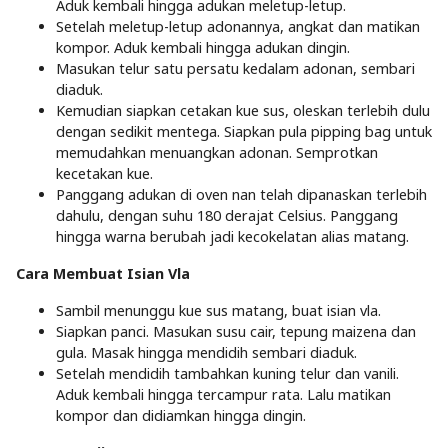
Aduk kembali hingga adukan meletup-letup.
Setelah meletup-letup adonannya, angkat dan matikan
kompor. Aduk kembali hingga adukan dingin.
Masukan telur satu persatu kedalam adonan, sembari
diaduk.
Kemudian siapkan cetakan kue sus, oleskan terlebih dulu
dengan sedikit mentega. Siapkan pula pipping bag untuk
memudahkan menuangkan adonan. Semprotkan
kecetakan kue.
Panggang adukan di oven nan telah dipanaskan terlebih
dahulu, dengan suhu 180 derajat Celsius. Panggang
hingga warna berubah jadi kecokelatan alias matang.
Cara Membuat Isian Vla
Sambil menunggu kue sus matang, buat isian vla.
Siapkan panci. Masukan susu cair, tepung maizena dan
gula. Masak hingga mendidih sembari diaduk.
Setelah mendidih tambahkan kuning telur dan vanili.
Aduk kembali hingga tercampur rata. Lalu matikan
kompor dan didiamkan hingga dingin.