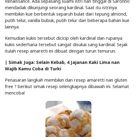
Renaissance. Ada sepasang suami istri nan tinggal di Saronno
mendadak dikunjungi seorang kardinal. Saat itu istrinya
membikin kue berbentuk separuh bulat dari
tepung
almond,
putih telur, vanilla bubuk, putih telur dan beberapa bahan kue
lainnya.
Kemudian kukis tersebut dicicip oleh kardinal dan rupanya
kukis sederhana tersebut sangat disukai sang kardinal. Sejak
itulah resep amaretti ini dibuat dengan turun temurun.
| Simak Juga:
Selain Kebab, 4 Jajanan Kaki Lima nan
Wajib Kamu Coba di Turki
Penasaran langkah membikin dan resep amaretti nan gluten
free ? berikut simak resep selengkapnya dibawah ini. Selamat
mencoba!