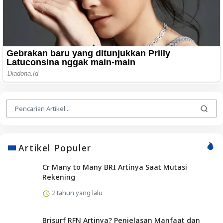
Artikel Populer
Cr Many to Many BRI Artinya Saat Mutasi
Rekening
2 tahun yang lalu
Brisurf RFN Artinya? Penjelasan Manfaat dan