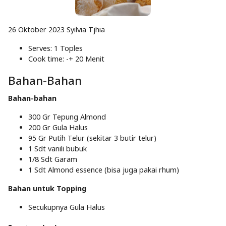
26 Oktober 2023
Syilvia Tjhia
Serves: 1 Toples
Cook time: -+ 20 Menit
Bahan-Bahan
Bahan-bahan
300 Gr
Tepung Almond
200 Gr
Gula Halus
95 Gr
Putih Telur
(sekitar 3 butir telur)
1 Sdt
vanili bubuk
1/8 Sdt
Garam
1 Sdt
Almond essence
(bisa juga pakai rhum)
Bahan untuk Topping
Secukupnya
Gula Halus