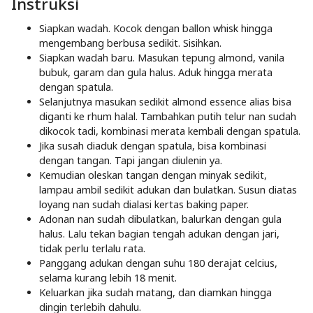
Instruksi
Siapkan wadah. Kocok dengan ballon whisk hingga
mengembang berbusa sedikit. Sisihkan.
Siapkan wadah baru. Masukan tepung almond, vanila
bubuk, garam dan gula halus. Aduk hingga merata
dengan spatula.
Selanjutnya masukan sedikit almond essence alias bisa
diganti ke rhum halal. Tambahkan putih telur nan sudah
dikocok tadi, kombinasi merata kembali dengan spatula.
Jika susah diaduk dengan spatula, bisa kombinasi
dengan tangan. Tapi jangan diulenin ya.
Kemudian oleskan tangan dengan minyak sedikit,
lampau ambil sedikit adukan dan bulatkan. Susun diatas
loyang nan sudah dialasi kertas baking paper.
Adonan nan sudah dibulatkan, balurkan dengan gula
halus. Lalu tekan bagian tengah adukan dengan jari,
tidak perlu terlalu rata.
Panggang adukan dengan suhu 180 derajat celcius,
selama kurang lebih 18 menit.
Keluarkan jika sudah matang, dan diamkan hingga
dingin terlebih dahulu.