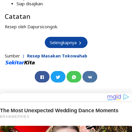
Siap disajikan.
Catatan
Resep oleh Dapursicongok.
Selengkapnya
Sumber
Resep Masakan Tokowahab