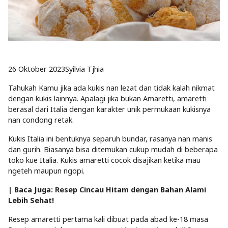
26 Oktober 2023
Syilvia Tjhia
Tahukah Kamu jika ada kukis nan lezat dan tidak kalah nikmat
dengan kukis lainnya. Apalagi jika bukan Amaretti, amaretti
berasal dari Italia dengan karakter unik permukaan kukisnya
nan condong retak.
Kukis Italia ini bentuknya separuh bundar, rasanya nan manis
dan gurih. Biasanya bisa ditemukan cukup mudah di beberapa
toko kue Italia. Kukis amaretti cocok disajikan ketika mau
ngeteh maupun ngopi.
| Baca Juga:
Resep Cincau Hitam dengan Bahan Alami
Lebih Sehat!
Resep amaretti pertama kali dibuat pada abad ke-18 masa