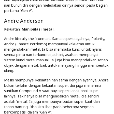
nan bunuh diri dengan meledakan dirinya sendiri pada bagian
pertama “Gen V”.
Andre Anderson
Kekuatan:
Manipulasi metal.
Andre literally the ‘ironman’. Sama seperti ayahnya, Polarity,
Andre (Chance Perdomo) mempunyai kekuatan untuk
mengendalikan metal. Ia bisa membuka kunci untuk nyaris
semua pintu nan terkunci sejauh ini, asalkan mempunyai
sistem kunci metal manual. Ia juga bisa mengendalikan setiap
objek dengan metal, baik untuk melayang hingga membentuk
ulang.
Meski mempunyai kekuatan nan sama dengan ayahnya, Andre
bukan terlahir dengan kekuatan super, dia juga menerima
suntikan Compound V saat bayi seperti anak-anak supe
lainnya. Tak hanya bisa mengendalikan metal, dia sendiri
adalah ‘metal’. Ia juga mempunyai badan super kuat dan
tahan banting. Bisa kita lihat pada beberapa segmen
berkompetisi dalam “Gen V”.