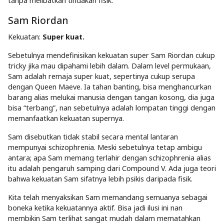
tanpa melibatkan tindakan fisik.
Sam Riordan
Kekuatan:
Super kuat.
Sebetulnya mendefinisikan kekuatan super Sam Riordan cukup
tricky jika mau dipahami lebih dalam. Dalam level permukaan,
Sam adalah remaja super kuat, sepertinya cukup serupa
dengan Queen Maeve. Ia tahan banting, bisa menghancurkan
barang alias melukai manusia dengan tangan kosong, dia juga
bisa “terbang”, nan sebetulnya adalah lompatan tinggi dengan
memanfaatkan kekuatan supernya.
Sam disebutkan tidak stabil secara mental lantaran
mempunyai schizophrenia. Meski sebetulnya tetap ambigu
antara; apa Sam memang terlahir dengan schizophrenia alias
itu adalah pengaruh samping dari Compound V. Ada juga teori
bahwa kekuatan Sam sifatnya lebih psikis daripada fisik.
Kita telah menyaksikan Sam memandang semuanya sebagai
boneka ketika kekuatannya aktif. Bisa jadi ilusi ini nan
membikin Sam terlihat sangat mudah dalam mematahkan