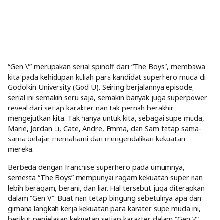
“Gen V” merupakan serial spinoff dari “The Boys”, membawa
kita pada kehidupan kuliah para kandidat superhero muda di
Godolkin University (God U). Seiring berjalannya episode,
serial ini semakin seru saja, semakin banyak juga superpower
reveal dari setiap karakter nan tak pernah berakhir
mengejutkan kita. Tak hanya untuk kita, sebagai supe muda,
Marie, Jordan Li, Cate, Andre, Emma, dan Sam tetap sama-
sama belajar memahami dan mengendalikan kekuatan
mereka.
Berbeda dengan franchise superhero pada umumnya,
semesta “The Boys” mempunyai ragam kekuatan super nan
lebih beragam, berani, dan liar. Hal tersebut juga diterapkan
dalam “Gen V”. Buat nan tetap bingung sebetulnya apa dan
gimana langkah kerja kekuatan para karater supe muda ini,
berikut penjelasan kekuatan setiap karakter dalam “Gen V”.