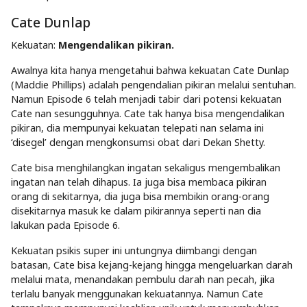
Cate Dunlap
Kekuatan:
Mengendalikan pikiran.
Awalnya kita hanya mengetahui bahwa kekuatan Cate Dunlap
(Maddie Phillips) adalah pengendalian pikiran melalui sentuhan.
Namun Episode 6 telah menjadi tabir dari potensi kekuatan
Cate nan sesungguhnya. Cate tak hanya bisa mengendalikan
pikiran, dia mempunyai kekuatan telepati nan selama ini
‘disegel’ dengan mengkonsumsi obat dari Dekan Shetty.
Cate bisa menghilangkan ingatan sekaligus mengembalikan
ingatan nan telah dihapus. Ia juga bisa membaca pikiran
orang di sekitarnya, dia juga bisa membikin orang-orang
disekitarnya masuk ke dalam pikirannya seperti nan dia
lakukan pada Episode 6.
Kekuatan psikis super ini untungnya diimbangi dengan
batasan, Cate bisa kejang-kejang hingga mengeluarkan darah
melalui mata, menandakan pembulu darah nan pecah, jika
terlalu banyak menggunakan kekuatannya. Namun Cate