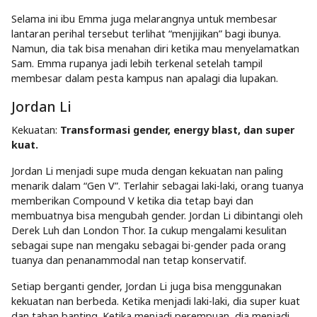
Selama ini ibu Emma juga melarangnya untuk membesar
lantaran perihal tersebut terlihat “menjijikan” bagi ibunya.
Namun, dia tak bisa menahan diri ketika mau menyelamatkan
Sam. Emma rupanya jadi lebih terkenal setelah tampil
membesar dalam pesta kampus nan apalagi dia lupakan.
Jordan Li
Kekuatan:
Transformasi gender, energy blast, dan super
kuat.
Jordan Li menjadi supe muda dengan kekuatan nan paling
menarik dalam “Gen V”. Terlahir sebagai laki-laki, orang tuanya
memberikan Compound V ketika dia tetap bayi dan
membuatnya bisa mengubah gender. Jordan Li dibintangi oleh
Derek Luh dan London Thor. Ia cukup mengalami kesulitan
sebagai supe nan mengaku sebagai bi-gender pada orang
tuanya dan penanammodal nan tetap konservatif.
Setiap berganti gender, Jordan Li juga bisa menggunakan
kekuatan nan berbeda. Ketika menjadi laki-laki, dia super kuat
dan tahan banting. Ketika menjadi perempuan, dia menjadi