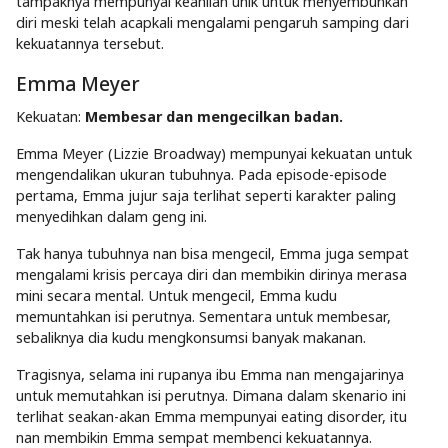
tampaknya mempunyai keahlian unik untuk menyembuhkan
diri meski telah acapkali mengalami pengaruh samping dari
kekuatannya tersebut.
Emma Meyer
Kekuatan:
Membesar dan mengecilkan badan.
Emma Meyer (Lizzie Broadway) mempunyai kekuatan untuk
mengendalikan ukuran tubuhnya. Pada episode-episode
pertama, Emma jujur saja terlihat seperti karakter paling
menyedihkan dalam geng ini.
Tak hanya tubuhnya nan bisa mengecil, Emma juga sempat
mengalami krisis percaya diri dan membikin dirinya merasa
mini secara mental. Untuk mengecil, Emma kudu
memuntahkan isi perutnya. Sementara untuk membesar,
sebaliknya dia kudu mengkonsumsi banyak makanan.
Tragisnya, selama ini rupanya ibu Emma nan mengajarinya
untuk memutahkan isi perutnya. Dimana dalam skenario ini
terlihat seakan-akan Emma mempunyai eating disorder, itu
nan membikin Emma sempat membenci kekuatannya.