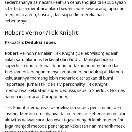
sederhananya semacam keahlian cenayang jika di kebudayaan
kita. Ia bisa membaca alam bawah sadar seseorang, apa nan
menjadi trauma, hasrat, dan siapa diri mereka nan
sebenarnya.
Robert Vernon/Tek Knight
Kekuatan:
Deduksi super.
Robert Vernon namalain Tek Knight (Derek Wilson) adalah
salah satu alumnus terkenal dari God U. Mungkin bukan
superhero nan terkenal dengan tindakan pengamanan dan
tindakan di lapangan menyelamatkan penduduk sipil. Namun
kekuatannya memang lebih menarik diterapkan di bumi
reportase, jurnalistik, dan TV personality. Tek Knight
mempunyai kekuatan super deduksi, seperti Sherlock Holmes
namun ini lantaran Compound V.
Tek Knight mempunyai pengelihatan super, penciuman, dan
insting. Membuat usahanya dalam mencari kebenaran melalui
aktivitas wawancara dan investigasi menjadi lebih mudah. Ini
juga menjadi metode penerapan kekuatan nan menarik meski