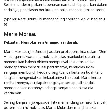
Selain mendeskripsikan kebenaran nan telah dipaparkan dalam
serialnya, penjelasan berikut juga bakal mencantumkan teori.
(Spoiler Alert: Artikel ini mengandung spoiler “Gen V” bagian 1-
6)
Marie Moreau
Kekuatan:
Hemokinesis/manipulasi darah.
Marie Moreau (Jaz Sinclair) adalah protagonis kita dalam “Gen
V” dengan kekuatan hemokinesis alias manipulasi darah. Ia
menemukan bahwa dirinya mempunyai kekuatan ketika
mendapatkan menstruasi pertamanya, kemudian tidak
sengaja membunuh kedua orang tuanya lantaran tidak tahu
langkah mengendalikan kekuatannya tersebut. Marie kerap
terlihat menyayat telapak tanganyan setiap kali hendak
menggunakan darahnya sebagai senjata nan biasa dia
kendalikan.
Seiring berjalannya episode, kita memandang semakin banyak
potensi dari hemokinesis Marie. Mulai dari menghentikan