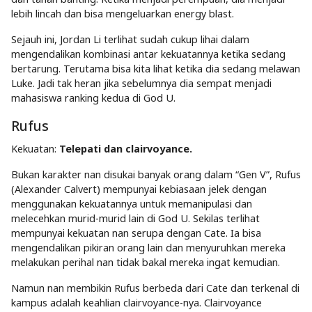
lebih lincah dan bisa mengeluarkan energy blast.
Sejauh ini, Jordan Li terlihat sudah cukup lihai dalam
mengendalikan kombinasi antar kekuatannya ketika sedang
bertarung. Terutama bisa kita lihat ketika dia sedang melawan
Luke. Jadi tak heran jika sebelumnya dia sempat menjadi
mahasiswa ranking kedua di God U.
Rufus
Kekuatan:
Telepati dan clairvoyance.
Bukan karakter nan disukai banyak orang dalam “Gen V”, Rufus
(Alexander Calvert) mempunyai kebiasaan jelek dengan
menggunakan kekuatannya untuk memanipulasi dan
melecehkan murid-murid lain di God U. Sekilas terlihat
mempunyai kekuatan nan serupa dengan Cate. Ia bisa
mengendalikan pikiran orang lain dan menyuruhkan mereka
melakukan perihal nan tidak bakal mereka ingat kemudian.
Namun nan membikin Rufus berbeda dari Cate dan terkenal di
kampus adalah keahlian clairvoyance-nya. Clairvoyance