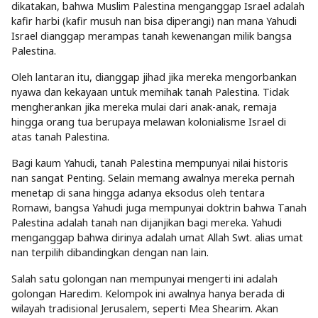
dikatakan, bahwa Muslim Palestina menganggap Israel adalah
kafir harbi (kafir musuh nan bisa diperangi) nan mana Yahudi
Israel dianggap merampas tanah kewenangan milik bangsa
Palestina.
Oleh lantaran itu, dianggap jihad jika mereka mengorbankan
nyawa dan kekayaan untuk memihak tanah Palestina. Tidak
mengherankan jika mereka mulai dari anak-anak, remaja
hingga orang tua berupaya melawan kolonialisme Israel di
atas tanah Palestina.
Bagi kaum Yahudi, tanah Palestina mempunyai nilai historis
nan sangat Penting. Selain memang awalnya mereka pernah
menetap di sana hingga adanya eksodus oleh tentara
Romawi, bangsa Yahudi juga mempunyai doktrin bahwa Tanah
Palestina adalah tanah nan dijanjikan bagi mereka. Yahudi
menganggap bahwa dirinya adalah umat Allah Swt. alias umat
nan terpilih dibandingkan dengan nan lain.
Salah satu golongan nan mempunyai mengerti ini adalah
golongan Haredim. Kelompok ini awalnya hanya berada di
wilayah tradisional Jerusalem, seperti Mea Shearim. Akan