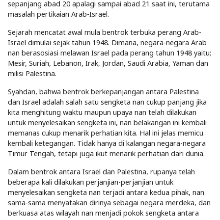
sepanjang abad 20 apalagi sampai abad 21 saat ini, terutama
masalah pertikaian Arab-Israel.
Sejarah mencatat awal mula bentrok terbuka perang Arab-
Israel dimulai sejak tahun 1948. Dimana, negara-negara Arab
nan berasosiasi melawan Israel pada perang tahun 1948 yaitu;
Mesir, Suriah, Lebanon, Irak, Jordan, Saudi Arabia, Yaman dan
milisi Palestina.
Syahdan, bahwa bentrok berkepanjangan antara Palestina
dan Israel adalah salah satu sengketa nan cukup panjang jika
kita menghitung waktu maupun upaya nan telah dilakukan
untuk menyelesaikan sengketa ini, nan belakangan ini kembali
memanas cukup menarik perhatian kita. Hal ini jelas memicu
kembali ketegangan. Tidak hanya di kalangan negara-negara
Timur Tengah, tetapi juga ikut menarik perhatian dari dunia.
Dalam bentrok antara Israel dan Palestina, rupanya telah
beberapa kali dilakukan perjanjian-perjanjian untuk
menyelesaikan sengketa nan terjadi antara kedua pihak, nan
sama-sama menyatakan dirinya sebagai negara merdeka, dan
berkuasa atas wilayah nan menjadi pokok sengketa antara