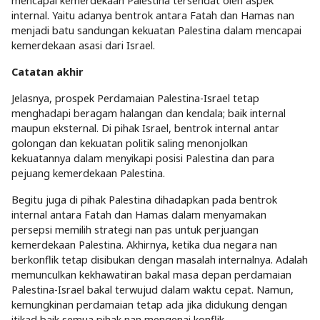
mencapai kemerdekaan Palestina tersendat oleh aspek
internal. Yaitu adanya bentrok antara Fatah dan Hamas nan
menjadi batu sandungan kekuatan Palestina dalam mencapai
kemerdekaan asasi dari Israel.
Catatan akhir
Jelasnya, prospek Perdamaian Palestina-Israel tetap
menghadapi beragam halangan dan kendala; baik internal
maupun eksternal. Di pihak Israel, bentrok internal antar
golongan dan kekuatan politik saling menonjolkan
kekuatannya dalam menyikapi posisi Palestina dan para
pejuang kemerdekaan Palestina.
Begitu juga di pihak Palestina dihadapkan pada bentrok
internal antara Fatah dan Hamas dalam menyamakan
persepsi memilih strategi nan pas untuk perjuangan
kemerdekaan Palestina. Akhirnya, ketika dua negara nan
berkonflik tetap disibukan dengan masalah internalnya. Adalah
memunculkan kekhawatiran bakal masa depan perdamaian
Palestina-Israel bakal terwujud dalam waktu cepat. Namun,
kemungkinan perdamaian tetap ada jika didukung dengan
itikad baik semua pihak nan mengenai konflik.