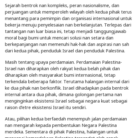
Sejarah bentrok nan kompleks, peran nasionalisme, dan
perjuangan untuk memperoleh wilayah oleh kedua pihak terus
menantang para pemimpin dan organisasi internasional untuk
bekerja menuju penyelesaian nan berkelanjutan. Terlepas dari
tantangan nan luar biasa ini, tetap menjadi tanggungjawab
moral bagi bumi untuk mencari solusi nan setara dan
berkepanjangan nan memenuhi hak-hak dan aspirasi nan sah
dari kedua pihak, penduduk Israel dan penduduk Palestina.
Masih tentang upaya perdamaian. Perdamaian Palestina-
Israel nan diharapkan oleh rakyat kedua belah pihak dan
diharapkan oleh masyarakat bumi internasional, tetap
terkendala beberapa faktor. Terutama halangan internal dari
ke dua pihak nan berkonflik. Israel dihadapkan pada bentrok
internal antara dua pihak, dimana golongan pertama nan
menginginkan eksistensi Israel sebagai negara kuat sebagai
raison d’etre eksistensi Israel itu sendiri.
Atau, pilihan kedua berfaedah menempuh jalan perdamaian
nan mengarah kepada pembentukan Negara Palestina
merdeka. Sementara di pihak Palestina, halangan untuk