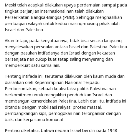
Meski telah acapkali dilakukan upaya perdamaian sampai pada
tingkat perjanjian internasional nan telah dilakukan
Perserikatan Bangsa-Bangsa (PBB). Sehingga menghasilkan
pembagian wilayah untuk kedua masing-masing pihak ialah
Israel dan Palestina.
Akan tetapi, pada kenyataannya, tidak bisa secara langsung
menyelesaikan persoalan antara Israel dan Palestina. Palestina
dengan pasukan intifadanya dan Israel dengan kekuatan
bersenjata nan cukup kuat tetap saling menyerang dan
memperkuat satu sama lain.
Tentang intifada ini, terutama dilakukan oleh kaum muda dan
diarahkan oleh Kepemimpinan Nasional Terpadu
Pemberontakan, sebuah koalisi faksi politik Palestina nan
berkomitmen untuk mengakhiri pendudukan Israel dan
membangun kemerdekaan Palestina. Lebih dari itu, intifada ini
ditandai dengan mobilisasi rakyat, protes massal,
pembangkangan sipil, pemogokan nan terorganisir dengan
baik, dan kerja sama komunal.
Penting diketahui, bahwa negara Israel berdiri pada 1948