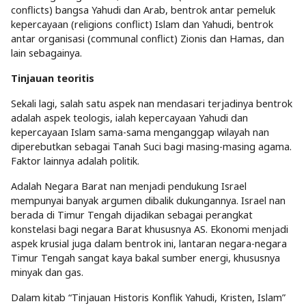
conflicts) bangsa Yahudi dan Arab, bentrok antar pemeluk
kepercayaan (religions conflict) Islam dan Yahudi, bentrok
antar organisasi (communal conflict) Zionis dan Hamas, dan
lain sebagainya.
Tinjauan teoritis
Sekali lagi, salah satu aspek nan mendasari terjadinya bentrok
adalah aspek teologis, ialah kepercayaan Yahudi dan
kepercayaan Islam sama-sama menganggap wilayah nan
diperebutkan sebagai Tanah Suci bagi masing-masing agama.
Faktor lainnya adalah politik.
Adalah Negara Barat nan menjadi pendukung Israel
mempunyai banyak argumen dibalik dukungannya. Israel nan
berada di Timur Tengah dijadikan sebagai perangkat
konstelasi bagi negara Barat khususnya AS. Ekonomi menjadi
aspek krusial juga dalam bentrok ini, lantaran negara-negara
Timur Tengah sangat kaya bakal sumber energi, khususnya
minyak dan gas.
Dalam kitab “Tinjauan Historis Konflik Yahudi, Kristen, Islam”