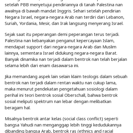
setelah PBB menyetujui pendiriannya di tanah Palestina nan
awalnya di bawah mandat Inggris. Sehari setelah pendirian
Negara Israel, negara-negara Arab nan terdiri dari Lebanon,
Suriah, Yordania, Mesir, dan Irak langsung menyerang Israel.
Sejak saat itu peperangan demi peperangan terus terjadi.
Palestina nan kebanyakan penganut kepercayaan Islam,
mendapat support dari negara-negara Arab dan Muslim
lainnya, sementara Israel didukung negara-negara Barat.
Banyak dinamika nan terjadi dalam bentrok nan telah berjalan
selama lebih dari enam dasawarsa ini.
Jika memandang aspek lain selain klaim teologis dalam sebuah
bentrok nan terjadi dalam rentan waktu nan cukup lama,
maka menurut pendekatan pengetahuan sosiologi dalam
perihal ini teori bentrok sosial Oberschall, bahwa bentrok
sosial meliputi spektrum nan lebar dengan melibatkan
beragam hal.
Misalnya bentrok antar kelas (social class conflict) seperti
bangsa Yahudi nan menganggap lebih tinggi kedudukannya
dibanding bangsa Arab, bentrok ras (ethnics and racial