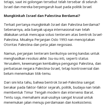
tetapi, saat ini golongan tersebut telah tersebar di seluruh
Israel dan mereka berpengaruh kuat pada politik Israel.
Mungkinkah Israel dan Palestina Berdamai?
Terkait pertanya mungkinkah Israel dan Palestina berdamai?
Sebenarnya, ada banyak upaya internasional nan telah
dilakukan untuk mencapai solusi tenteram atas bentrok Israel-
Palestina. Misalnya Perjanjian Oslo 1993 nan menciptakan
Otoritas Palestina dan peta jalan negosiasi.
Namun, perjanjian tenteram berikutnya sering kandas untuk
menghasilkan resolusi akhir. Isu-isu inti, seperti status
Yerusalem, kewenangan kembalinya pengungsi Palestina, dan
perbatasan negara Palestina-Israel, tetap kontroversial dan
belum menemukan titik-temu.
Dari sini kita tahu, bahwa bentrok Israel-Palestina sangat
berakar pada faktor-faktor sejarah, politik, budaya nan telah
membentuk Timur Tengah modern dan intervensi Barat.
Tentu saja, memahami asal-usulnya sangat krusial untuk
menemukan jalan menuju perdamaian dan koeksistensi.