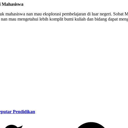
i Mahasiswa
uk mahasiswa nan mau eksplorasi pembelajaran di luar negeri. Sobat 
an mau mengetahui lebih komplit bumi kuliah dan bidang dapat mengu
eputar Pendidikan