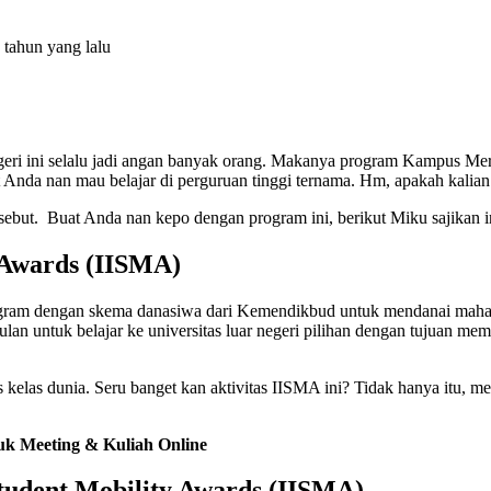
 tahun yang lalu
negeri ini selalu jadi angan banyak orang. Makanya program Kampus Me
at Anda nan mau belajar di perguruan tinggi ternama. Hm, apakah kali
ersebut. Buat Anda nan kepo dengan program ini, berikut Miku sajikan 
 Awards (IISMA)
ogram dengan skema danasiwa dari Kemendikbud untuk mendanai mahasis
bulan untuk belajar ke universitas luar negeri pilihan dengan tujuan 
tas kelas dunia. Seru banget kan aktivitas IISMA ini? Tidak hanya itu
uk Meeting & Kuliah Online
tudent Mobility Awards (IISMA)