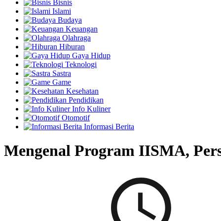
Bisnis
Islami
Budaya
Keuangan
Olahraga
Hiburan
Gaya Hidup
Teknologi
Sastra
Game
Kesehatan
Pendidikan
Info Kuliner
Otomotif
Informasi Berita
Mengenal Program IISMA, Per