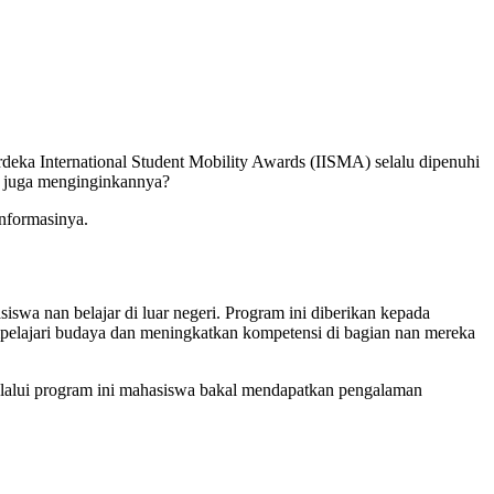
rdeka International Student Mobility Awards (IISMA) selalu dipenuhi
an juga menginginkannya?
informasinya.
wa nan belajar di luar negeri. Program ini diberikan kepada
mempelajari budaya dan meningkatkan kompetensi di bagian nan mereka
, melalui program ini mahasiswa bakal mendapatkan pengalaman