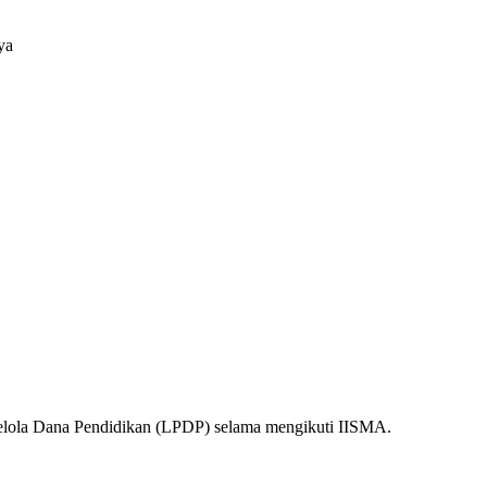
ya
gelola Dana Pendidikan (LPDP) selama mengikuti IISMA.