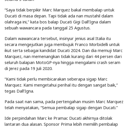
“Saya tidak berpikir Marc Marquez bakal membalap untuk
Ducati di masa depan. Tapi tidak ada nan mustahil dalam
olahraga ini,” kata bos balap Ducati Gigi Dall’Igna dalam
sebuah wawancara pada tanggal 25 Agustus.
Dalam wawancara tersebut, insinyur jenius asal Italia itu
secara mengejutkan juga membujuk Franco Morbidelli untuk
ikut serta sebagai kandidat Ducati 2024. Dan dia memuji Marc
Marquez, nan memenangkan tidak kurang dari 44 persen dari
seluruh balapan MotoGP-nya hingga mengalami crash seram
di Jerez pada 19 Juli 2020.
“Kami tidak perlu membicarakan seberapa sigap Marc
Marquez. Kami mengetahui perihal itu dengan sangat baik,”
tegas Dall’Igna.
Pada saat nan sama, pada pertengahan musim Marc Marquez
telah menyatakan, “Semua pembalap sigap dengan Ducati.”
Ide perpindahan Marc ke Pramac Ducati akhirnya ditolak
lantaran dua alasan. Sponsor Prima lebih memilih pembalap