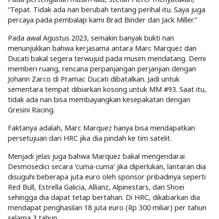
“Tepat. Tidak ada nan berubah tentang perihal itu. Saya juga
percaya pada pembalap kami Brad Binder dan Jack Miller.”
Pada awal Agustus 2023, semakin banyak bukti nan
menunjukkan bahwa kerjasama antara Marc Marquez dan
Ducati bakal segera terwujud pada musim mendatang. Demi
memberi ruang, rencana perpanjangan perjanjian dengan
Johann Zarco di Pramac Ducati dibatalkan. Jadi untuk
sementara tempat dibiarkan kosong untuk MM #93. Saat itu,
tidak ada nan bisa membayangkan kesepakatan dengan
Gresini Racing.
Faktanya adalah, Marc Marquez hanya bisa mendapatkan
persetujuan dari HRC jika dia pindah ke tim satelit.
Menjadi jelas juga bahwa Marquez bakal mengendarai
Desmosedici secara ‘cuma-cuma’ jika diperlukan, lantaran dia
disuguhi beberapa juta euro oleh sponsor pribadinya seperti
Red Bull, Estrella Galicia, Allianz, Alpinestars, dan Shoei
sehingga dia dapat tetap bertahan. Di HRC, dikabarkan dia
mendapat penghasilan 18 juta euro (Rp 300 miliar) per tahun
selama 3 tahun.