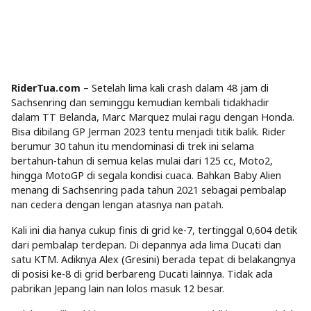
RiderTua.com
– Setelah lima kali crash dalam 48 jam di
Sachsenring dan seminggu kemudian kembali tidakhadir
dalam TT Belanda, Marc Marquez mulai ragu dengan Honda.
Bisa dibilang GP Jerman 2023 tentu menjadi titik balik. Rider
berumur 30 tahun itu mendominasi di trek ini selama
bertahun-tahun di semua kelas mulai dari 125 cc, Moto2,
hingga MotoGP di segala kondisi cuaca. Bahkan Baby Alien
menang di Sachsenring pada tahun 2021 sebagai pembalap
nan cedera dengan lengan atasnya nan patah.
Kali ini dia hanya cukup finis di grid ke-7, tertinggal 0,604 detik
dari pembalap terdepan. Di depannya ada lima Ducati dan
satu KTM. Adiknya Alex (Gresini) berada tepat di belakangnya
di posisi ke-8 di grid berbareng Ducati lainnya. Tidak ada
pabrikan Jepang lain nan lolos masuk 12 besar.