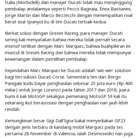
Italia (Morbidelli) dan manajer Ducati tidak mau menyinggung
pembalap andalannya seperti Pecco Bagnaia, Enea Bastianini,
Jorge Martin dan Marco Bezzecchi dengan menempatkan rival
berat asal Spanyol itu di tim Ducati terbaik kedua.
Berkat solusi dengan Gresini Racing, para manajer Ducati
sering kali menyatakan bahwa mereka tidak pernah secara
intensif terlibat dengan Marc Marquez, bahwa buahpikiran ini
muncul di Gresini Racing dan bahwa mereka tidak mempunyai
kewenangan dalam pemilihan pembalap.
Kepindahan Marc Marquez ke Ducati adalah ‘win-win’ solution
bagi tim sukses Ducati Corse. Sementara tim dari Borgo
Panigale kudu bayar penghasilan sebesar 25 juta euro (Rp 400
miliar) untuk Jorge Lorenzo pada tahun 2017 dan 2018, juara
bumi 6 kali MotoGP sekaligus pemenang MotoGP 59 kali itu
sekarang ikut berasosiasi dengan penghasilan nan jauh lebih
rendah.
Kemungkinan besar Gigi Dall’Igna bakal menyediakan GP23
dengan jenis terbaru di kandang mobil Marquez pada tes
pertama 28 November di Valencia, ialah Desmosedici nan juga