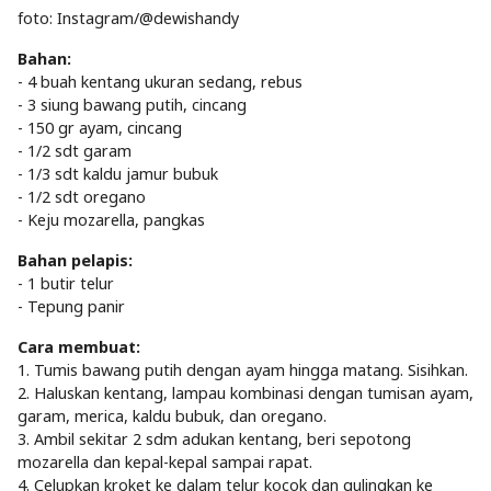
foto: Instagram/@dewishandy
Bahan:
- 4 buah kentang ukuran sedang, rebus
- 3 siung bawang putih, cincang
- 150 gr ayam, cincang
- 1/2 sdt garam
- 1/3 sdt kaldu jamur bubuk
- 1/2 sdt oregano
- Keju mozarella, pangkas
Bahan pelapis:
- 1 butir telur
- Tepung panir
Cara membuat:
1. Tumis bawang putih dengan ayam hingga matang. Sisihkan.
2. Haluskan kentang, lampau kombinasi dengan tumisan ayam,
garam, merica, kaldu bubuk, dan oregano.
3. Ambil sekitar 2 sdm adukan kentang, beri sepotong
mozarella dan kepal-kepal sampai rapat.
4. Celupkan kroket ke dalam telur kocok dan gulingkan ke