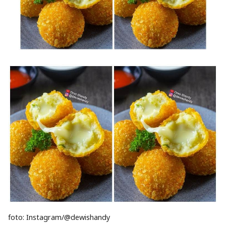
foto: Instagram/@dewishandy