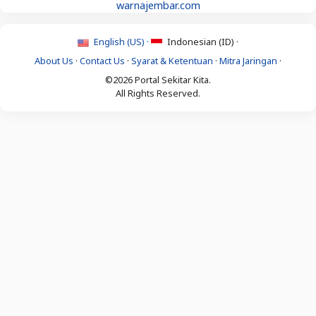
warnajembar.com
English (US) ·
Indonesian (ID) ·
About Us
·
Contact Us
·
Syarat & Ketentuan
·
Mitra Jaringan
·
©2026 Portal Sekitar Kita.
All Rights Reserved.