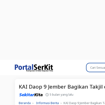
KAI Daop 9 Jember Bagikan Takji
5 bulan yang lalu
Beranda
Informasi Berita
KAI Daop 9 Jember Bagikan T