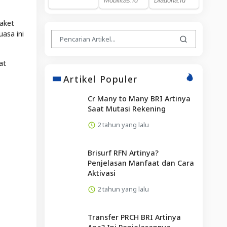
aket
asa ini
at
Artikel Populer
Cr Many to Many BRI Artinya
Saat Mutasi Rekening
2 tahun yang lalu
Brisurf RFN Artinya?
Penjelasan Manfaat dan Cara
Aktivasi
2 tahun yang lalu
Transfer PRCH BRI Artinya