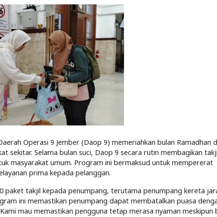
) Daerah Operasi 9 Jember (Daop 9) memeriahkan bulan Ramadhan 
sekitar. Selama bulan suci, Daop 9 secara rutin membagikan takj
untuk masyarakat umum. Program ini bermaksud untuk mempererat
elayanan prima kepada pelanggan.
50 paket takjil kepada penumpang, terutama penumpang kereta jar
Program ini memastikan penumpang dapat membatalkan puasa deng
 "Kami mau memastikan pengguna tetap merasa nyaman meskipun 