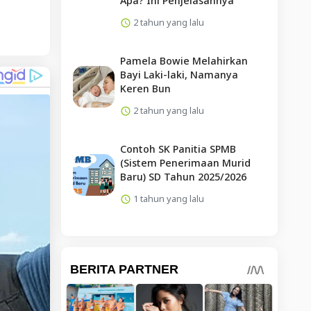
Apa? Ini Penjelasannya
2 tahun yang lalu
Pamela Bowie Melahirkan
Bayi Laki-laki, Namanya
Keren Bun
2 tahun yang lalu
Contoh SK Panitia SPMB
(Sistem Penerimaan Murid
Baru) SD Tahun 2025/2026
1 tahun yang lalu