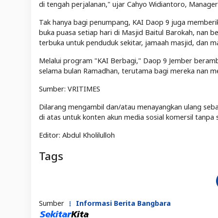
di tengah perjalanan," ujar Cahyo Widiantoro, Manag
Tak hanya bagi penumpang, KAI Daop 9 juga memberi
buka puasa setiap hari di Masjid Baitul Barokah, nan b
terbuka untuk penduduk sekitar, jamaah masjid, dan ma
Melalui program "KAI Berbagi," Daop 9 Jember beram
selama bulan Ramadhan, terutama bagi mereka nan menj
Sumber:
VRITIMES
Dilarang mengambil dan/atau menayangkan ulang sebagi
di atas untuk konten akun media sosial komersil tanpa s
Editor: Abdul Kholilulloh
Tags
Sumber
Informasi Berita Bangbara