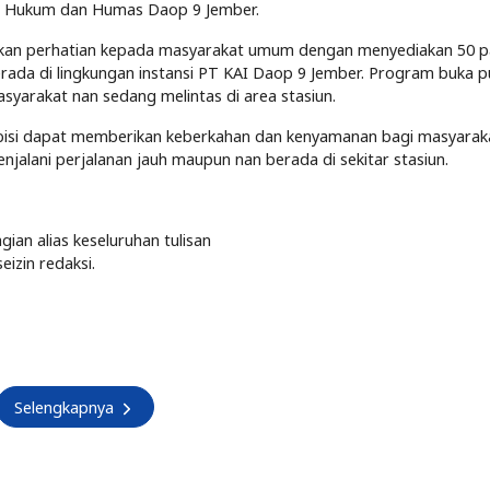
er Hukum dan Humas Daop 9 Jember.
kan perhatian kepada masyarakat umum dengan menyediakan 50 p
erada di lingkungan instansi PT KAI Daop 9 Jember. Program buka pu
syarakat nan sedang melintas di area stasiun.
bisi dapat memberikan keberkahan dan kenyamanan bagi masyarak
alani perjalanan jauh maupun nan berada di sekitar stasiun.
an alias keseluruhan tulisan
eizin redaksi.
Selengkapnya