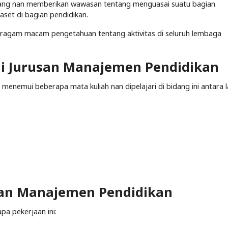
ang nan memberikan wawasan tentang menguasai suatu bagian
set di bagian pendidikan.
beragam macam pengetahuan tentang aktivitas di seluruh lembaga
 di Jurusan Manajemen Pendidikan
enemui beberapa mata kuliah nan dipelajari di bidang ini antara la
san Manajemen Pendidikan
pa pekerjaan ini: