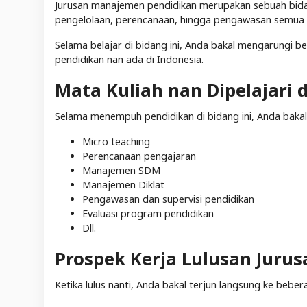
Jurusan manajemen pendidikan merupakan sebuah bid
pengelolaan, perencanaan, hingga pengawasan semua a
Selama belajar di bidang ini, Anda bakal mengarungi 
pendidikan nan ada di Indonesia.
Mata Kuliah nan Dipelajari
Selama menempuh pendidikan di bidang ini, Anda bakal m
Micro teaching
Perencanaan pengajaran
Manajemen SDM
Manajemen Diklat
Pengawasan dan supervisi pendidikan
Evaluasi program pendidikan
Dll.
Prospek Kerja Lulusan Juru
Ketika lulus nanti, Anda bakal terjun langsung ke bebera