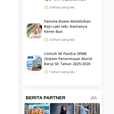
2 tahun yang lalu
Pamela Bowie Melahirkan
Bayi Laki-laki, Namanya
Keren Bun
2 tahun yang lalu
Contoh SK Panitia SPMB
(Sistem Penerimaan Murid
Baru) SD Tahun 2025/2026
1 tahun yang lalu