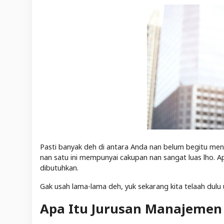
Pasti banyak deh di antara Anda nan belum begitu men
nan satu ini mempunyai cakupan nan sangat luas lho. Ap
dibutuhkan.
Gak usah lama-lama deh, yuk sekarang kita telaah dulu u
Apa Itu Jurusan Manajemen