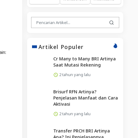
Artikel Populer
in:
Cr Many to Many BRI Artinya
Saat Mutasi Rekening
2 tahun yang lalu
Brisurf RFN Artinya?
Penjelasan Manfaat dan Cara
Aktivasi
2 tahun yang lalu
Transfer PRCH BRI Artinya
Apa? Ini Penjelasannya