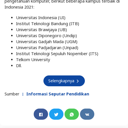
pengetahuan komputer, berikut beberapa kampus terbaik di
Indonesia 2021:
Universitas Indonesia (UI)
Institut Teknologi Bandung (ITB)
Universitas Brawijaya (UB)
Universitas Diponegoro (Undip)
Universitas Gadjah Mada (UGM)
Universitas Padjadjaran (Unpad)
Institut Teknologi Sepuluh Nopember (ITS)
Telkom University
Dll.
Selengkapnya
Sumber
Informasi Seputar Pendidikan