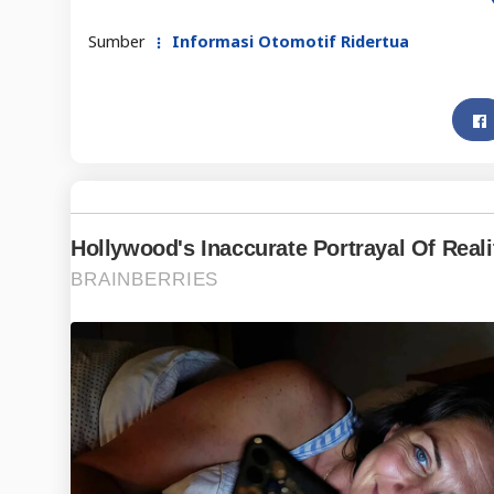
Sumber
Informasi Otomotif Ridertua