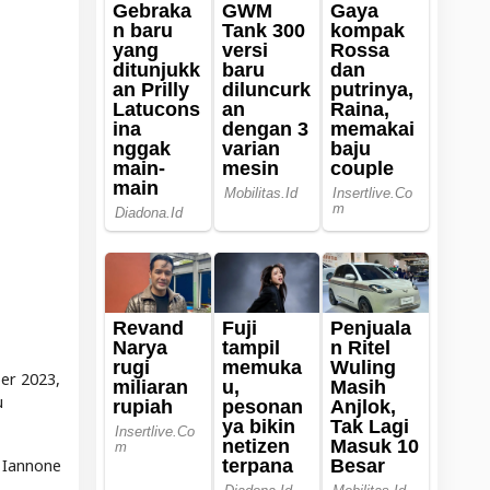
er 2023,
u
 Iannone