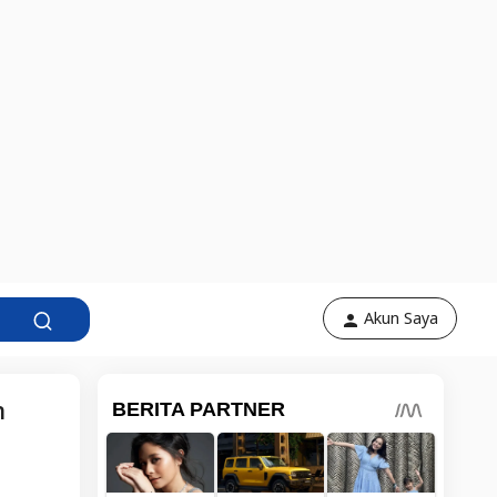
Akun Saya
n