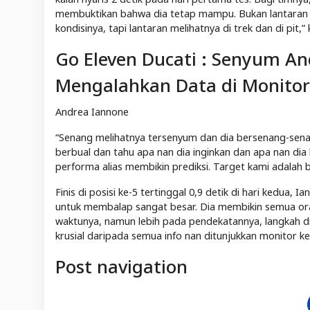
membuktikan bahwa dia tetap mampu. Bukan lantaran 
kondisinya, tapi lantaran melihatnya di trek dan di pit,
Go Eleven Ducati : Senyum A
Mengalahkan Data di Monitor
Andrea Iannone
“Senang melihatnya tersenyum dan dia bersenang-senan
berbual dan tahu apa nan dia inginkan dan apa nan dia 
performa alias membikin prediksi. Target kami adalah 
Finis di posisi ke-5 tertinggal 0,9 detik di hari kedua
untuk membalap sangat besar. Dia membikin semua oran
waktunya, namun lebih pada pendekatannya, langkah dia
krusial daripada semua info nan ditunjukkan monitor ke
Post navigation