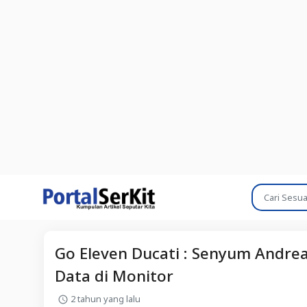
Go Eleven Ducati : Senyum Andr
Data di Monitor
2 tahun yang lalu