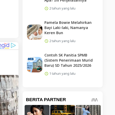
Apa? Ini Penjelasannya
2 tahun yang lalu
Pamela Bowie Melahirkan
Bayi Laki-laki, Namanya
Keren Bun
2 tahun yang lalu
Contoh SK Panitia SPMB
(Sistem Penerimaan Murid
Baru) SD Tahun 2025/2026
1 tahun yang lalu