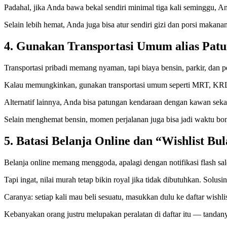
Padahal, jika Anda bawa bekal sendiri minimal tiga kali seminggu, An
Selain lebih hemat, Anda juga bisa atur sendiri gizi dan porsi makana
4. Gunakan Transportasi Umum alias Pat
Transportasi pribadi memang nyaman, tapi biaya bensin, parkir, dan
Kalau memungkinkan, gunakan transportasi umum seperti MRT, KRL, Tra
Alternatif lainnya, Anda bisa patungan kendaraan dengan kawan seka
Selain menghemat bensin, momen perjalanan juga bisa jadi waktu bo
5. Batasi Belanja Online dan “Wishlist Bu
Belanja online memang menggoda, apalagi dengan notifikasi flash sal
Tapi ingat, nilai murah tetap bikin royal jika tidak dibutuhkan. Solus
Caranya: setiap kali mau beli sesuatu, masukkan dulu ke daftar wishlis
Kebanyakan orang justru melupakan peralatan di daftar itu — tandany