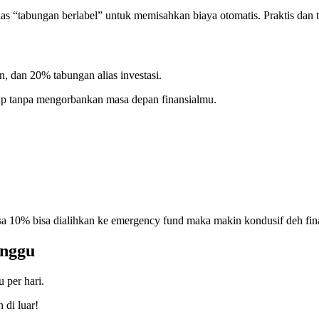
as “tabungan berlabel” untuk memisahkan biaya otomatis. Praktis dan t
, dan 20% tabungan alias investasi.
dup tanpa mengorbankan masa depan finansialmu.
sa 10% bisa dialihkan ke emergency fund maka makin kondusif deh fin
inggu
 per hari.
 di luar!