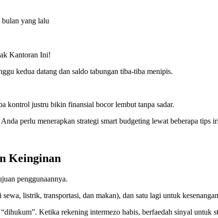
 bulan yang lalu
k Kantoran Ini!
inggu kedua datang dan saldo tabungan tiba-tiba menipis.
 kontrol justru bikin finansial bocor lembut tanpa sadar.
a perlu menerapkan strategi smart budgeting lewat beberapa tips irit b
an Keinginan
tujuan penggunaannya.
sewa, listrik, transportasi, dan makan), dan satu lagi untuk kesenanga
dihukum”. Ketika rekening intermezo habis, berfaedah sinyal untuk st