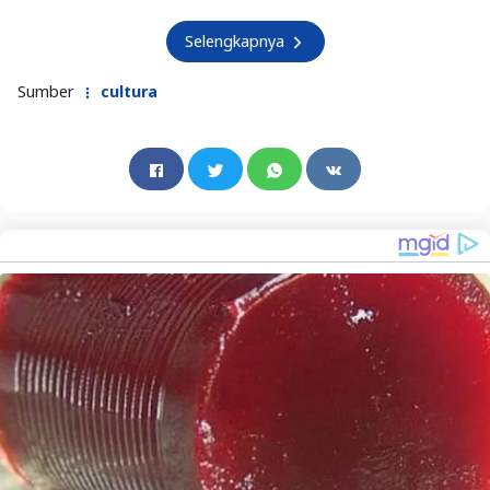
Selengkapnya
Sumber
cultura