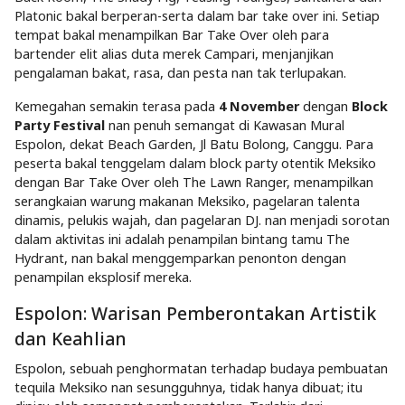
Platonic bakal berperan-serta dalam bar take over ini. Setiap
tempat bakal menampilkan Bar Take Over oleh para
bartender elit alias duta merek Campari, menjanjikan
pengalaman bakat, rasa, dan pesta nan tak terlupakan.
Kemegahan semakin terasa pada
4 November
dengan
Block
Party Festival
nan penuh semangat di Kawasan Mural
Espolon, dekat Beach Garden, Jl Batu Bolong, Canggu. Para
peserta bakal tenggelam dalam block party otentik Meksiko
dengan Bar Take Over oleh The Lawn Ranger, menampilkan
serangkaian warung makanan Meksiko, pagelaran talenta
dinamis, pelukis wajah, dan pagelaran DJ. nan menjadi sorotan
dalam aktivitas ini adalah penampilan bintang tamu The
Hydrant, nan bakal menggemparkan penonton dengan
penampilan eksplosif mereka.
Espolon: Warisan Pemberontakan Artistik
dan Keahlian
Espolon, sebuah penghormatan terhadap budaya pembuatan
tequila Meksiko nan sesungguhnya, tidak hanya dibuat; itu