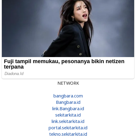
NETWORK
bangbara.com
Bangbara.id
link.Bangbara.id
sekitarkita.id
link.sekitarkita.id
portal.sekitarkita.id
tekno.sekitarkita.id