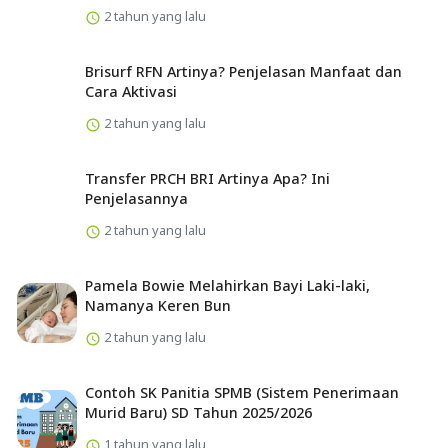
2 tahun yang lalu
Brisurf RFN Artinya? Penjelasan Manfaat dan
Cara Aktivasi
2 tahun yang lalu
Transfer PRCH BRI Artinya Apa? Ini
Penjelasannya
2 tahun yang lalu
Pamela Bowie Melahirkan Bayi Laki-laki,
Namanya Keren Bun
2 tahun yang lalu
Contoh SK Panitia SPMB (Sistem Penerimaan
Murid Baru) SD Tahun 2025/2026
1 tahun yang lalu