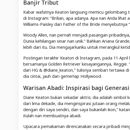
Banjir Tribut
Kabar wafatnya Keaton langsung memicu gelombang tribut
di Instagram: “Brilian, apa adanya. Apa nan Anda lihat
Williams-Paisley dari Father of the Bride menyebutnya
Woody Allen, nan pernah menjadi pasangan pribadinya,
Dunia kehilangan sinar nan unik.” Bahkan Ariana Grand
lebih dari itu. Dia mengajarkanku untuk merangkul ket
Postingan terakhir Keaton di Instagram, pada 11 Apr
bersamanya Golden Retriever kesayangannya, Reggie. “
dari HG & @diane_keaton,” tulisnya sembari tertawa di
dia cintai, jauh dari gemerlap Hollywood.
Warisan Abadi: Inspirasi bagi Generasi
Diane Keaton bukan sekadar aktris; dia adalah simbol k
dari lima dekade, dia menginspirasi jutaan orang melal
dengan diri saya sendiri, dan saya bukanlah ikon,” ka
itulah nan membuatnya abadi.
Upacara pemakaman direncanakan secara pribadi ming