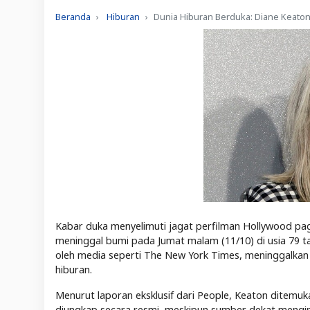
Beranda
Hiburan
Dunia Hiburan Berduka: Diane Keaton,
Kabar duka menyelimuti jagat perfilman Hollywood pagi
meninggal bumi pada Jumat malam (11/10) di usia 79 tahu
oleh media seperti The New York Times, meninggalkan 
hiburan.
Menurut laporan eksklusif dari
People
, Keaton ditemuk
diungkap secara resmi, meskipun sumber dekat mengin