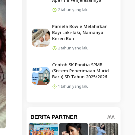
Apa? Ini Penjelasannya
2 tahun yang lalu
Pamela Bowie Melahirkan
Bayi Laki-laki, Namanya
Keren Bun
2 tahun yang lalu
Contoh SK Panitia SPMB
(Sistem Penerimaan Murid
Baru) SD Tahun 2025/2026
1 tahun yang lalu