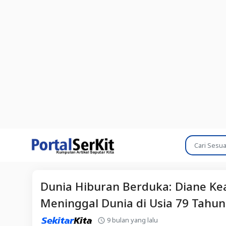
Dunia Hiburan Berduka: Diane Keat
Meninggal Dunia di Usia 79 Tahun
9 bulan yang lalu