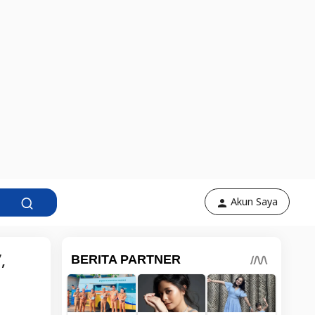
Akun Saya
,