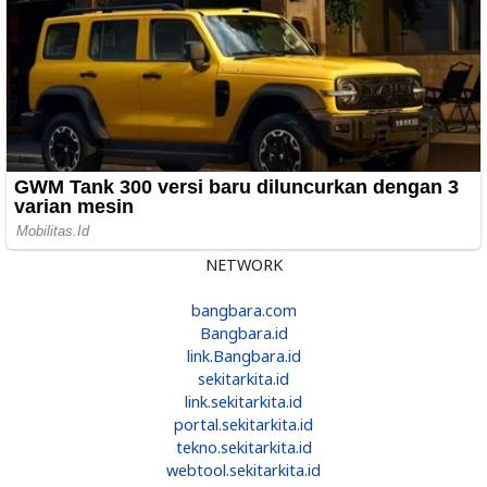
NETWORK
bangbara.com
Bangbara.id
link.Bangbara.id
sekitarkita.id
link.sekitarkita.id
portal.sekitarkita.id
tekno.sekitarkita.id
webtool.sekitarkita.id