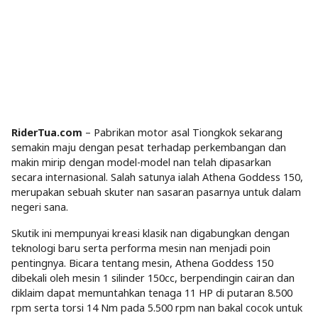
RiderTua.com
– Pabrikan motor asal Tiongkok sekarang
semakin maju dengan pesat terhadap perkembangan dan
makin mirip dengan model-model nan telah dipasarkan
secara internasional. Salah satunya ialah Athena Goddess 150,
merupakan sebuah skuter nan sasaran pasarnya untuk dalam
negeri sana.
Skutik ini mempunyai kreasi klasik nan digabungkan dengan
teknologi baru serta performa mesin nan menjadi poin
pentingnya. Bicara tentang mesin, Athena Goddess 150
dibekali oleh mesin 1 silinder 150cc, berpendingin cairan dan
diklaim dapat memuntahkan tenaga 11 HP di putaran 8.500
rpm serta torsi 14 Nm pada 5.500 rpm nan bakal cocok untuk