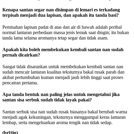
Kenapa santan segar nan disimpan di lemari es terkadang
terpisah menjadi dua lapisan, dan apakah itu tanda basi?
Pemisahan lapisan padat di atas dan air di bawah adalah perihal
normal lantaran perbedaan massa jenis lemak saat dingin; itu bukan
tanda lama selama aromanya tetap segar dan tidak asam.
Apakah kita boleh membekukan kembali santan nan sudah
pernah dicairkan?
Sangat tidak disarankan untuk membekukan kembali santan nan
sudah mencair lantaran kualitas teksturnya bakal rusak parah dan
akibat pertumbuhan kuman menjadi jauh lebih tinggi saat proses
pencairan pertama.
Apa tanda bentuk nan paling jelas untuk mengetahui jika
santan sisa serbuk sudah tidak layak pakai?
Santan serbuk sisa nan sudah rusak biasanya bakal berubah warna
menjadi agak kekuningan, teksturnya menggumpal keras lantaran
lembap, serta mengeluarkan aroma tengik nan tidak sedap.
(brl/tin)