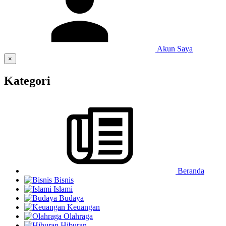
Akun Saya
×
Kategori
Beranda
Bisnis
Islami
Budaya
Keuangan
Olahraga
Hiburan