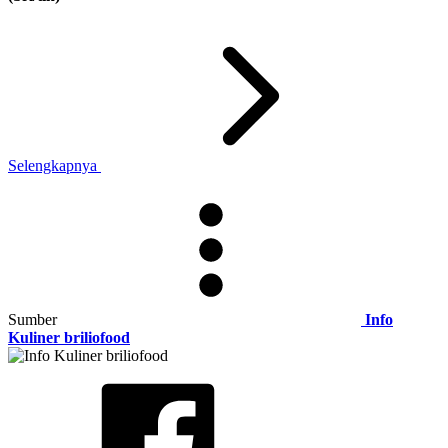
Selengkapnya
Sumber
Info
Kuliner briliofood