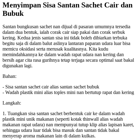
Menyimpan Sisa Santan Sachet Cair dan
Bubuk
Santan bungkusan sachet nan dijual di pasaran umumnya tersedia
dalam dua bentuk, ialah corak cair siap pakai dan corak serbuk
kering. Kedua jenis santan sisa ini tidak boleh dibiarkan terbuka
begitu saja di dalam balut aslinya lantaran paparan udara luar bisa
memicu oksidasi serta merusak kualitasnya. Kita kudu
memindahkannya ke dalam wadah rapat udara nan kering dan
bersih agar cita rasa gurihnya tetap terjaga secara optimal saat bakal
digunakan lagi.
Bahan:
- Sisa santan sachet cair alias santan sachet bubuk
- Wadah plastik mini alias toples mini nan bertutup rapat dan kering
Langkah:
1. Tuangkan sisa santan sachet berbentuk cair ke dalam wadah
plastik mini unik makanan (seperti kotak thinwall alias wadah
makanan rapat udara) nan mempunyai tutup klip alias lapisan karet,
sehingga udara luar tidak bisa masuk dan santan tidak bakal
menyerap aroma makanan lain di dalam kulkas.