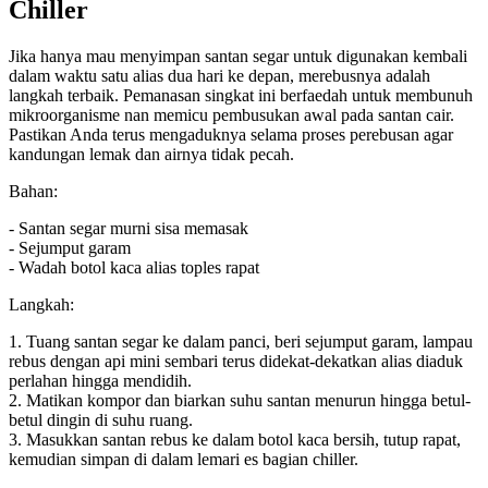
Chiller
Jika hanya mau menyimpan santan segar untuk digunakan kembali
dalam waktu satu alias dua hari ke depan, merebusnya adalah
langkah terbaik. Pemanasan singkat ini berfaedah untuk membunuh
mikroorganisme nan memicu pembusukan awal pada santan cair.
Pastikan Anda terus mengaduknya selama proses perebusan agar
kandungan lemak dan airnya tidak pecah.
Bahan:
- Santan segar murni sisa memasak
- Sejumput garam
- Wadah botol kaca alias toples rapat
Langkah:
1. Tuang santan segar ke dalam panci, beri sejumput garam, lampau
rebus dengan api mini sembari terus didekat-dekatkan alias diaduk
perlahan hingga mendidih.
2. Matikan kompor dan biarkan suhu santan menurun hingga betul-
betul dingin di suhu ruang.
3. Masukkan santan rebus ke dalam botol kaca bersih, tutup rapat,
kemudian simpan di dalam lemari es bagian chiller.