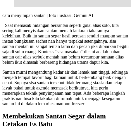
cara menyimpan santan | foto ilustrasi: Gemini AI
-
Saat memasak hidangan bersantan seperti gulai alias soto, kita
sering kali menyisakan santan mentah lantaran takarannya
kelebihan. Baik itu santan segar hasil perasan sendiri maupun santan
instan bungkusan sachet nan hanya terpakai setengahnya, sisa
santan mentah ini sangat rentan lama dan pecah jika dibiarkan begitu
saja di suhu ruang. Konteks "sisa masakan" di sini adalah bahan
santan cair alias serbuk mentah nan belum tercampur ramuan alias
belum ikut dimasak berbareng hidangan utama dapur kita.
Santan murni mengandung kadar air dan lemak nan tinggi, sehingga
menjadi tempat favorit bagi kuman untuk berkembang biak dengan
cepat. Supaya sisa santan tersebut tidak terbuang sia-sia dan tetap
layak pakai untuk agenda memasak berikutnya, kita perlu
menerapkan teknik penyimpanan nan tepat. Ada beberapa langkah
praktis nan bisa kita lakukan di rumah untuk menjaga kesegaran
santan ini di dalam lemari es maupun freezer.
Membekukan Santan Segar dalam
Cetakan Es Batu