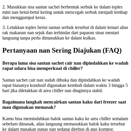
2. Masukkan sisa santan sachet berbentuk serbuk ke dalam toples
mini nan betul-betul kering untuk mencegah serbuk menjadi lembap
dan menggumpal keras.
3. Letakkan toples berisi santan serbuk tersebut di dalam lemari alias
rak makanan nan sejuk dan terhindar dari paparan sinar mentari
langsung tanpa perlu dimasukkan ke dalam kulkas.
Pertanyaan nan Sering Diajukan (FAQ)
Berapa lama sisa santan sachet cair nan dipindahkan ke wadah
rapat udara bisa memperkuat di chiller?
Santan sachet cair nan sudah dibuka dan dipindahkan ke wadah
rapat biasanya kondusif digunakan kembali dalam waktu 3 hingga 5
hari jika diletakkan di area chiller nan dinginnya stabil.
Bagaimana langkah mencairkan santan kaku dari freezer saat
mau digunakan memasak?
Kamu bisa memindahkan balok santan kaku ke area chiller semalam
sebelum dimasak, alias langsung memasukkan balok kaku tersebut
ke dalam masakan panas nan sedang direbus di atas kompor.