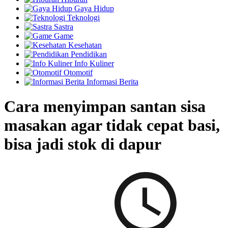
Gaya Hidup
Teknologi
Sastra
Game
Kesehatan
Pendidikan
Info Kuliner
Otomotif
Informasi Berita
Cara menyimpan santan sisa
masakan agar tidak cepat basi,
bisa jadi stok di dapur