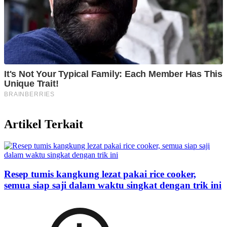
Artikel Terkait
Resep tumis kangkung lezat pakai rice cooker,
semua siap saji dalam waktu singkat dengan trik ini