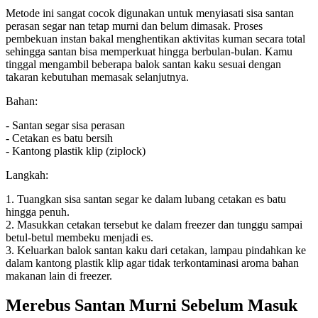
Metode ini sangat cocok digunakan untuk menyiasati sisa santan
perasan segar nan tetap murni dan belum dimasak. Proses
pembekuan instan bakal menghentikan aktivitas kuman secara total
sehingga santan bisa memperkuat hingga berbulan-bulan. Kamu
tinggal mengambil beberapa balok santan kaku sesuai dengan
takaran kebutuhan memasak selanjutnya.
Bahan:
- Santan segar sisa perasan
- Cetakan es batu bersih
- Kantong plastik klip (ziplock)
Langkah:
1. Tuangkan sisa santan segar ke dalam lubang cetakan es batu
hingga penuh.
2. Masukkan cetakan tersebut ke dalam freezer dan tunggu sampai
betul-betul membeku menjadi es.
3. Keluarkan balok santan kaku dari cetakan, lampau pindahkan ke
dalam kantong plastik klip agar tidak terkontaminasi aroma bahan
makanan lain di freezer.
Merebus Santan Murni Sebelum Masuk