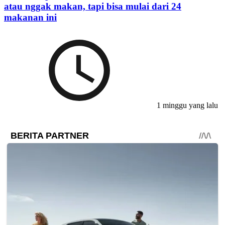
atau nggak makan, tapi bisa mulai dari 24
makanan ini
1 minggu yang lalu