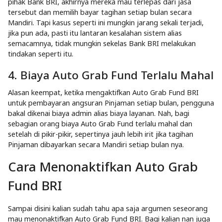
pihak Bank BRI, akhirnya mereka mau terlepas dari jasa
tersebut dan memilih bayar tagihan setiap bulan secara
Mandiri. Tapi kasus seperti ini mungkin jarang sekali terjadi,
jika pun ada, pasti itu lantaran kesalahan sistem alias
semacamnya, tidak mungkin sekelas Bank BRI melakukan
tindakan seperti itu.
4. Biaya Auto Grab Fund Terlalu Mahal
Alasan keempat, ketika mengaktifkan Auto Grab Fund BRI
untuk pembayaran angsuran Pinjaman setiap bulan, pengguna
bakal dikenai biaya admin alias biaya layanan. Nah, bagi
sebagian orang biaya Auto Grab Fund terlalu mahal dan
setelah di pikir-pikir, sepertinya jauh lebih irit jika tagihan
Pinjaman dibayarkan secara Mandiri setiap bulan nya.
Cara Menonaktifkan Auto Grab
Fund BRI
Sampai disini kalian sudah tahu apa saja argumen seseorang
mau menonaktifkan Auto Grab Fund BRI. Bagi kalian nan juga